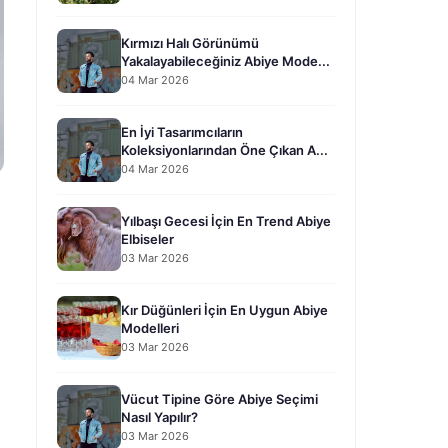
Kırmızı Halı Görünümü
Yakalayabileceğiniz Abiye Mode...
04 Mar 2026
En İyi Tasarımcıların
Koleksiyonlarından Öne Çıkan A...
04 Mar 2026
Yılbaşı Gecesi İçin En Trend Abiye
Elbiseler
03 Mar 2026
Kır Düğünleri İçin En Uygun Abiye
Modelleri
03 Mar 2026
Vücut Tipine Göre Abiye Seçimi
Nasıl Yapılır?
03 Mar 2026