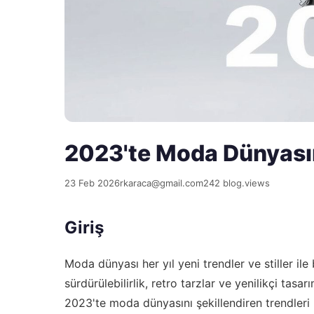
2023'te Moda Dünyasın
23 Feb 2026
rkaraca@gmail.com
242 blog.views
Giriş
Moda dünyası her yıl yeni trendler ve stiller ile
sürdürülebilirlik, retro tarzlar ve yenilikçi tasa
2023'te moda dünyasını şekillendiren trendleri 