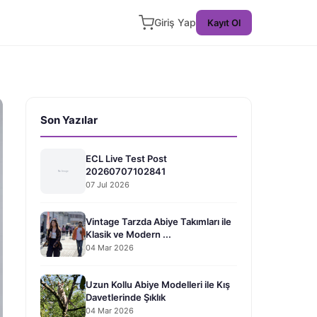
Giriş Yap
Kayıt Ol
Son Yazılar
ECL Live Test Post
20260707102841
07 Jul 2026
Vintage Tarzda Abiye Takımları ile
Klasik ve Modern ...
04 Mar 2026
Uzun Kollu Abiye Modelleri ile Kış
Davetlerinde Şıklık
04 Mar 2026