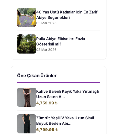
40 Yaş Üstü Kadınlar İçin En Zarif
Abiye Seçenekleri
03 Mar 2026
Pullu Abiye Elbiseler: Fazla
Gösterişli mi?
02 Mar 2026
Öne Çıkan Ürünler
Kahve Balenli Kayık Yaka Yırtmaçlı
Uzun Saten A...
4,759.99 ₺
Zümrüt Yeşili V Yaka Uzun Simli
Büyük Beden Abi...
6,799.99 ₺