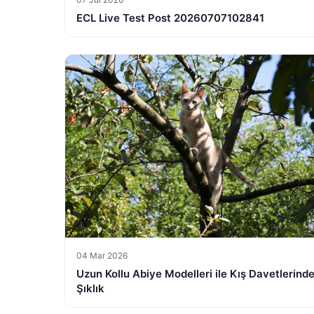
ECL Live Test Post 20260707102841
04 Mar 2026
Uzun Kollu Abiye Modelleri ile Kış Davetlerind
Şıklık