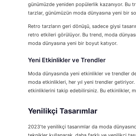
günümüzde yeniden popülerlik kazanıyor. Bu tre
tarzlar, günümüzün moda dünyasına yeni bir sol
Retro tarzların geri dönüşü, sadece giysi tasarım
retro etkileri görülüyor. Bu trend, moda dünyas
moda dünyasına yeni bir boyut katıyor.
Yeni Etkinlikler ve Trendler
Moda dünyasında yeni etkinlikler ve trendler d
moda etkinlikleri, her yıl yeni trendler getiriyor
etkinliklerini takip edebilirsiniz. Bu etkinlikle
Yenilikçi Tasarımlar
2023'te yenilikçi tasarımlar da moda dünyasınd
teknikler kullanarak, daha farklı ve yenilikçi t