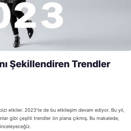
ı Şekillendiren Trendler
 bizi etkiler. 2023'te de bu etkileşim devam ediyor. Bu yıl,
rımlar gibi çeşitli trendler ön plana çıkmış. Bu makalede,
inceleyeceğiz.