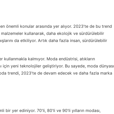
 en önemli konular arasında yer alıyor. 2023'te de bu trend
malzemeler kullanarak, daha ekolojik ve sürdürülebilir
şlarını da etkiliyor. Artık daha fazla insan, sürdürülebilir
r kullanmakla kalmıyor. Moda endüstrisi, atıkların
ı için yeni teknolojiler geliştiriyor. Bu sayede, moda dünyası
 moda trendi, 2023'te de devam edecek ve daha fazla marka
ir yer ediniyor. 70'li, 80'li ve 90'li yılların modası,