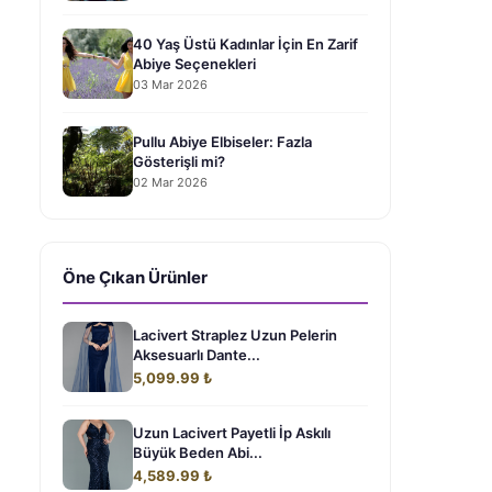
40 Yaş Üstü Kadınlar İçin En Zarif
Abiye Seçenekleri
03 Mar 2026
Pullu Abiye Elbiseler: Fazla
Gösterişli mi?
02 Mar 2026
Öne Çıkan Ürünler
Lacivert Straplez Uzun Pelerin
Aksesuarlı Dante...
5,099.99 ₺
Uzun Lacivert Payetli İp Askılı
Büyük Beden Abi...
4,589.99 ₺