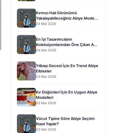
Kırmızı Halı Görünümü
Yakalayabileceğiniz Abiye Mode...
04 Mar 2026
En İyi Tasarımcıların
Koleksiyonlarından Öne Çıkan A...
04 Mar 2026
Yılbaşı Gecesi İçin En Trend Abiye
Elbiseler
03 Mar 2026
Kır Düğünleri İçin En Uygun Abiye
Modelleri
03 Mar 2026
Vücut Tipine Göre Abiye Seçimi
Nasıl Yapılır?
03 Mar 2026