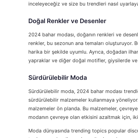
inceleyeceğiz ve size bu trendleri nasıl uyarlay
Doğal Renkler ve Desenler
2024 bahar modası, doğanın renkleri ve desenle
renkler, bu sezonun ana temaları oluşturuyor. Bu
harika bir şekilde uyumlu. Ayrıca, doğadan ilha
yapraklar ve diğer doğal motifler, giysilerde ve
Sürdürülebilir Moda
Sürdürülebilir moda, 2024 bahar modası trendl
sürdürülebilir malzemeler kullanmaya yöneliyo
malzemeler ön planda. Bu malzemeler, çevreye z
modanın çevreye olan etkisini azaltmak için, ikin
Moda dünyasında trending topics popular disc