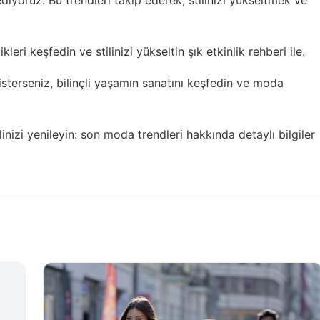
leri keşfedin ve stilinizi yükseltin
şık etkinlik rehberi
ile.
isterseniz,
bilinçli yaşamın sanatını
keşfedin ve moda
inizi yenileyin:
son moda trendleri
hakkında detaylı bilgiler