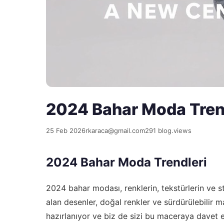
2024 Bahar Moda Trendl
25 Feb 2026
rkaraca@gmail.com
291 blog.views
2024 Bahar Moda Trendleri
2024 bahar modası, renklerin, tekstürlerin ve s
alan desenler, doğal renkler ve sürdürülebilir 
hazırlanıyor ve biz de sizi bu maceraya davet 