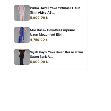
Pudra Halter Yaka Yırtmaçlı Uzun
Simli Abiye AB...
5,609.99 ₺
Mor Bacak Dekolteli Empirme
Uzun Mezuniyet Elbi...
4,759.99 ₺
Siyah Kayık Yaka Balen Korse Uzun
Saten Balık A...
5,609.99 ₺