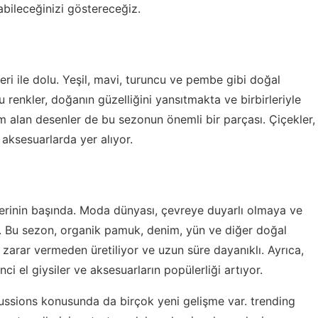
abileceğinizi göstereceğiz.
ri ile dolu. Yeşil, mavi, turuncu ve pembe gibi doğal
 renkler, doğanın güzelliğini yansıtmakta ve birbirleriyle
m alan desenler de bu sezonun önemli bir parçası. Çiçekler,
 aksesuarlarda yer alıyor.
erinin başında. Moda dünyası, çevreye duyarlı olmaya ve
r. Bu sezon, organik pamuk, denim, yün ve diğer doğal
arar vermeden üretiliyor ve uzun süre dayanıklı. Ayrıca,
ci el giysiler ve aksesuarların popülerliği artıyor.
ussions konusunda da birçok yeni gelişme var.
trending