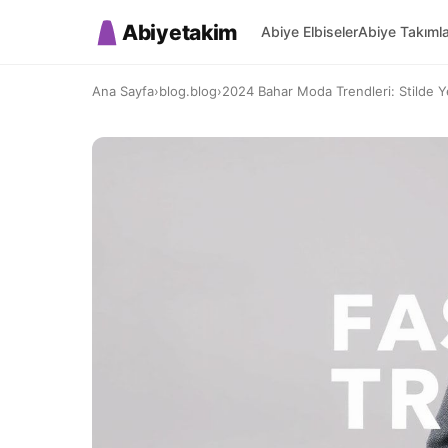
Abiyetakim
Abiye Elbiseler
Abiye Takıml
Ana Sayfa
›
blog.blog
›
2024 Bahar Moda Trendleri: Stilde Ye