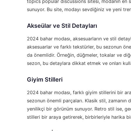
topics popular discussions
sitesi, modanın en s
sunuyor. Bu site, modayı sevdiğiniz ve yeni tre
Akseülar ve Stil Detayları
2024 bahar modası, aksesuarların ve stil detayl
aksesuarlar ve farklı tekstürler, bu sezonun önem
da önemlidir. Örneğin, düğmeler, tokalar ve diğe
sezon, bu detaylara dikkat etmek ve onları kull
Giyim Stilleri
2024 bahar modası, farklı giyim stillerini bir ara
sezonun önemli parçaları. Klasik stil, zamanın
yenilikçi bir görünüm sunuyor. Retro stil ise, 
stilleri bir araya getirerek, birbirleriyle harik