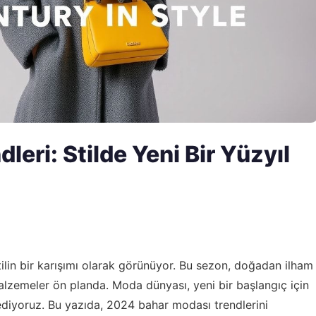
eri: Stilde Yeni Bir Yüzyıl
tilin bir karışımı olarak görünüyor. Bu sezon, doğadan ilham
malzemeler ön planda. Moda dünyası, yeni bir başlangıç için
ediyoruz. Bu yazıda, 2024 bahar modası trendlerini