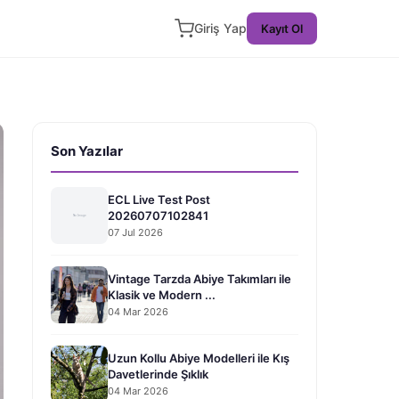
Giriş Yap
Kayıt Ol
Son Yazılar
ECL Live Test Post
20260707102841
07 Jul 2026
Vintage Tarzda Abiye Takımları ile
Klasik ve Modern ...
04 Mar 2026
Uzun Kollu Abiye Modelleri ile Kış
Davetlerinde Şıklık
04 Mar 2026