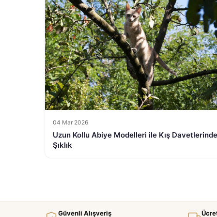
04 Mar 2026
Uzun Kollu Abiye Modelleri ile Kış Davetlerind
Şıklık
Güvenli Alışveriş
Ücre