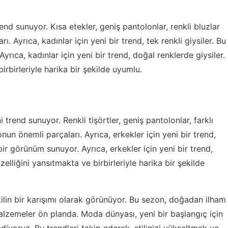
nd sunuyor. Kısa etekler, geniş pantolonlar, renkli bluzlar
. Ayrıca, kadınlar için yeni bir trend, tek renkli giysiler. Bu
rıca, kadınlar için yeni bir trend, doğal renklerde giysiler.
irbirleriyle harika bir şekilde uyumlu.
trend sunuyor. Renkli tişörtler, geniş pantolonlar, farklı
nun önemli parçaları. Ayrıca, erkekler için yeni bir trend,
 bir görünüm sunuyor. Ayrıca, erkekler için yeni bir trend,
zelliğini yansıtmakta ve birbirleriyle harika bir şekilde
tilin bir karışımı olarak görünüyor. Bu sezon, doğadan ilham
malzemeler ön planda. Moda dünyası, yeni bir başlangıç için
iyoruz. Bu trendleri takip ederek, stilinizi yükseltmek ve