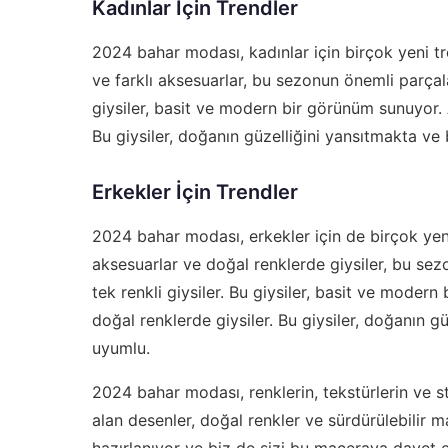
Kadınlar İçin Trendler
2024 bahar modası, kadınlar için birçok yeni tre
ve farklı aksesuarlar, bu sezonun önemli parçaları
giysiler, basit ve modern bir görünüm sunuyor. Ay
Bu giysiler, doğanın güzelliğini yansıtmakta ve b
Erkekler İçin Trendler
2024 bahar modası, erkekler için de birçok yeni 
aksesuarlar ve doğal renklerde giysiler, bu sezo
tek renkli giysiler. Bu giysiler, basit ve modern
doğal renklerde giysiler. Bu giysiler, doğanın gü
uyumlu.
2024 bahar modası, renklerin, tekstürlerin ve s
alan desenler, doğal renkler ve sürdürülebilir 
hazırlanıyor ve biz de sizi bu maceraya davet ed