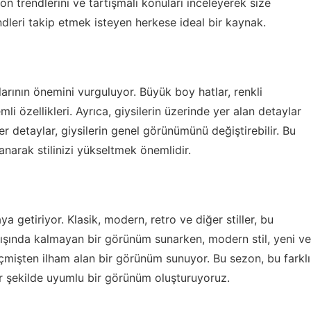
on trendlerini ve tartışmalı konuları inceleyerek size
ndleri takip etmek isteyen herkese ideal bir kaynak.
arının önemini vurguluyor. Büyük boy hatlar, renkli
li özellikleri. Ayrıca, giysilerin üzerinde yer alan detaylar
r detaylar, giysilerin genel görünümünü değiştirebilir. Bu
anarak stilinizi yükseltmek önemlidir.
ya getiriyor. Klasik, modern, retro ve diğer stiller, bu
 dışında kalmayan bir görünüm sunarken, modern stil, yeni ve
geçmişten ilham alan bir görünüm sunuyor. Bu sezon, bu farklı
a bir şekilde uyumlu bir görünüm oluşturuyoruz.