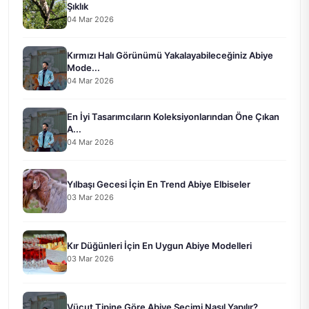
Şıklık
04 Mar 2026
Kırmızı Halı Görünümü Yakalayabileceğiniz Abiye
Mode...
04 Mar 2026
En İyi Tasarımcıların Koleksiyonlarından Öne Çıkan
A...
04 Mar 2026
Yılbaşı Gecesi İçin En Trend Abiye Elbiseler
03 Mar 2026
Kır Düğünleri İçin En Uygun Abiye Modelleri
03 Mar 2026
Vücut Tipine Göre Abiye Seçimi Nasıl Yapılır?