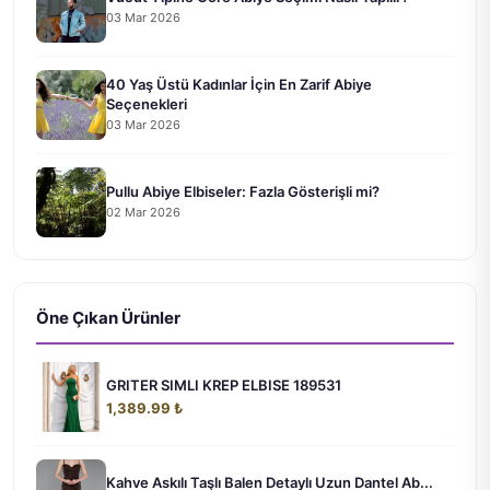
03 Mar 2026
40 Yaş Üstü Kadınlar İçin En Zarif Abiye
Seçenekleri
03 Mar 2026
Pullu Abiye Elbiseler: Fazla Gösterişli mi?
02 Mar 2026
Öne Çıkan Ürünler
GRITER SIMLI KREP ELBISE 189531
1,389.99 ₺
Kahve Askılı Taşlı Balen Detaylı Uzun Dantel Ab...