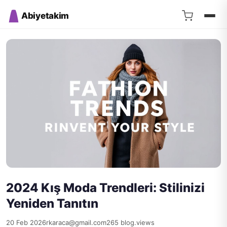
Abiyetakim
2024 Kış Moda Trendleri: Stilinizi
Yeniden Tanıtın
20 Feb 2026
rkaraca@gmail.com
265 blog.views