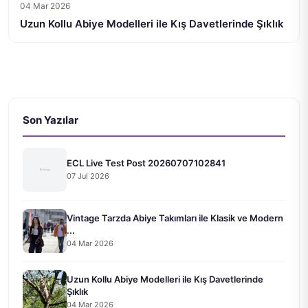
04 Mar 2026
Uzun Kollu Abiye Modelleri ile Kış Davetlerinde Şıklık
Son Yazılar
ECL Live Test Post 20260707102841
07 Jul 2026
Vintage Tarzda Abiye Takımları ile Klasik ve Modern
...
04 Mar 2026
Uzun Kollu Abiye Modelleri ile Kış Davetlerinde
Şıklık
04 Mar 2026