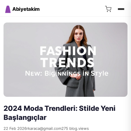
Abiyetakim
2024 Moda Trendleri: Stilde Yeni
Başlangıçlar
22 Feb 2026
rkaraca@gmail.com
275 blog.views