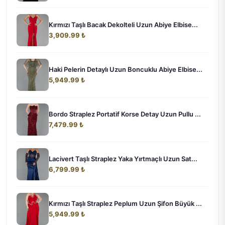
Kırmızı Taşlı Bacak Dekolteli Uzun Abiye Elbise...
3,909.99 ₺
Haki Pelerin Detaylı Uzun Boncuklu Abiye Elbise...
5,949.99 ₺
Bordo Straplez Portatif Korse Detay Uzun Pullu ...
7,479.99 ₺
Lacivert Taşlı Straplez Yaka Yırtmaçlı Uzun Sat...
6,799.99 ₺
Kırmızı Taşlı Straplez Peplum Uzun Şifon Büyük ...
5,949.99 ₺