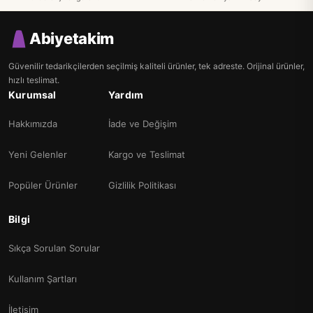
Abiyetakim
Güvenilir tedarikçilerden seçilmiş kaliteli ürünler, tek adreste. Orijinal ürünler,
hızlı teslimat.
Kurumsal
Yardım
Hakkımızda
İade ve Değişim
Yeni Gelenler
Kargo ve Teslimat
Popüler Ürünler
Gizlilik Politikası
Bilgi
Sıkça Sorulan Sorular
Kullanım Şartları
İletişim