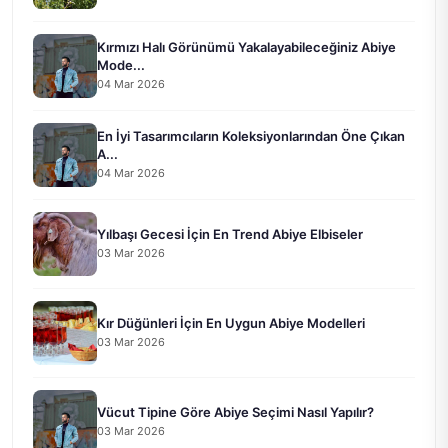
Kırmızı Halı Görünümü Yakalayabileceğiniz Abiye
Mode...
04 Mar 2026
En İyi Tasarımcıların Koleksiyonlarından Öne Çıkan
A...
04 Mar 2026
Yılbaşı Gecesi İçin En Trend Abiye Elbiseler
03 Mar 2026
Kır Düğünleri İçin En Uygun Abiye Modelleri
03 Mar 2026
Vücut Tipine Göre Abiye Seçimi Nasıl Yapılır?
03 Mar 2026