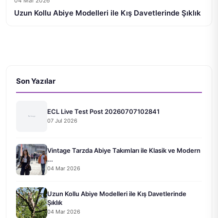
04 Mar 2026
Uzun Kollu Abiye Modelleri ile Kış Davetlerinde Şıklık
Son Yazılar
ECL Live Test Post 20260707102841
07 Jul 2026
Vintage Tarzda Abiye Takımları ile Klasik ve Modern
...
04 Mar 2026
Uzun Kollu Abiye Modelleri ile Kış Davetlerinde
Şıklık
04 Mar 2026