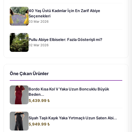
40 Yaş Üstü Kadınlar İçin En Zarif Abiye
Seçenekleri
03 Mar 2026
Pullu Abiye Elbiseler: Fazla Gösterişli mi?
02 Mar 2026
Öne Çıkan Ürünler
Bordo Kısa Kol V Yaka Uzun Boncuklu Büyük
Beden...
5,439.99 ₺
Siyah Taşlı Kayık Yaka Yırtmaçlı Uzun Saten Abi...
5,949.99 ₺