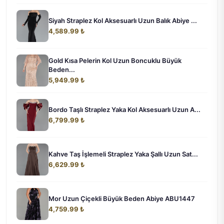
Siyah Straplez Kol Aksesuarlı Uzun Balık Abiye ...
4,589.99 ₺
Gold Kısa Pelerin Kol Uzun Boncuklu Büyük
Beden...
5,949.99 ₺
Bordo Taşlı Straplez Yaka Kol Aksesuarlı Uzun A...
6,799.99 ₺
Kahve Taş İşlemeli Straplez Yaka Şallı Uzun Sat...
6,629.99 ₺
Mor Uzun Çiçekli Büyük Beden Abiye ABU1447
4,759.99 ₺