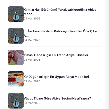
Kırmızı Halı Görünümü Yakalayabileceğiniz Abiye
Mode...
04 Mar 2026
En İyi Tasarımcıların Koleksiyonlarından Öne Çıkan
A...
04 Mar 2026
Yılbaşı Gecesi İçin En Trend Abiye Elbiseler
03 Mar 2026
Kır Düğünleri İçin En Uygun Abiye Modelleri
03 Mar 2026
Vücut Tipine Göre Abiye Seçimi Nasıl Yapılır?
03 Mar 2026