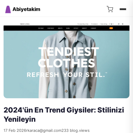
Abiyetakim
2024'ün En Trend Giysiler: Stilinizi
Yenileyin
17 Feb 2026
rkaraca@gmail.com
233 blog.views