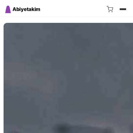
Abiyetakim