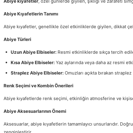
Abiye kıyafetler
, özel günlerde giyilen, şıklığı ve zarafeti si
Abiye Kıyafetlerin Tanımı
Abiye kıyafetler, genellikle özel etkinliklerde giyilen, dikkat ç
Abiye Türleri
Uzun Abiye Elbiseler:
Resmi etkinliklerde sıkça tercih edil
Kısa Abiye Elbiseler:
Yaz aylarında veya daha az resmi etkinl
Straplez Abiye Elbiseler:
Omuzları açıkta bırakan straplez m
Renk Seçimi ve Kombin Önerileri
Abiye kıyafetlerde renk seçimi, etkinliğin atmosferine ve kişis
Abiye Aksesuarlarının Önemi
Aksesuarlar, abiye kıyafetlerin tamamlayıcı unsurlarıdır. Doğru
zenginleştirir.