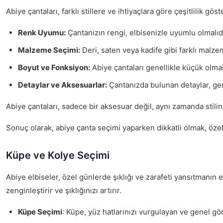
Abiye çantaları, farklı stillere ve ihtiyaçlara göre çeşitlilik g
Renk Uyumu:
Çantanızın rengi, elbisenizle uyumlu olmalıdı
Malzeme Seçimi:
Deri, saten veya kadife gibi farklı malze
Boyut ve Fonksiyon:
Abiye çantaları genellikle küçük olmalı
Detaylar ve Aksesuarlar:
Çantanızda bulunan detaylar, gene
Abiye çantaları, sadece bir aksesuar değil, aynı zamanda stilin
Sonuç olarak, abiye çanta seçimi yaparken dikkatli olmak, özel
Küpe ve Kolye Seçimi
Abiye elbiseler, özel günlerde şıklığı ve zarafeti yansıtmanın
zenginleştirir ve şıklığınızı artırır.
Küpe Seçimi
: Küpe, yüz hatlarınızı vurgulayan ve genel gö