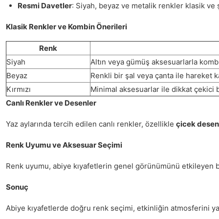
Resmi Davetler
: Siyah, beyaz ve metalik renkler klasik ve şı
Klasik Renkler ve Kombin Önerileri
Renk
Siyah
Altın veya gümüş aksesuarlarla kombi
Beyaz
Renkli bir şal veya çanta ile hareket ka
Kırmızı
Minimal aksesuarlar ile dikkat çekici bi
Canlı Renkler ve Desenler
Yaz aylarında tercih edilen canlı renkler, özellikle
çicek desen
Renk Uyumu ve Aksesuar Seçimi
Renk uyumu, abiye kıyafetlerin genel görünümünü etkileyen bir
Sonuç
Abiye kıyafetlerde doğru renk seçimi, etkinliğin atmosferini yan