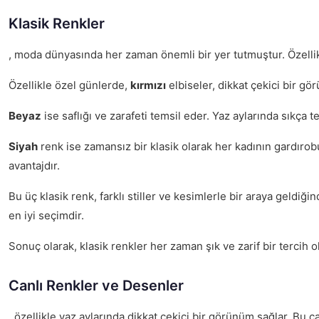
Klasik Renkler
, moda dünyasında her zaman önemli bir yer tutmuştur. Özelli
Özellikle özel günlerde,
kırmızı
elbiseler, dikkat çekici bir gö
Beyaz
ise saflığı ve zarafeti temsil eder. Yaz aylarında sıkça 
Siyah
renk ise zamansız bir klasik olarak her kadının gardırobu
avantajdır.
Bu üç klasik renk, farklı stiller ve kesimlerle bir araya geldiğin
en iyi seçimdir.
Sonuç olarak, klasik renkler her zaman şık ve zarif bir tercih
Canlı Renkler ve Desenler
, özellikle yaz aylarında dikkat çekici bir görünüm sağlar. Bu ca