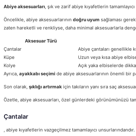
Abiye aksesuarları
, şık ve zarif abiye kıyafetlerin tamamlayıc
Öncelikle, abiye aksesuarlarının
doğru uyum
sağlaması gerekti
zaten hareketli ve renkliyse, daha minimal aksesuarlarla denge
Aksesuar Türü
Çantalar
Abiye çantaları genellikle k
Küpe
Uzun veya kısa abiye elbise
Kolye
Açık yaka elbiselerde dikkat
Ayrıca,
ayakkabı seçimi
de abiye aksesuarlarının önemli bir pa
Son olarak,
şıklığı artırmak
için takıların yanı sıra saç aksesu
Özetle, abiye aksesuarları, özel günlerdeki görünümünüzü tamaml
Çantalar
, abiye kıyafetlerin vazgeçilmez tamamlayıcı unsurlarındandır.