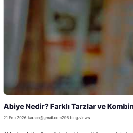
Abiye Nedir? Farklı Tarzlar ve Kombin
21 Feb 2026
rkaraca@gmail.com
296 blog.views