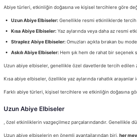
Abiye türleri, etkinliğin doğasına ve kişisel tercihlere göre değ
Uzun Abiye Elbiseler:
Genellikle resmi etkinliklerde tercih 
Kısa Abiye Elbiseler:
Yaz aylarında veya daha az resmi etkinl
Straplez Abiye Elbiseler:
Omuzları açıkta bırakan bu modelle
Askılı Abiye Elbiseler:
Hem şık hem de rahat bir seçenek suna
Uzun abiye elbiseler, genellikle özel davetlerde tercih edilen za
Kısa abiye elbiseler, özellikle yaz aylarında rahatlık arayanlar 
Farklı abiye türleri, kişisel tercihlere ve etkinliğin doğasına 
Uzun Abiye Elbiseler
, özel etkinliklerin vazgeçilmez parçalarındandır. Genellikle d
Uzun abiye elbiselerin en önemli avantajlarından biri,
her mev