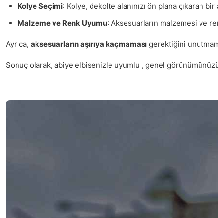
Kolye Seçimi
: Kolye, dekolte alanınızı ön plana çıkaran bir
Malzeme ve Renk Uyumu
: Aksesuarların malzemesi ve ren
Ayrıca,
aksesuarların aşırıya kaçmaması
gerektiğini unutmama
Sonuç olarak, abiye elbisenizle uyumlu , genel görünümünüzü tam