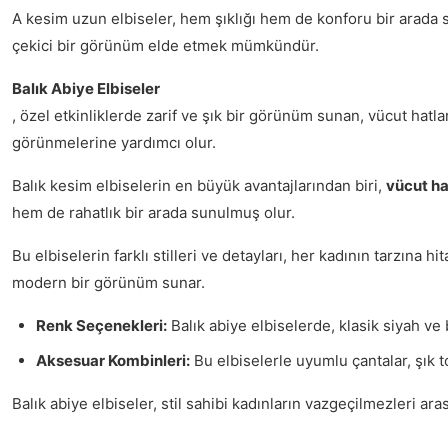
A kesim uzun elbiseler, hem şıklığı hem de konforu bir arada 
çekici bir görünüm elde etmek mümkündür.
Balık Abiye Elbiseler
, özel etkinliklerde zarif ve şık bir görünüm sunan, vücut hatla
görünmelerine yardımcı olur.
Balık kesim elbiselerin en büyük avantajlarından biri,
vücut ha
hem de rahatlık bir arada sunulmuş olur.
Bu elbiselerin farklı stilleri ve detayları, her kadının tarzına 
modern bir görünüm sunar.
Renk Seçenekleri:
Balık abiye elbiselerde, klasik siyah ve b
Aksesuar Kombinleri:
Bu elbiselerle uyumlu çantalar, şık 
Balık abiye elbiseler, stil sahibi kadınların vazgeçilmezleri ar