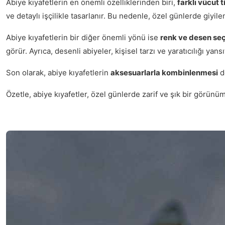
Abiye kıyafetlerin en önemli özelliklerinden biri,
farklı vücut 
ve detaylı işçilikle tasarlanır. Bu nedenle, özel günlerde giyilen
Abiye kıyafetlerin bir diğer önemli yönü ise
renk ve desen seç
görür. Ayrıca, desenli abiyeler, kişisel tarzı ve yaratıcılığı ya
Son olarak, abiye kıyafetlerin
aksesuarlarla kombinlenmesi
de
Özetle, abiye kıyafetler, özel günlerde zarif ve şık bir görünü