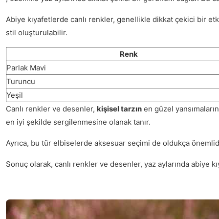
Abiye kıyafetlerde canlı renkler, genellikle dikkat çekici bir e
stil oluşturulabilir.
Renk
Parlak Mavi
Turuncu
Yeşil
Canlı renkler ve desenler,
kişisel tarzın
en güzel yansımalarında
en iyi şekilde sergilenmesine olanak tanır.
Ayrıca, bu tür elbiselerde aksesuar seçimi de oldukça önemlidi
Sonuç olarak, canlı renkler ve desenler, yaz aylarında abiye kıy