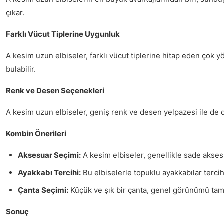
çıkar.
Farklı Vücut Tiplerine Uygunluk
A kesim uzun elbiseler, farklı vücut tiplerine hitap eden çok y
bulabilir.
Renk ve Desen Seçenekleri
A kesim uzun elbiseler, geniş renk ve desen yelpazesi ile de dik
Kombin Önerileri
Aksesuar Seçimi:
A kesim elbiseler, genellikle sade akses
Ayakkabı Tercihi:
Bu elbiselerle topuklu ayakkabılar terci
Çanta Seçimi:
Küçük ve şık bir çanta, genel görünümü tam
Sonuç