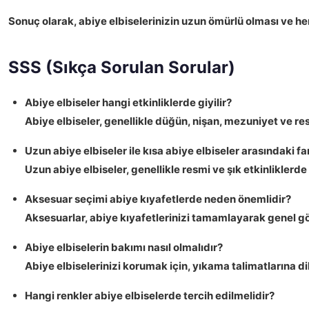
Sonuç olarak,
abiye elbiselerinizin uzun ömürlü olması ve he
SSS (Sıkça Sorulan Sorular)
Abiye elbiseler hangi etkinliklerde giyilir?
Abiye elbiseler, genellikle düğün, nişan, mezuniyet ve resm
Uzun abiye elbiseler ile kısa abiye elbiseler arasındaki fa
Uzun abiye elbiseler, genellikle resmi ve şık etkinliklerde t
Aksesuar seçimi abiye kıyafetlerde neden önemlidir?
Aksesuarlar, abiye kıyafetlerinizi tamamlayarak genel gör
Abiye elbiselerin bakımı nasıl olmalıdır?
Abiye elbiselerinizi korumak için, yıkama talimatlarına d
Hangi renkler abiye elbiselerde tercih edilmelidir?