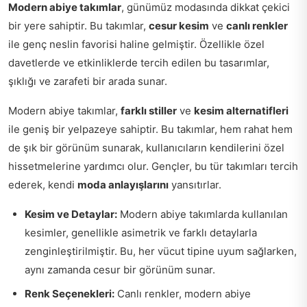
Modern abiye takımlar
, günümüz modasında dikkat çekici
bir yere sahiptir. Bu takımlar,
cesur kesim
ve
canlı renkler
ile genç neslin favorisi haline gelmiştir. Özellikle özel
davetlerde ve etkinliklerde tercih edilen bu tasarımlar,
şıklığı ve zarafeti bir arada sunar.
Modern abiye takımlar,
farklı stiller
ve
kesim alternatifleri
ile geniş bir yelpazeye sahiptir. Bu takımlar, hem rahat hem
de şık bir görünüm sunarak, kullanıcıların kendilerini özel
hissetmelerine yardımcı olur. Gençler, bu tür takımları tercih
ederek, kendi
moda anlayışlarını
yansıtırlar.
Kesim ve Detaylar:
Modern abiye takımlarda kullanılan
kesimler, genellikle asimetrik ve farklı detaylarla
zenginleştirilmiştir. Bu, her vücut tipine uyum sağlarken,
aynı zamanda cesur bir görünüm sunar.
Renk Seçenekleri:
Canlı renkler, modern abiye