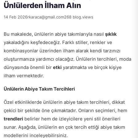
Ünlülerden İlham Alın
14 Feb 2026
rkaraca@gmail.com
268 blog.views
Bu makalede, ünlülerin abiye takımlarıyla nasıl
şıklık
yakaladığını keşfedeceğiz. Farklı stiller, renkler ve
kombinasyonlar üzerinden ilham alarak kendi tarzınızı
oluşturmanıza yardımcı olacağız. Ünlülerin tercihleri, moda
dünyasında önemli bir
etki
yaratmakta ve birçok kişiye
ilham vermektedir.
Ünlülerin Abiye Takım Tercihleri
Özel etkinliklerde ünlülerin abiye takım tercihleri, dikkat
çekici bir şekilde öne çıkmaktadır. Onların seçimleri, hem
trendleri
belirler hem de izleyicilere yeni stil önerileri
sunar. Aşağıda, ünlülerin en çok tercih ettiği abiye takım
modellerini inceleyebilirsiniz.