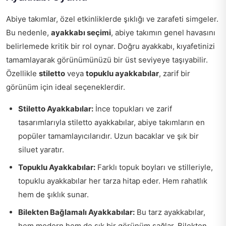
Abiye takımlar, özel etkinliklerde şıklığı ve zarafeti simgeler.
Bu nedenle,
ayakkabı seçimi
, abiye takımın genel havasını
belirlemede kritik bir rol oynar. Doğru ayakkabı, kıyafetinizi
tamamlayarak görünümünüzü bir üst seviyeye taşıyabilir.
Özellikle
stiletto
veya
topuklu ayakkabılar
, zarif bir
görünüm için ideal seçeneklerdir.
Stiletto Ayakkabılar:
İnce topukları ve zarif
tasarımlarıyla stiletto ayakkabılar, abiye takımların en
popüler tamamlayıcılarıdır. Uzun bacaklar ve şık bir
siluet yaratır.
Topuklu Ayakkabılar:
Farklı topuk boyları ve stilleriyle,
topuklu ayakkabılar her tarza hitap eder. Hem rahatlık
hem de şıklık sunar.
Bilekten Bağlamalı Ayakkabılar:
Bu tarz ayakkabılar,
hem modern hem de şık bir görünüm sağlar. Bilekten