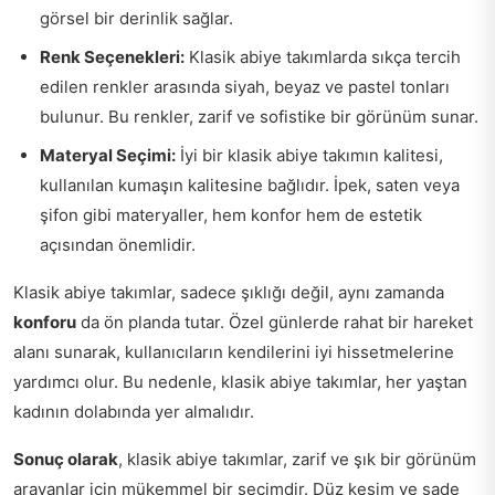
görsel bir derinlik sağlar.
Renk Seçenekleri:
Klasik abiye takımlarda sıkça tercih
edilen renkler arasında siyah, beyaz ve pastel tonları
bulunur. Bu renkler, zarif ve sofistike bir görünüm sunar.
Materyal Seçimi:
İyi bir klasik abiye takımın kalitesi,
kullanılan kumaşın kalitesine bağlıdır. İpek, saten veya
şifon gibi materyaller, hem konfor hem de estetik
açısından önemlidir.
Klasik abiye takımlar, sadece şıklığı değil, aynı zamanda
konforu
da ön planda tutar. Özel günlerde rahat bir hareket
alanı sunarak, kullanıcıların kendilerini iyi hissetmelerine
yardımcı olur. Bu nedenle, klasik abiye takımlar, her yaştan
kadının dolabında yer almalıdır.
Sonuç olarak
, klasik abiye takımlar, zarif ve şık bir görünüm
arayanlar için mükemmel bir seçimdir. Düz kesim ve sade