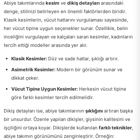
Abiye takımlarında
kesim
ve
dikiş detayları
arasındaki
denge, stilinizi belirleyen en önemli faktörlerden biridir.
Klasik kesimlerin, vücut hatlarını vurgulaması sayesinde,
her vücut tipine uygun seçenekler sunar. Özellikle, belin
inceliğini vurgulayan ve kalçaları saran kesimler, kadınların
tercih ettiği modeller arasında yer alır.
Klasik Kesimler:
Düz ve sade hatlar, şıklığı artırır.
Asimetrik Kesimler:
Modern bir görünüm sunar ve
dikkat çeker.
Vücut Tipine Uygun Kesimler:
Herkesin vücut tipine
göre farklı kesimler tercih edilmelidir.
Dikiş detayları ise, abiye takımlarının
şıklığını
artıran başka
bir unsurdur. Özenle yapılan dikişler, giysinin kalitesini ve
işçiliğini ortaya koyar. Dikişlerde kullanılan
farklı teknikler
,
abiye takımın görünümünü zenginleştirir. Örneğin: