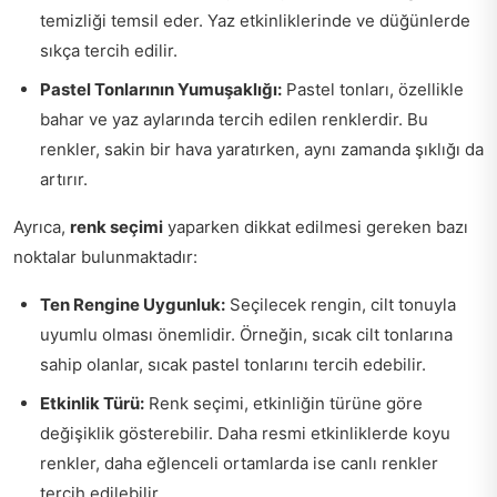
temizliği temsil eder. Yaz etkinliklerinde ve düğünlerde
sıkça tercih edilir.
Pastel Tonlarının Yumuşaklığı:
Pastel tonları, özellikle
bahar ve yaz aylarında tercih edilen renklerdir. Bu
renkler, sakin bir hava yaratırken, aynı zamanda şıklığı da
artırır.
Ayrıca,
renk seçimi
yaparken dikkat edilmesi gereken bazı
noktalar bulunmaktadır:
Ten Rengine Uygunluk:
Seçilecek rengin, cilt tonuyla
uyumlu olması önemlidir. Örneğin, sıcak cilt tonlarına
sahip olanlar, sıcak pastel tonlarını tercih edebilir.
Etkinlik Türü:
Renk seçimi, etkinliğin türüne göre
değişiklik gösterebilir. Daha resmi etkinliklerde koyu
renkler, daha eğlenceli ortamlarda ise canlı renkler
tercih edilebilir.