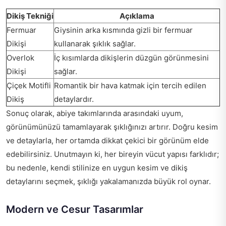
Dikiş Tekniği
Açıklama
Fermuar
Giysinin arka kısmında gizli bir fermuar
Dikişi
kullanarak şıklık sağlar.
Overlok
İç kısımlarda dikişlerin düzgün görünmesini
Dikişi
sağlar.
Çiçek Motifli
Romantik bir hava katmak için tercih edilen
Dikiş
detaylardır.
Sonuç olarak, abiye takımlarında arasındaki uyum,
görünümünüzü tamamlayarak şıklığınızı artırır. Doğru kesim
ve detaylarla, her ortamda dikkat çekici bir görünüm elde
edebilirsiniz. Unutmayın ki, her bireyin vücut yapısı farklıdır;
bu nedenle, kendi stilinize en uygun kesim ve dikiş
detaylarını seçmek, şıklığı yakalamanızda büyük rol oynar.
Modern ve Cesur Tasarımlar