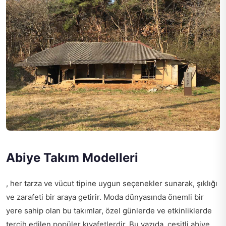
Abiye Takım Modelleri
, her tarza ve vücut tipine uygun seçenekler sunarak, şıklığı
ve zarafeti bir araya getirir. Moda dünyasında önemli bir
yere sahip olan bu takımlar, özel günlerde ve etkinliklerde
tercih edilen popüler kıyafetlerdir. Bu yazıda, çeşitli abiye