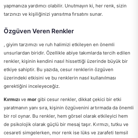
yapmanıza yardımcı olabilir. Unutmayın ki, her renk, sizin
tarzınızı ve kişiliğinizi yansıtma fırsatını sunar.
Özgüven Veren Renkler
, giyim tarzımızı ve ruh halimizi etkileyen en önemli
unsurlardan biridir. Özellikle abiye takımlarda tercih edilen
renkler, kişinin kendini nasıl hissettiği üzerinde büyük bir
etkiye sahiptir. Bu yazıda, cesur renklerin özgüven
üzerindeki etkisini ve bu renklerin nasıl kullanılması
gerektiğini inceleyeceğiz.
Kırmızı
ve
mor
gibi cesur renkler, dikkat çekici bir etki
yaratmanın yanı sıra, kişinin özgüvenini artırmada da önemli
bir rol oynar. Bu renkler, hem görsel olarak etkileyici hem
de psikolojik olarak güçlü bir mesaj taşır. Kırmızı, tutku ve
cesareti simgelerken, mor renk ise lüks ve zarafeti temsil