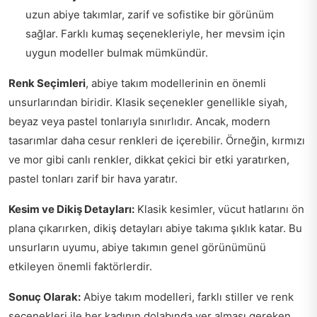
uzun abiye takımlar, zarif ve sofistike bir görünüm
sağlar. Farklı kumaş seçenekleriyle, her mevsim için
uygun modeller bulmak mümkündür.
Renk Seçimleri
, abiye takım modellerinin en önemli
unsurlarından biridir. Klasik seçenekler genellikle siyah,
beyaz veya pastel tonlarıyla sınırlıdır. Ancak, modern
tasarımlar daha cesur renkleri de içerebilir. Örneğin, kırmızı
ve mor gibi canlı renkler, dikkat çekici bir etki yaratırken,
pastel tonları zarif bir hava yaratır.
Kesim ve Dikiş Detayları:
Klasik kesimler, vücut hatlarını ön
plana çıkarırken, dikiş detayları abiye takıma şıklık katar. Bu
unsurların uyumu, abiye takımın genel görünümünü
etkileyen önemli faktörlerdir.
Sonuç Olarak:
Abiye takım modelleri, farklı stiller ve renk
seçenekleri ile her kadının dolabında yer alması gereken