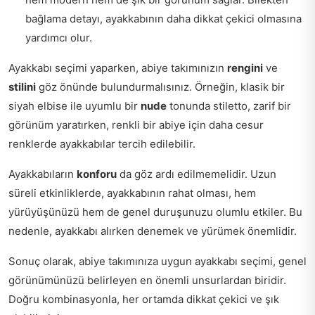
bağlama detayı, ayakkabının daha dikkat çekici olmasına
yardımcı olur.
Ayakkabı seçimi yaparken, abiye takımınızın
rengini
ve
stilini
göz önünde bulundurmalısınız. Örneğin, klasik bir
siyah elbise ile uyumlu bir
nude
tonunda stiletto, zarif bir
görünüm yaratırken, renkli bir abiye için daha cesur
renklerde ayakkabılar tercih edilebilir.
Ayakkabıların
konforu
da göz ardı edilmemelidir. Uzun
süreli etkinliklerde, ayakkabının rahat olması, hem
yürüyüşünüzü hem de genel duruşunuzu olumlu etkiler. Bu
nedenle, ayakkabı alırken denemek ve yürümek önemlidir.
Sonuç olarak, abiye takımınıza uygun ayakkabı seçimi, genel
görünümünüzü belirleyen en önemli unsurlardan biridir.
Doğru kombinasyonla, her ortamda dikkat çekici ve şık