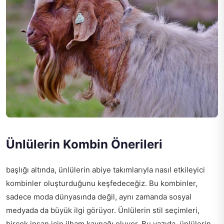
Ünlülerin Kombin Önerileri
başlığı altında, ünlülerin abiye takımlarıyla nasıl etkileyici
kombinler oluşturduğunu keşfedeceğiz. Bu kombinler,
sadece moda dünyasında değil, aynı zamanda sosyal
medyada da büyük ilgi görüyor. Ünlülerin stil seçimleri,
birçok insan için ilham kaynağı oluyor. Bu yazıda, ünlülerin