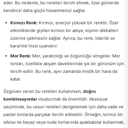
eder. Bu nedenle, bu renkleri tercih etmek, özel günlerde
kendinizi daha güçlü hissetmenizi sağlar.
Kırmızı Renk:
Kırmızı, enerjisi yüksek bir renktir. Özel
etkinliklerde giyilen kırmızı bir abiye, kişinin dikkatleri
üzerine çekmesini sağlar. Ayrıca, bu renk, liderlik ve
kararlılık hissi uyandırır.
Mor Renk:
Mor, yaratıcılığı ve özgünlüğü simgeler. Mor
tonları, özellikle akşam davetlerinde şık bir görünüm için
tercih edilir. Bu renk, aynı zamanda mistik bir hava da
katar.
Özgüven veren bu renkleri kullanırken,
doğru
kombinasyonlar
oluşturmak da önemlidir. Aksesuar
seçiminde, bu cesur renkleri dengelemek için daha sade ve
pastel tonlarda parçalar tercih edilebilir. Örneğin, kırmızı bir
elbise ile beyaz veya nude tonlarında ayakkabılar kullanmak,