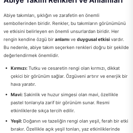
Abiye Takım Renkleri ve Anlamları
Abiye takımları, şıklığın ve zarafetin en önemli
sembollerinden biridir. Renkler, bu takımların görünümünü
ve etkisini belirleyen en önemli unsurlardan biridir. Her
rengin kendine özgü bir
anlamı
ve
duygusal etkisi
vardır.
Bu nedenle, abiye takım seçerken renkleri doğru bir şekilde
değerlendirmek önemlidir.
Kırmızı:
Tutku ve cesaretin rengi olan kırmızı, dikkat
çekici bir görünüm sağlar. Özgüveni artırır ve enerjik bir
hava yaratır.
Mavi:
Sakinlik ve huzur simgesi olan mavi, özellikle
pastel tonlarıyla zarif bir görünüm sunar. Resmi
etkinliklerde sıkça tercih edilir.
Yeşil:
Doğanın ve tazeliğin rengi olan yeşil, ferah bir etki
bırakır. Özellikle açık yeşil tonları, yaz etkinliklerinde