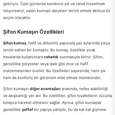
getiriyor. Özel günlerde kendinizi şık ve rahat hissetmek
istiyorsanız, saten kumaşlı abiyeleri tercih etmek akıllıca bir
seçim olacaktır.
Şifon Kumaşın Özellikleri
Şifon kumaş
, hafif ve dökümlü yapısıyla yaz aylarında sıkça
tercih edilen bir kumaştır. Bu kumaş, özellikle sıcak
havalarda kullanıcılara
rahatlık
sunmasıyla bilinir. Şifon,
genellikle polyester veya ipek gibi ince ve hafif
malzemelerden üretilir. Bu özellikleri sayesinde, hem şık
hem de konforlu bir görünüm elde etmek mümkündür.
Şifon kumaşın
diğer avantajları
arasında, nefes alabilirliği
ve akışkanlığı yer alır. Bu özellikler, şifon kıyafetlerin vücutta
kolayca hareket etmesini sağlar. Ayrıca, şifon kumaşlar
genellikle
şeffaf
bir yapıya sahiptir, bu da kat kat giyinme