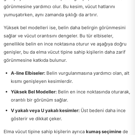
görünmesine yardımcı olur. Bu kesim, vücut hatlarını
yumuşatırken, aynı zamanda şıklığı da artırır.
Yüksek bel modelleri ise, belin daha belirgin görünmesini
sağlar ve vücut orantısını dengeler. Bu tür elbiseler,
genellikle belin en ince noktasına oturur ve aşağıya doğru
genişler, bu da elma vücut tipine sahip kişilerin daha zarif
görünmesine katkıda bulunur.
A-line Elbiseler:
Belin vurgulanmasına yardımcı olan, alt
kısmı genişleyen kesimlerdir.
Yüksek Bel Modeller:
Belin en ince noktasında oturarak,
orantılı bir görünüm sağlar.
V yakalı veya U yakalı kesimler:
Üst bedeni daha ince
gösterir ve dikkat çeker.
Elma vücut tipine sahip kişilerin ayrıca
kumaş seçimine
de