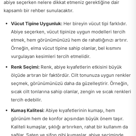
abiye seçerken nelere dikkat etmeniz gerektiğine dair
kapsamlı bir rehber sunulacaktır.
Vücut Tipine Uygunluk:
Her bireyin vücut tipi farklıdır.
Abiye seçerken, vücut tipinize uygun modelleri tercih
etmek, hem görünümünüzü hem de rahatlığınızı artırır.
Örneğin, elma vücut tipine sahip olanlar, bel kısmını
vurgulayan kesimleri tercih etmelidir.
Renk Seçimi:
Renk, abiye kıyafetlerin etkisini büyük
ölçüde artıran bir faktördür. Cilt tonunuza uygun renkler
seçmek, görünümünüzü daha da güzelleştirir. Örneğin,
sıcak cilt tonlarına sahip olanlar, zengin ve sıcak renkleri
tercih edebilir.
Kumaş Kalitesi:
Abiye kıyafetlerinin kumaşı, hem
görünüm hem de konfor açısından büyük önem taşır.
Kaliteli kumaşlar, şıklığı artırırken, rahat bir kullanım da
sağlar. Saten ve şifon gibi kumaşlar, abiye seçiminde