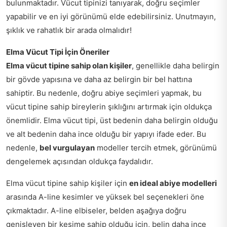
bulunmaktadır. Vücut tipinizi tanıyarak, doğru seçimler
yapabilir ve en iyi görünümü elde edebilirsiniz. Unutmayın,
şıklık ve rahatlık bir arada olmalıdır!
Elma Vücut Tipi İçin Öneriler
Elma vücut tipine sahip olan kişiler
, genellikle daha belirgin
bir gövde yapısına ve daha az belirgin bir bel hattına
sahiptir. Bu nedenle, doğru abiye seçimleri yapmak, bu
vücut tipine sahip bireylerin şıklığını artırmak için oldukça
önemlidir. Elma vücut tipi, üst bedenin daha belirgin olduğu
ve alt bedenin daha ince olduğu bir yapıyı ifade eder. Bu
nedenle,
bel vurgulayan
modeller tercih etmek, görünümü
dengelemek açısından oldukça faydalıdır.
Elma vücut tipine sahip kişiler için
en ideal abiye modelleri
arasında A-line kesimler ve yüksek bel seçenekleri öne
çıkmaktadır. A-line elbiseler, belden aşağıya doğru
genişleyen bir kesime sahip olduğu için, belin daha ince