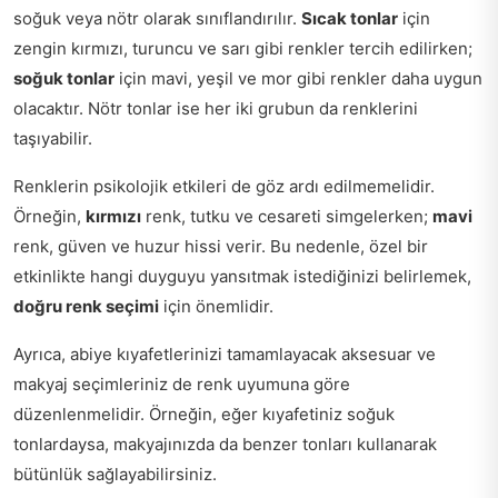
soğuk veya nötr olarak sınıflandırılır.
Sıcak tonlar
için
zengin kırmızı, turuncu ve sarı gibi renkler tercih edilirken;
soğuk tonlar
için mavi, yeşil ve mor gibi renkler daha uygun
olacaktır. Nötr tonlar ise her iki grubun da renklerini
taşıyabilir.
Renklerin psikolojik etkileri de göz ardı edilmemelidir.
Örneğin,
kırmızı
renk, tutku ve cesareti simgelerken;
mavi
renk, güven ve huzur hissi verir. Bu nedenle, özel bir
etkinlikte hangi duyguyu yansıtmak istediğinizi belirlemek,
doğru renk seçimi
için önemlidir.
Ayrıca, abiye kıyafetlerinizi tamamlayacak aksesuar ve
makyaj seçimleriniz de renk uyumuna göre
düzenlenmelidir. Örneğin, eğer kıyafetiniz soğuk
tonlardaysa, makyajınızda da benzer tonları kullanarak
bütünlük sağlayabilirsiniz.