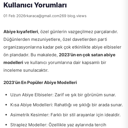
Kullanıcı Yorumları
01 Feb 2026
rkaraca@gmail.com
269 blog.views
Abiye kıyafetleri
, özel günlerin vazgeçilmez parçalarıdır.
Düğünlerden mezuniyetlere, özel davetlerden parti
organizasyonlarına kadar pek çok etkinlikte abiye elbiseler
ön plandadır. Bu makalede,
2023'ün en çok satan abiye
modelleri
ve kullanıcı yorumlarına dair kapsamlı bir
inceleme sunulacaktır.
2023'ün En Popüler Abiye Modelleri
Uzun Abiye Elbiseler: Zarif ve şık bir görünüm sunar.
Kısa Abiye Modelleri: Rahatlığı ve şıklığı bir arada sunar.
Asimetrik Kesimler: Farklı bir stil arayanlar için idealdir.
Straplez Modeller: Özellikle yaz aylarında tercih