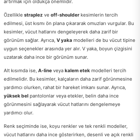
artırmak için oldukça önemlidir.
Özellikle
straplez
ve
off-shoulder
kesimlerin tercih
edilmesi, üst kısmı ön plana çıkararak omuzları vurgular. Bu
kesimler, vücut hatlarını dengeleyerek daha zarif bir
görünüm sağlar. Ayrıca,
V yaka
modelleri de bu vücut tipine
uygun seçenekler arasında yer alır. V yaka, boyun çizgisini
uzatarak daha ince bir görünüm sunar.
Alt kısımda ise,
A-line
veya
kalem etek
modelleri tercih
edilmelidir. Bu kesimler, kalçaların daha zarif görünmesine
yardımcı olurken, rahat bir hareket imkanı sunar. Ayrıca,
yüksek bel
pantolonlar veya etekler, belin daha ince
görünmesini sağlayarak vücut hatlarını dengelemeye
yardımcı olur.
Renk seçiminde ise, koyu renkler ve tek renkli modeller,
vücut hatlarını daha ince gösterirken, desenli ve açık renkli