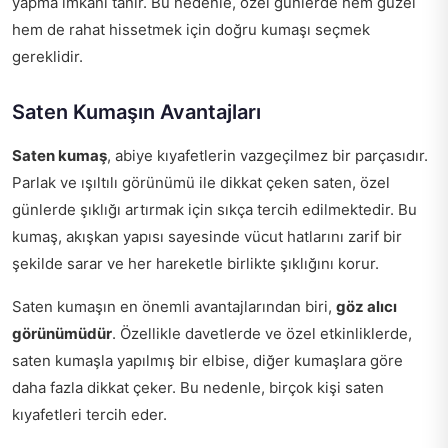
yapma imkanı tanır. Bu nedenle, özel günlerde hem güzel
hem de rahat hissetmek için doğru kumaşı seçmek
gereklidir.
Saten Kumaşın Avantajları
Saten kumaş
, abiye kıyafetlerin vazgeçilmez bir parçasıdır.
Parlak ve ışıltılı görünümü ile dikkat çeken saten, özel
günlerde şıklığı artırmak için sıkça tercih edilmektedir. Bu
kumaş, akışkan yapısı sayesinde vücut hatlarını zarif bir
şekilde sarar ve her hareketle birlikte şıklığını korur.
Saten kumaşın en önemli avantajlarından biri,
göz alıcı
görünümüdür
. Özellikle davetlerde ve özel etkinliklerde,
saten kumaşla yapılmış bir elbise, diğer kumaşlara göre
daha fazla dikkat çeker. Bu nedenle, birçok kişi saten
kıyafetleri tercih eder.