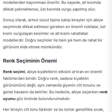
modellerden kaçınılması önerilir. Bu sayede, alt kısımda
dikkat çekmektense, üst kısımda vurgu yapılmış olur.
Sonuç olarak, armut vücut tipine sahip bireyler için abiye
seçiminde dikkat edilmesi gereken en önemli noktalar, üst
kısmı vurgulayan kesimler ve alt kısmı rahatlatan
modellerdir. Doğru seçimler ile hem şık hem de rahat bir
görünüm elde etmek mümkündür.
Renk Seçiminin Önemi
Renk seçimi
, abiye kıyafetlerin etkisini artıran en önemli
faktörlerden biridir. Doğru renk, sadece kıyafetin
görünümünü değil, aynı zamanda giyenin cilt tonunu ve
genel havasını da belirler. Bu nedenle, abiye seçerken
renk
uyumu
göz önünde bulundurulmalıdır.
Her bireyin cilt tonu farklıdır ve bu tonlar genellikle sıcak,