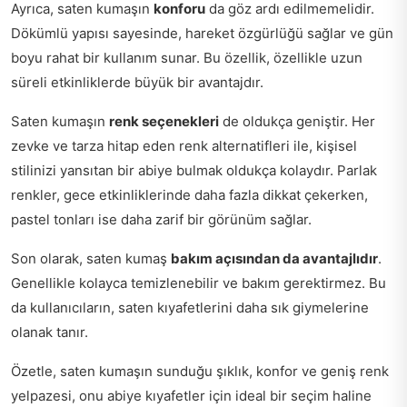
Ayrıca, saten kumaşın
konforu
da göz ardı edilmemelidir.
Dökümlü yapısı sayesinde, hareket özgürlüğü sağlar ve gün
boyu rahat bir kullanım sunar. Bu özellik, özellikle uzun
süreli etkinliklerde büyük bir avantajdır.
Saten kumaşın
renk seçenekleri
de oldukça geniştir. Her
zevke ve tarza hitap eden renk alternatifleri ile, kişisel
stilinizi yansıtan bir abiye bulmak oldukça kolaydır. Parlak
renkler, gece etkinliklerinde daha fazla dikkat çekerken,
pastel tonları ise daha zarif bir görünüm sağlar.
Son olarak, saten kumaş
bakım açısından da avantajlıdır
.
Genellikle kolayca temizlenebilir ve bakım gerektirmez. Bu
da kullanıcıların, saten kıyafetlerini daha sık giymelerine
olanak tanır.
Özetle, saten kumaşın sunduğu şıklık, konfor ve geniş renk
yelpazesi, onu abiye kıyafetler için ideal bir seçim haline