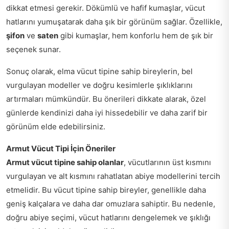
dikkat etmesi gerekir. Dökümlü ve hafif kumaşlar, vücut
hatlarını yumuşatarak daha şık bir görünüm sağlar. Özellikle,
şifon
ve
saten
gibi kumaşlar, hem konforlu hem de şık bir
seçenek sunar.
Sonuç olarak, elma vücut tipine sahip bireylerin, bel
vurgulayan modeller ve doğru kesimlerle şıklıklarını
artırmaları mümkündür. Bu önerileri dikkate alarak, özel
günlerde kendinizi daha iyi hissedebilir ve daha zarif bir
görünüm elde edebilirsiniz.
Armut Vücut Tipi İçin Öneriler
Armut vücut tipine sahip olanlar
, vücutlarının üst kısmını
vurgulayan ve alt kısmını rahatlatan abiye modellerini tercih
etmelidir. Bu vücut tipine sahip bireyler, genellikle daha
geniş kalçalara ve daha dar omuzlara sahiptir. Bu nedenle,
doğru abiye seçimi, vücut hatlarını dengelemek ve şıklığı