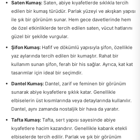
Saten Kumaş:
Saten, abiye kıyafetlerde sıklıkla tercih
edilen bir kumaş türüdür. Parlak yüzeyi ve akışkan yapısı
ile şık bir görünüm sunar. Hem gece davetlerinde hem
de özel etkinliklerde tercih edilen saten, vücut hatlarını
güzel bir şekilde vurgular.
Şifon Kumaş:
Hafif ve dökümlü yapısıyla şifon, özellikle
yaz aylarında tercih edilen bir kumaştır. Rahat bir
kullanım sunan şifon, ferah bir his sağlar. Ayrıca, kat kat
tasarımlar için ideal bir seçimdir.
Dantel Kumaş:
Dantel, zarif ve feminen bir görünüm
sunarak abiye kıyafetlere şıklık katar. Genellikle
elbiselerin üst kısımlarında veya detaylarında kullanılır.
Dantel, aynı zamanda nostaljik bir hava da yaratır.
Tafta Kumaş:
Tafta, sert yapısı sayesinde abiye
kıyafetlere hacim kazandırır. Genellikle kabarık etekli
elbiselerde tercih edilir. Parlak ve şık bir görünüm