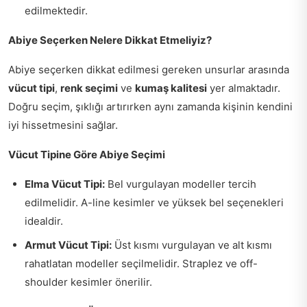
edilmektedir.
Abiye Seçerken Nelere Dikkat Etmeliyiz?
Abiye seçerken dikkat edilmesi gereken unsurlar arasında
vücut tipi
,
renk seçimi
ve
kumaş kalitesi
yer almaktadır.
Doğru seçim, şıklığı artırırken aynı zamanda kişinin kendini
iyi hissetmesini sağlar.
Vücut Tipine Göre Abiye Seçimi
Elma Vücut Tipi:
Bel vurgulayan modeller tercih
edilmelidir. A-line kesimler ve yüksek bel seçenekleri
idealdir.
Armut Vücut Tipi:
Üst kısmı vurgulayan ve alt kısmı
rahatlatan modeller seçilmelidir. Straplez ve off-
shoulder kesimler önerilir.