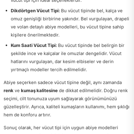
vücut tipi için ideal seçeneklerdir.
Dikdörtgen Vücut Tipi:
Bu vücut tipinde bel, kalça ve
omuz genişliği birbirine yakındır. Bel vurgulayan, drapeli
ve volan detaylı abiye modelleri, bu vücut tipine sahip
kişilere önerilmektedir.
Kum Saati Vücut Tipi:
Bu vücut tipinde bel belirgin bir
şekilde ince ve kalçalar ile omuzlar dengelidir. Vücut
hatlarını vurgulayan, dar kesim elbiseler ve derin
yırtmaçlı modeller tercih edilmelidir.
Abiye seçerken sadece vücut tipine değil, aynı zamanda
renk
ve
kumaş kalitesine
de dikkat edilmelidir. Doğru renk
seçimi, cilt tonunuza uyum sağlayarak görünümünüzü
güzelleştirir. Ayrıca, kaliteli kumaşların kullanımı, hem şıklığı
hem de konforu artırır.
Sonuç olarak, her vücut tipi için uygun abiye modelleri