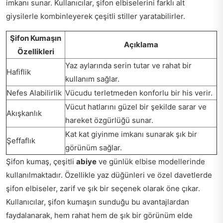
imkanı sunar. Kullanıcılar, şifon elbiselerini farklı alt
giysilerle kombinleyerek çeşitli stiller yaratabilirler.
Şifon Kumaşın
Açıklama
Özellikleri
Yaz aylarında serin tutar ve rahat bir
Hafiflik
kullanım sağlar.
Nefes Alabilirlik
Vücudu terletmeden konforlu bir his verir.
Vücut hatlarını güzel bir şekilde sarar ve
Akışkanlık
hareket özgürlüğü sunar.
Kat kat giyinme imkanı sunarak şık bir
Şeffaflık
görünüm sağlar.
Şifon kumaş, çeşitli
abiye
ve günlük elbise modellerinde
kullanılmaktadır. Özellikle yaz düğünleri ve özel davetlerde
şifon elbiseler, zarif ve şık bir seçenek olarak öne çıkar.
Kullanıcılar, şifon kumaşın sunduğu bu avantajlardan
faydalanarak, hem rahat hem de şık bir görünüm elde