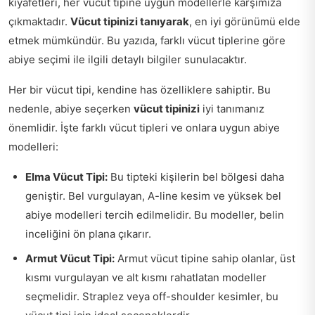
kıyafetleri, her vücut tipine uygun modellerle karşımıza
çıkmaktadır.
Vücut tipinizi tanıyarak
, en iyi görünümü elde
etmek mümkündür. Bu yazıda, farklı vücut tiplerine göre
abiye seçimi ile ilgili detaylı bilgiler sunulacaktır.
Her bir vücut tipi, kendine has özelliklere sahiptir. Bu
nedenle, abiye seçerken
vücut tipinizi
iyi tanımanız
önemlidir. İşte farklı vücut tipleri ve onlara uygun abiye
modelleri:
Elma Vücut Tipi:
Bu tipteki kişilerin bel bölgesi daha
geniştir. Bel vurgulayan, A-line kesim ve yüksek bel
abiye modelleri tercih edilmelidir. Bu modeller, belin
inceliğini ön plana çıkarır.
Armut Vücut Tipi:
Armut vücut tipine sahip olanlar, üst
kısmı vurgulayan ve alt kısmı rahatlatan modeller
seçmelidir. Straplez veya off-shoulder kesimler, bu