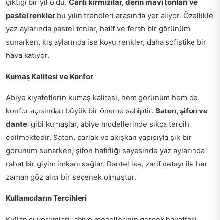
çıktığı bir yıl oldu.
Canlı kırmızılar, derin mavi tonları ve
pastel renkler
bu yılın trendleri arasında yer alıyor. Özellikle
yaz aylarında pastel tonlar, hafif ve ferah bir görünüm
sunarken, kış aylarında ise koyu renkler, daha sofistike bir
hava katıyor.
Kumaş Kalitesi ve Konfor
Abiye kıyafetlerin kumaş kalitesi, hem görünüm hem de
konfor açısından büyük bir öneme sahiptir.
Saten, şifon ve
dantel
gibi kumaşlar, abiye modellerinde sıkça tercih
edilmektedir. Saten, parlak ve akışkan yapısıyla şık bir
görünüm sunarken, şifon hafifliği sayesinde yaz aylarında
rahat bir giyim imkanı sağlar. Dantel ise, zarif detayı ile her
zaman göz alıcı bir seçenek olmuştur.
Kullanıcıların Tercihleri
Kullanıcı yorumları, abiye modellerinin gerçek hayattaki