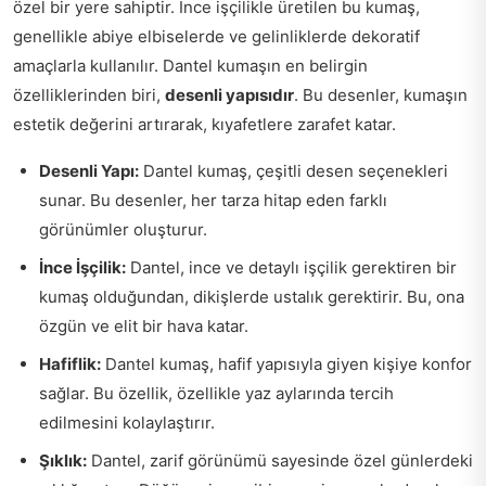
özel bir yere sahiptir. İnce işçilikle üretilen bu kumaş,
genellikle abiye elbiselerde ve gelinliklerde dekoratif
amaçlarla kullanılır. Dantel kumaşın en belirgin
özelliklerinden biri,
desenli yapısıdır
. Bu desenler, kumaşın
estetik değerini artırarak, kıyafetlere zarafet katar.
Desenli Yapı:
Dantel kumaş, çeşitli desen seçenekleri
sunar. Bu desenler, her tarza hitap eden farklı
görünümler oluşturur.
İnce İşçilik:
Dantel, ince ve detaylı işçilik gerektiren bir
kumaş olduğundan, dikişlerde ustalık gerektirir. Bu, ona
özgün ve elit bir hava katar.
Hafiflik:
Dantel kumaş, hafif yapısıyla giyen kişiye konfor
sağlar. Bu özellik, özellikle yaz aylarında tercih
edilmesini kolaylaştırır.
Şıklık:
Dantel, zarif görünümü sayesinde özel günlerdeki