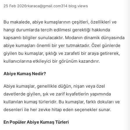
25 Feb 2026
rkaraca@gmail.com
314 blog.views
Bu makalede, abiye kumaşlarının çeşitleri, özellikleri ve
hangi durumlarda tercih edilmesi gerektiği hakkında
kapsamlı bilgiler sunulacaktır. Modanın dinamik dünyasında
abiye kumaşları önemli bir yer tutmaktadır. Özel günlerde
giyilen bu kumaşlar, şıklığı ve zarafeti bir araya getirerek,
kullanıcılarına etkileyici bir görünüm kazandırır.
Abiye Kumaş Nedir?
Abiye kumaşlar, genellikle düğün, nişan veya özel
davetlerde giyilen, şık ve zarif kıyafetlerin yapımında
kullanılan kumaş türleridir. Bu kumaşlar, farklı dokuları ve
desenleri ile her zevke hitap eden seçenekler sunar.
En Popüler Abiye Kumaş Türleri