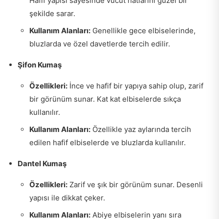
Hafif yapısı sayesinde vücut hatlarını güzel bir
şekilde sarar.
Kullanım Alanları:
Genellikle gece elbiselerinde,
bluzlarda ve özel davetlerde tercih edilir.
Şifon Kumaş
Özellikleri:
İnce ve hafif bir yapıya sahip olup, zarif
bir görünüm sunar. Kat kat elbiselerde sıkça
kullanılır.
Kullanım Alanları:
Özellikle yaz aylarında tercih
edilen hafif elbiselerde ve bluzlarda kullanılır.
Dantel Kumaş
Özellikleri:
Zarif ve şık bir görünüm sunar. Desenli
yapısı ile dikkat çeker.
Kullanım Alanları:
Abiye elbiselerin yanı sıra