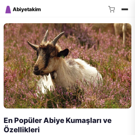
Abiyetakim
En Popüler Abiye Kumaşları ve
Özellikleri