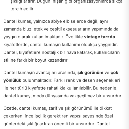
şıklığı artırır. Düğün, nişan gibi organizasyonlarda sıkça
tercih edilir.
Dantel kumaş, yalnızca abiye elbiselerde değil, aynı
zamanda bluz, etek ve çeşitli aksesuarların yapımında da
yaygın olarak kullanılmaktadır. Özellikle
vintage tarzda
kıyafetlerde, dantel kumaşın kullanımı oldukça yaygındır.
Dantel, kıyafetlere nostaljik bir hava katarak, kullanıcıların
stiline farklı bir boyut kazandırır.
Dantel kumaşın avantajları arasında,
şık görünüm
ve
çok
yönlülük
bulunmaktadır. Farklı renk ve desen seçenekleri
ile her türlü kıyafette rahatlıkla kullanılabilir. Bu nedenle,
dantel kumaş, moda dünyasında vazgeçilmez bir unsurdur.
Özetle, dantel kumaş, zarif ve şık görünümü ile dikkat
çekerken, ince işçilik gerektiren yapısı sayesinde özel
günlerdeki şıklığı artıran önemli bir unsurdur. Dantel