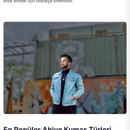
elde etmek için oldukça önemlidir.
En Popüler Abiye Kumaş Türleri