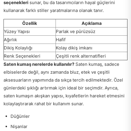
seçenekleri
sunar, bu da tasarımcıların hayal güçlerini
kullanarak farklı stiller yaratmalarına olanak tanır.
Özellik
Açıklama
Yüzey Yapısı
Parlak ve pürüzsüz
Ağırlık
Hafif
Dikiş Kolaylığı
Kolay dikiş imkanı
Renk Seçenekleri
Çeşitli renk alternatifleri
Saten kumaş nerelerde kullanılır?
Saten kumaş, sadece
elbiselerde değil, aynı zamanda bluz, etek ve çeşitli
aksesuarların yapımında da sıkça tercih edilmektedir. Özel
günlerdeki şıklığı artırmak için ideal bir seçimdir. Ayrıca,
saten kumaşın akışkan yapısı, kıyafetlerin hareket etmesini
kolaylaştırarak rahat bir kullanım sunar.
Düğünler
Nişanlar