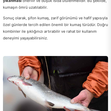
yıkanması
önerilir ve düşük ısıda ütülenmelidir. Bu şekilde,
kumaşın ömrü uzatılabilir.
Sonuç olarak, şifon kumaş, zarif görünümü ve hafif yapısıyla
özel günlerde tercih edilen önemli bir kumaş türüdür. Doğru
kombinler ile şıklığınızı artırabilir ve rahat bir kullanım
deneyimi yaşayabilirsiniz.