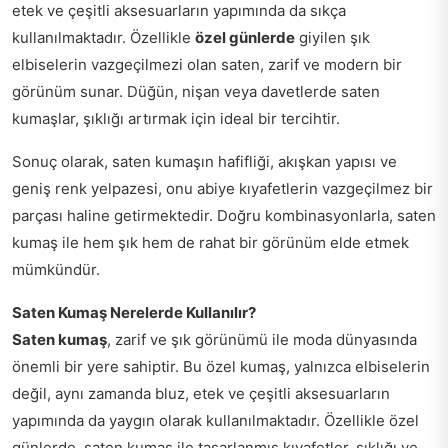
etek ve çeşitli aksesuarların yapımında da sıkça
kullanılmaktadır. Özellikle
özel günlerde
giyilen şık
elbiselerin vazgeçilmezi olan saten, zarif ve modern bir
görünüm sunar. Düğün, nişan veya davetlerde saten
kumaşlar, şıklığı artırmak için ideal bir tercihtir.
Sonuç olarak, saten kumaşın hafifliği, akışkan yapısı ve
geniş renk yelpazesi, onu abiye kıyafetlerin vazgeçilmez bir
parçası haline getirmektedir. Doğru kombinasyonlarla, saten
kumaş ile hem şık hem de rahat bir görünüm elde etmek
mümkündür.
Saten Kumaş Nerelerde Kullanılır?
Saten kumaş
, zarif ve şık görünümü ile moda dünyasında
önemli bir yere sahiptir. Bu özel kumaş, yalnızca elbiselerin
değil, aynı zamanda bluz, etek ve çeşitli aksesuarların
yapımında da yaygın olarak kullanılmaktadır. Özellikle özel
günlerde, saten kumaş ile tasarlanmış kıyafetler, şıklığı ve