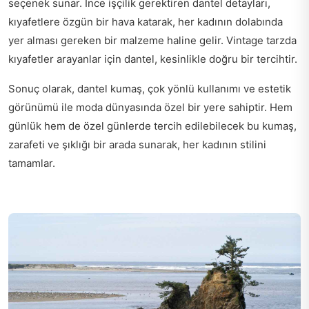
seçenek sunar. İnce işçilik gerektiren dantel detayları,
kıyafetlere özgün bir hava katarak, her kadının dolabında
yer alması gereken bir malzeme haline gelir. Vintage tarzda
kıyafetler arayanlar için dantel, kesinlikle doğru bir tercihtir.
Sonuç olarak, dantel kumaş, çok yönlü kullanımı ve estetik
görünümü ile moda dünyasında özel bir yere sahiptir. Hem
günlük hem de özel günlerde tercih edilebilecek bu kumaş,
zarafeti ve şıklığı bir arada sunarak, her kadının stilini
tamamlar.