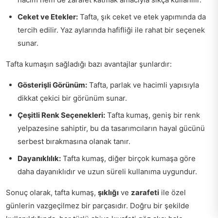
Ceket ve Etekler:
Tafta, şık ceket ve etek yapımında da
tercih edilir. Yaz aylarında hafifliği ile rahat bir seçenek
sunar.
Tafta kumaşın sağladığı bazı avantajlar şunlardır:
Gösterişli Görünüm:
Tafta, parlak ve hacimli yapısıyla
dikkat çekici bir görünüm sunar.
Çeşitli Renk Seçenekleri:
Tafta kumaş, geniş bir renk
yelpazesine sahiptir, bu da tasarımcıların hayal gücünü
serbest bırakmasına olanak tanır.
Dayanıklılık:
Tafta kumaş, diğer birçok kumaşa göre
daha dayanıklıdır ve uzun süreli kullanıma uygundur.
Sonuç olarak, tafta kumaş,
şıklığı
ve
zarafeti
ile özel
günlerin vazgeçilmez bir parçasıdır. Doğru bir şekilde