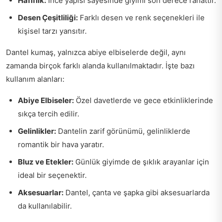
Hafiflik:
İnce yapısı sayesinde giyimi son derece rahattır.
Desen Çeşitliliği:
Farklı desen ve renk seçenekleri ile
kişisel tarzı yansıtır.
Dantel kumaş, yalnızca abiye elbiselerde değil, aynı
zamanda birçok farklı alanda kullanılmaktadır. İşte bazı
kullanım alanları:
Abiye Elbiseler:
Özel davetlerde ve gece etkinliklerinde
sıkça tercih edilir.
Gelinlikler:
Dantelin zarif görünümü, gelinliklerde
romantik bir hava yaratır.
Bluz ve Etekler:
Günlük giyimde de şıklık arayanlar için
ideal bir seçenektir.
Aksesuarlar:
Dantel, çanta ve şapka gibi aksesuarlarda
da kullanılabilir.