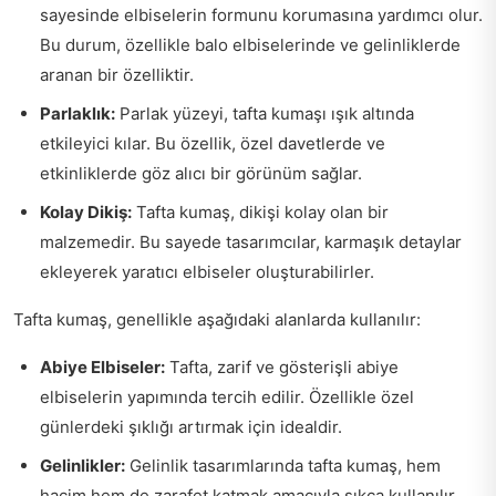
sayesinde elbiselerin formunu korumasına yardımcı olur.
Bu durum, özellikle balo elbiselerinde ve gelinliklerde
aranan bir özelliktir.
Parlaklık:
Parlak yüzeyi, tafta kumaşı ışık altında
etkileyici kılar. Bu özellik, özel davetlerde ve
etkinliklerde göz alıcı bir görünüm sağlar.
Kolay Dikiş:
Tafta kumaş, dikişi kolay olan bir
malzemedir. Bu sayede tasarımcılar, karmaşık detaylar
ekleyerek yaratıcı elbiseler oluşturabilirler.
Tafta kumaş, genellikle aşağıdaki alanlarda kullanılır:
Abiye Elbiseler:
Tafta, zarif ve gösterişli abiye
elbiselerin yapımında tercih edilir. Özellikle özel
günlerdeki şıklığı artırmak için idealdir.
Gelinlikler:
Gelinlik tasarımlarında tafta kumaş, hem
hacim hem de zarafet katmak amacıyla sıkça kullanılır.