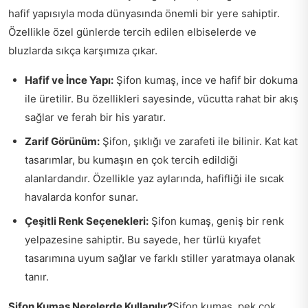
hafif yapısıyla moda dünyasında önemli bir yere sahiptir.
Özellikle özel günlerde tercih edilen elbiselerde ve
bluzlarda sıkça karşımıza çıkar.
Hafif ve İnce Yapı:
Şifon kumaş, ince ve hafif bir dokuma
ile üretilir. Bu özellikleri sayesinde, vücutta rahat bir akış
sağlar ve ferah bir his yaratır.
Zarif Görünüm:
Şifon, şıklığı ve zarafeti ile bilinir. Kat kat
tasarımlar, bu kumaşın en çok tercih edildiği
alanlardandır. Özellikle yaz aylarında, hafifliği ile sıcak
havalarda konfor sunar.
Çeşitli Renk Seçenekleri:
Şifon kumaş, geniş bir renk
yelpazesine sahiptir. Bu sayede, her türlü kıyafet
tasarımına uyum sağlar ve farklı stiller yaratmaya olanak
tanır.
Şifon Kumaş Nerelerde Kullanılır?
Şifon kumaş, pek çok