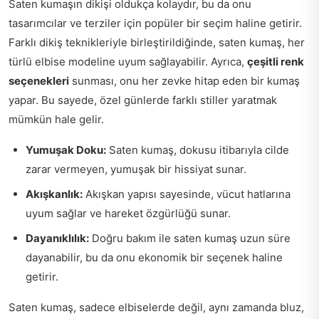
Saten kumaşın dikişi oldukça kolaydır, bu da onu
tasarımcılar ve terziler için popüler bir seçim haline getirir.
Farklı dikiş teknikleriyle birleştirildiğinde, saten kumaş, her
türlü elbise modeline uyum sağlayabilir. Ayrıca,
çeşitli renk
seçenekleri
sunması, onu her zevke hitap eden bir kumaş
yapar. Bu sayede, özel günlerde farklı stiller yaratmak
mümkün hale gelir.
Yumuşak Doku:
Saten kumaş, dokusu itibarıyla cilde
zarar vermeyen, yumuşak bir hissiyat sunar.
Akışkanlık:
Akışkan yapısı sayesinde, vücut hatlarına
uyum sağlar ve hareket özgürlüğü sunar.
Dayanıklılık:
Doğru bakım ile saten kumaş uzun süre
dayanabilir, bu da onu ekonomik bir seçenek haline
getirir.
Saten kumaş, sadece elbiselerde değil, aynı zamanda bluz,