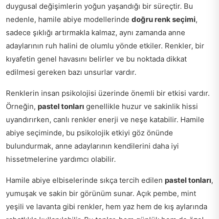
duygusal değişimlerin yoğun yaşandığı bir süreçtir. Bu
nedenle, hamile abiye modellerinde
doğru renk seçimi
,
sadece şıklığı artırmakla kalmaz, aynı zamanda anne
adaylarının ruh halini de olumlu yönde etkiler. Renkler, bir
kıyafetin genel havasını belirler ve bu noktada dikkat
edilmesi gereken bazı unsurlar vardır.
Renklerin insan psikolojisi üzerinde önemli bir etkisi vardır.
Örneğin,
pastel tonları
genellikle huzur ve sakinlik hissi
uyandırırken, canlı renkler enerji ve neşe katabilir. Hamile
abiye seçiminde, bu psikolojik etkiyi göz önünde
bulundurmak, anne adaylarının kendilerini daha iyi
hissetmelerine yardımcı olabilir.
Hamile abiye elbiselerinde sıkça tercih edilen
pastel tonları
,
yumuşak ve sakin bir görünüm sunar. Açık pembe, mint
yeşili ve lavanta gibi renkler, hem yaz hem de kış aylarında