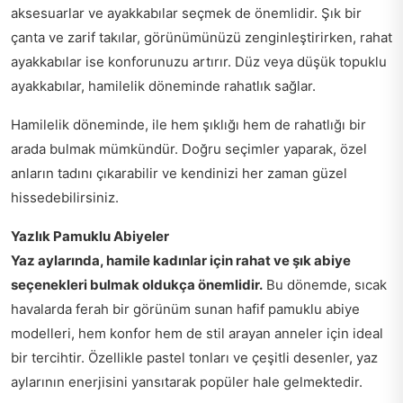
aksesuarlar ve ayakkabılar seçmek de önemlidir. Şık bir
çanta ve zarif takılar, görünümünüzü zenginleştirirken, rahat
ayakkabılar ise konforunuzu artırır. Düz veya düşük topuklu
ayakkabılar, hamilelik döneminde rahatlık sağlar.
Hamilelik döneminde, ile hem şıklığı hem de rahatlığı bir
arada bulmak mümkündür. Doğru seçimler yaparak, özel
anların tadını çıkarabilir ve kendinizi her zaman güzel
hissedebilirsiniz.
Yazlık Pamuklu Abiyeler
Yaz aylarında, hamile kadınlar için rahat ve şık abiye
seçenekleri bulmak oldukça önemlidir.
Bu dönemde, sıcak
havalarda ferah bir görünüm sunan hafif pamuklu abiye
modelleri, hem konfor hem de stil arayan anneler için ideal
bir tercihtir. Özellikle pastel tonları ve çeşitli desenler, yaz
aylarının enerjisini yansıtarak popüler hale gelmektedir.