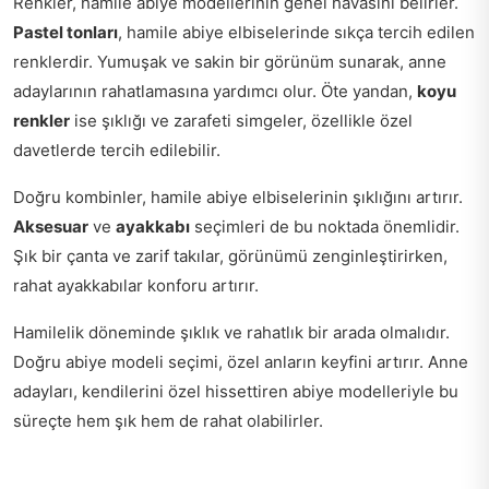
Renkler, hamile abiye modellerinin genel havasını belirler.
Pastel tonları
, hamile abiye elbiselerinde sıkça tercih edilen
renklerdir. Yumuşak ve sakin bir görünüm sunarak, anne
adaylarının rahatlamasına yardımcı olur. Öte yandan,
koyu
renkler
ise şıklığı ve zarafeti simgeler, özellikle özel
davetlerde tercih edilebilir.
Doğru kombinler, hamile abiye elbiselerinin şıklığını artırır.
Aksesuar
ve
ayakkabı
seçimleri de bu noktada önemlidir.
Şık bir çanta ve zarif takılar, görünümü zenginleştirirken,
rahat ayakkabılar konforu artırır.
Hamilelik döneminde şıklık ve rahatlık bir arada olmalıdır.
Doğru abiye modeli seçimi, özel anların keyfini artırır. Anne
adayları, kendilerini özel hissettiren abiye modelleriyle bu
süreçte hem şık hem de rahat olabilirler.