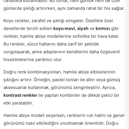
rahatlıkla kullanılabilir. Bu tonlar, hem günlük hem de özel
günlerde şıklığı artırırken, aynı zamanda rahat bir his sağlar.
Koyu renkler, zarafet ve şıklığı simgeler. Özellikle özel
davetlerde tercih edilen
koyu mavi
,
siyah
ve
kırmızı
gibi
renkler, hamile abiye modellerine sofistike bir hava katar.
Bu renkler, vücut hatlarını daha zarif bir şekilde
vurgulayarak, anne adaylarının kendilerini daha özgüvenli
hissetmelerine yardımcı olur.
Doğru renk kombinasyonları, hamile abiye elbiselerinin
şıklığını artırır. Örneğin, pastel tonları ile altın veya gümüş
aksesuarlar kullanmak, görünümü zenginleştirir. Ayrıca,
kontrast renkler
ile yapılan kombinler de dikkat çekici bir
etki yaratabilir.
Hamile abiye modeli seçerken, renklerin ruh halini ve genel
görünümü nasıl etkilediğini unutmamak önemlidir. Doğru