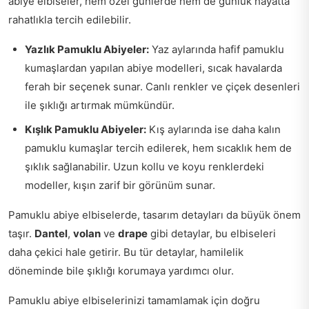
abiye elbiseler, hem özel günlerde hem de günlük hayatta
rahatlıkla tercih edilebilir.
Yazlık Pamuklu Abiyeler:
Yaz aylarında hafif pamuklu
kumaşlardan yapılan abiye modelleri, sıcak havalarda
ferah bir seçenek sunar. Canlı renkler ve çiçek desenleri
ile şıklığı artırmak mümkündür.
Kışlık Pamuklu Abiyeler:
Kış aylarında ise daha kalın
pamuklu kumaşlar tercih edilerek, hem sıcaklık hem de
şıklık sağlanabilir. Uzun kollu ve koyu renklerdeki
modeller, kışın zarif bir görünüm sunar.
Pamuklu abiye elbiselerde, tasarım detayları da büyük önem
taşır.
Dantel
,
volan
ve
drape
gibi detaylar, bu elbiseleri
daha çekici hale getirir. Bu tür detaylar, hamilelik
döneminde bile şıklığı korumaya yardımcı olur.
Pamuklu abiye elbiselerinizi tamamlamak için doğru