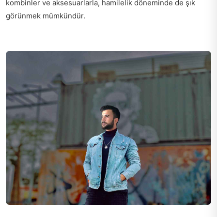
kombinler ve aksesuarlarla, hamilelik döneminde de şık
görünmek mümkündür.