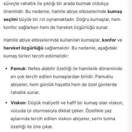
süreçte rahatlık ile şıklığı bir arada bulmak oldukça
önemlidir. Bu nedenle, hamile abiye elbiselerinde
kumaş
seçimi
büyük bir rol oynamaktadır. Doğru kumaşlar, hem
konfor sağlarken hem de hareket özgürlüğü sunar.
Hamile abiye elbiselerinde kullanılan kumaşlar,
konfor
ve
hareket özgürlüğü
sağlamalıdır. Bu nedenle, aşağıdaki
kumaş türleri tercih edilmelidir:
Pamuk
: Nefes alabilir özelliği ile hamilelik döneminde
en çok tercih edilen kumaşlardan biridir. Pamuklu
abiyeler, hem günlük hayatta hem de özel günlerde
rahatlık sunar.
Viskon
: Düşük maliyetli ve hafif bir kumaş olan viskon,
vücuda iyi oturmasıyla dikkat çeker. Özellikle yaz
aylarında tercih edilen viskon abiyeler, serin tutma
özelliği ile öne çıkar.