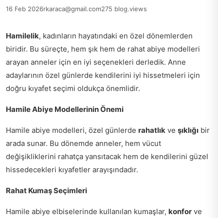
16 Feb 2026
rkaraca@gmail.com
275 blog.views
Hamilelik
, kadınların hayatındaki en özel dönemlerden
biridir. Bu süreçte, hem şık hem de rahat abiye modelleri
arayan anneler için en iyi seçenekleri derledik. Anne
adaylarının özel günlerde kendilerini iyi hissetmeleri için
doğru kıyafet seçimi oldukça önemlidir.
Hamile Abiye Modellerinin Önemi
Hamile abiye modelleri, özel günlerde
rahatlık
ve
şıklığı
bir
arada sunar. Bu dönemde anneler, hem vücut
değişikliklerini rahatça yansıtacak hem de kendilerini güzel
hissedecekleri kıyafetler arayışındadır.
Rahat Kumaş Seçimleri
Hamile abiye elbiselerinde kullanılan kumaşlar,
konfor
ve