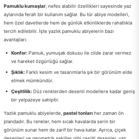
Pamuklu kumaşlar
, nefes alabilir özellikleri sayesinde yaz
aylarında ferah bir kullanım sağlar. Bu tür abiye modelleri,
hem özel davetlerde hem de günlük etkinliklerde rahatlıkla
tercih edilebilir. İşte yazlık pamuklu abiyelerin bazı
avantajları:
Konfor:
Pamuk, yumuşak dokusu ile cilde zarar vermez
ve hareket özgürlüğü sağlar.
Şıklık:
Farklı kesim ve tasarımlarla şık bir görünüm elde
etmek mümkündür.
Çeşitlilik:
Düz renklerden desenli modellere kadar geniş
bir yelpazeye sahiptir.
Yazlık pamuklu abiyelerde,
pastel tonları
her zaman ön
plandadır. Bu renkler, hem sıcak havalarda serin bir
görünüm sunar hem de zarif bir hava katar. Ayrıca, çiçek
desenleri ve geometrik şekiller gibi çeşitli desenler, yaz