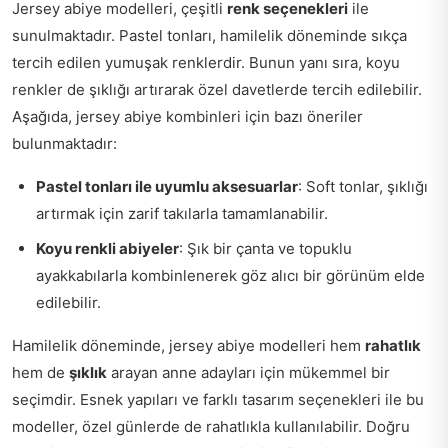
Jersey abiye modelleri, çeşitli
renk seçenekleri
ile
sunulmaktadır. Pastel tonları, hamilelik döneminde sıkça
tercih edilen yumuşak renklerdir. Bunun yanı sıra, koyu
renkler de şıklığı artırarak özel davetlerde tercih edilebilir.
Aşağıda, jersey abiye kombinleri için bazı öneriler
bulunmaktadır:
Pastel tonları ile uyumlu aksesuarlar
: Soft tonlar, şıklığı
artırmak için zarif takılarla tamamlanabilir.
Koyu renkli abiyeler
: Şık bir çanta ve topuklu
ayakkabılarla kombinlenerek göz alıcı bir görünüm elde
edilebilir.
Hamilelik döneminde, jersey abiye modelleri hem
rahatlık
hem de
şıklık
arayan anne adayları için mükemmel bir
seçimdir. Esnek yapıları ve farklı tasarım seçenekleri ile bu
modeller, özel günlerde de rahatlıkla kullanılabilir. Doğru