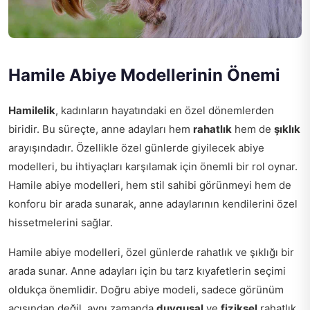
Hamile Abiye Modellerinin Önemi
Hamilelik
, kadınların hayatındaki en özel dönemlerden
biridir. Bu süreçte, anne adayları hem
rahatlık
hem de
şıklık
arayışındadır. Özellikle özel günlerde giyilecek abiye
modelleri, bu ihtiyaçları karşılamak için önemli bir rol oynar.
Hamile abiye modelleri, hem stil sahibi görünmeyi hem de
konforu bir arada sunarak, anne adaylarının kendilerini özel
hissetmelerini sağlar.
Hamile abiye modelleri, özel günlerde rahatlık ve şıklığı bir
arada sunar. Anne adayları için bu tarz kıyafetlerin seçimi
oldukça önemlidir. Doğru abiye modeli, sadece görünüm
açısından değil, aynı zamanda
duygusal
ve
fiziksel
rahatlık