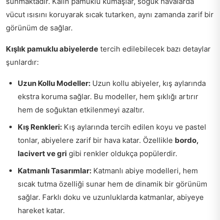
sunmaktadır. Kalın pamuklu kumaşlar, soğuk havalarda
vücut ısısını koruyarak sıcak tutarken, aynı zamanda zarif bir
görünüm de sağlar.
Kışlık pamuklu abiyelerde
tercih edilebilecek bazı detaylar
şunlardır:
Uzun Kollu Modeller:
Uzun kollu abiyeler, kış aylarında
ekstra koruma sağlar. Bu modeller, hem şıklığı artırır
hem de soğuktan etkilenmeyi azaltır.
Kış Renkleri:
Kış aylarında tercih edilen koyu ve pastel
tonlar, abiyelere zarif bir hava katar. Özellikle
bordo,
lacivert ve gri
gibi renkler oldukça popülerdir.
Katmanlı Tasarımlar:
Katmanlı abiye modelleri, hem
sıcak tutma özelliği sunar hem de dinamik bir görünüm
sağlar. Farklı doku ve uzunluklarda katmanlar, abiyeye
hareket katar.