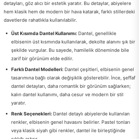
detayları, göz alıcı bir estetik yaratır. Bu detaylar, abiyelere
hem klasik hem de modern bir hava katarak, farklı stillerdeki
davetlerde rahatlıkla kullanılabilir.
Üst Kısımda Dantel Kullanımı:
Dantel, genellikle
elbisenin üst kısmında kullanılarak, dekolte alanını şık bir
şekilde vurgular. Bu sayede, hamilelik döneminde bile
zarif bir görünüm elde edilir.
Farklı Dantel Modelleri:
Dantel çeşitleri, elbisenin genel
tasarımına bağlı olarak değişiklik gösterebilir. İnce, şeffaf
dantel detayları, daha romantik bir görünüm sağlarken;
kalın dantel kullanımı, daha cesur ve modern bir stil
yaratır.
Renk Seçenekleri:
Dantel detaylı abiyelerde kullanılan
renkler, elbisenin genel havasını belirler. Pastel tonları
veya klasik siyah gibi renkler, dantel ile birleştiğinde
şıklığı artırır.