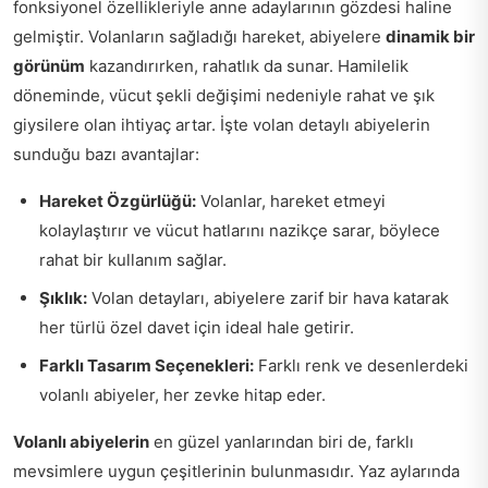
fonksiyonel özellikleriyle anne adaylarının gözdesi haline
gelmiştir. Volanların sağladığı hareket, abiyelere
dinamik bir
görünüm
kazandırırken, rahatlık da sunar. Hamilelik
döneminde, vücut şekli değişimi nedeniyle rahat ve şık
giysilere olan ihtiyaç artar. İşte volan detaylı abiyelerin
sunduğu bazı avantajlar:
Hareket Özgürlüğü:
Volanlar, hareket etmeyi
kolaylaştırır ve vücut hatlarını nazikçe sarar, böylece
rahat bir kullanım sağlar.
Şıklık:
Volan detayları, abiyelere zarif bir hava katarak
her türlü özel davet için ideal hale getirir.
Farklı Tasarım Seçenekleri:
Farklı renk ve desenlerdeki
volanlı abiyeler, her zevke hitap eder.
Volanlı abiyelerin
en güzel yanlarından biri de, farklı
mevsimlere uygun çeşitlerinin bulunmasıdır. Yaz aylarında