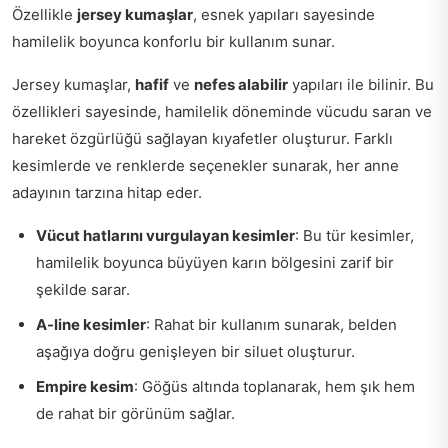
Özellikle
jersey kumaşlar
, esnek yapıları sayesinde
hamilelik boyunca konforlu bir kullanım sunar.
Jersey kumaşlar,
hafif
ve
nefes alabilir
yapıları ile bilinir. Bu
özellikleri sayesinde, hamilelik döneminde vücudu saran ve
hareket özgürlüğü sağlayan kıyafetler oluşturur. Farklı
kesimlerde ve renklerde seçenekler sunarak, her anne
adayının tarzına hitap eder.
Vücut hatlarını vurgulayan kesimler
: Bu tür kesimler,
hamilelik boyunca büyüyen karın bölgesini zarif bir
şekilde sarar.
A-line kesimler
: Rahat bir kullanım sunarak, belden
aşağıya doğru genişleyen bir siluet oluşturur.
Empire kesim
: Göğüs altında toplanarak, hem şık hem
de rahat bir görünüm sağlar.