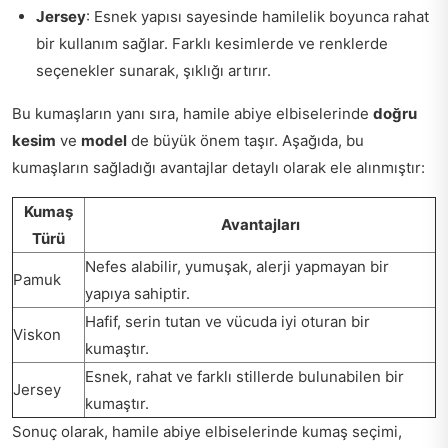
Jersey
: Esnek yapısı sayesinde hamilelik boyunca rahat
bir kullanım sağlar. Farklı kesimlerde ve renklerde
seçenekler sunarak, şıklığı artırır.
Bu kumaşların yanı sıra, hamile abiye elbiselerinde
doğru
kesim
ve
model
de büyük önem taşır. Aşağıda, bu
kumaşların sağladığı avantajlar detaylı olarak ele alınmıştır:
Kumaş
Avantajları
Türü
Nefes alabilir, yumuşak, alerji yapmayan bir
Pamuk
yapıya sahiptir.
Hafif, serin tutan ve vücuda iyi oturan bir
Viskon
kumaştır.
Esnek, rahat ve farklı stillerde bulunabilen bir
Jersey
kumaştır.
Sonuç olarak, hamile abiye elbiselerinde kumaş seçimi,