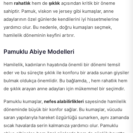
hem
rahatlık
hem de
şıklık
açısından kritik bir öneme
sahiptir. Pamuk, viskon ve jersey gibi kumaşlar, anne
adaylarının özel günlerde kendilerini iyi hissetmelerine
yardımcı olur. Bu nedenle, doğru kumaşları seçmek,
hamilelik döneminin keyfini artırır.
Pamuklu Abiye Modelleri
Hamilelik, kadınların hayatında önemli bir dönemi temsil
eder ve bu süreçte şıklık ile konforu bir arada sunan giysiler
bulmak oldukça önemlidir. Bu bağlamda, , hem rahatlık hem
de şıklık arayan anne adayları için mükemmel bir seçimdir.
Pamuklu kumaşlar,
nefes alabilirlikleri
sayesinde hamilelik
döneminde büyük bir konfor sağlar. Bu kumaşlar, vücudu
saran yapılarıyla hareket özgürlüğü sunarken, aynı zamanda
sıcak havalarda serin kalmanıza yardımcı olur. Pamuklu