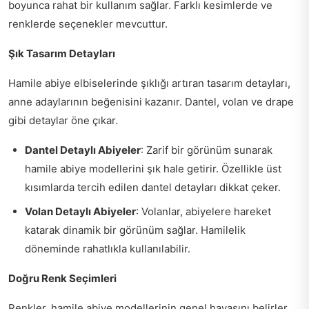
boyunca rahat bir kullanım sağlar. Farklı kesimlerde ve
renklerde seçenekler mevcuttur.
Şık Tasarım Detayları
Hamile abiye elbiselerinde şıklığı artıran tasarım detayları,
anne adaylarının beğenisini kazanır. Dantel, volan ve drape
gibi detaylar öne çıkar.
Dantel Detaylı Abiyeler
: Zarif bir görünüm sunarak
hamile abiye modellerini şık hale getirir. Özellikle üst
kısımlarda tercih edilen dantel detayları dikkat çeker.
Volan Detaylı Abiyeler
: Volanlar, abiyelere hareket
katarak dinamik bir görünüm sağlar. Hamilelik
döneminde rahatlıkla kullanılabilir.
Doğru Renk Seçimleri
Renkler, hamile abiye modellerinin genel havasını belirler.