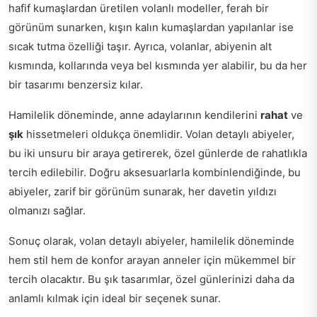
hafif kumaşlardan üretilen volanlı modeller, ferah bir
görünüm sunarken, kışın kalın kumaşlardan yapılanlar ise
sıcak tutma özelliği taşır. Ayrıca, volanlar, abiyenin alt
kısmında, kollarında veya bel kısmında yer alabilir, bu da her
bir tasarımı benzersiz kılar.
Hamilelik döneminde, anne adaylarının kendilerini
rahat
ve
şık
hissetmeleri oldukça önemlidir. Volan detaylı abiyeler,
bu iki unsuru bir araya getirerek, özel günlerde de rahatlıkla
tercih edilebilir. Doğru aksesuarlarla kombinlendiğinde, bu
abiyeler, zarif bir görünüm sunarak, her davetin yıldızı
olmanızı sağlar.
Sonuç olarak, volan detaylı abiyeler, hamilelik döneminde
hem stil hem de konfor arayan anneler için mükemmel bir
tercih olacaktır. Bu şık tasarımlar, özel günlerinizi daha da
anlamlı kılmak için ideal bir seçenek sunar.