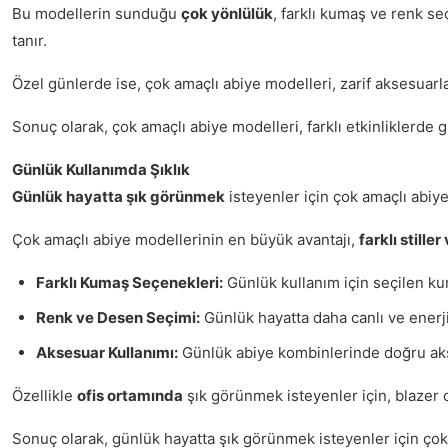
Bu modellerin sunduğu
çok yönlülük
, farklı kumaş ve renk se
tanır.
Özel günlerde ise, çok amaçlı abiye modelleri, zarif aksesuar
Sonuç olarak, çok amaçlı abiye modelleri, farklı etkinliklerde g
Günlük Kullanımda Şıklık
Günlük hayatta şık görünmek
isteyenler için çok amaçlı abiye
Çok amaçlı abiye modellerinin en büyük avantajı,
farklı stille
Farklı Kumaş Seçenekleri:
Günlük kullanım için seçilen kum
Renk ve Desen Seçimi:
Günlük hayatta daha canlı ve enerjik
Aksesuar Kullanımı:
Günlük abiye kombinlerinde doğru akses
Özellikle
ofis ortamında
şık görünmek isteyenler için, blazer c
Sonuç olarak, günlük hayatta şık görünmek isteyenler için çok