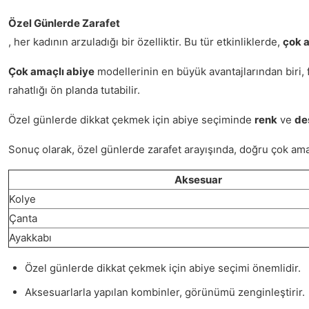
Özel Günlerde Zarafet
, her kadının arzuladığı bir özelliktir. Bu tür etkinliklerde,
çok a
Çok amaçlı abiye
modellerinin en büyük avantajlarından biri, f
rahatlığı ön planda tutabilir.
Özel günlerde dikkat çekmek için abiye seçiminde
renk
ve
de
Sonuç olarak, özel günlerde zarafet arayışında, doğru çok ama
Aksesuar
Kolye
Çanta
Ayakkabı
Özel günlerde dikkat çekmek için abiye seçimi önemlidir.
Aksesuarlarla yapılan kombinler, görünümü zenginleştirir.