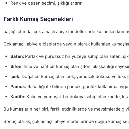
Renk ve desen seçimi, şıklığı artırır.
Farklı Kumaş Seçenekleri
başlığı altında, çok amaçlı abiye modellerinde kullanılan kum
Çok amaçlı abiye elbiselerde yaygın olarak kullanılan kumaşlar
Saten:
Parlak ve pürüzsüz bir yüzeye sahip olan saten, şıklı
Şifon:
İnce ve hafif bir kumaş olan şifon, akışkanlığı sayesin
İpek:
Doğal bir kumaş olan ipek, yumuşak dokusu ve lüks gö
Pamuk:
Rahatlığı ile bilinen pamuk, günlük kullanıma uygun
Kadife:
Kalın ve yumuşak bir dokuya sahip olan kadife, kış ay
Bu kumaşların her biri, farklı etkinliklerde ve mevsimlerde giyil
Sonuç olarak, çok amaçlı abiye modellerinde doğru kumaş se