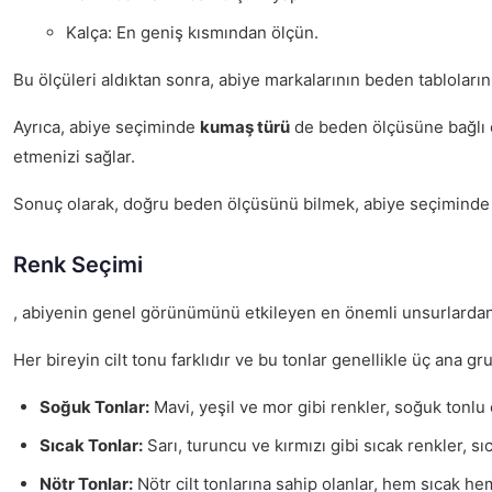
Kalça: En geniş kısmından ölçün.
Bu ölçüleri aldıktan sonra, abiye markalarının beden tabloları
Ayrıca, abiye seçiminde
kumaş türü
de beden ölçüsüne bağlı ol
etmenizi sağlar.
Sonuç olarak, doğru beden ölçüsünü bilmek, abiye seçiminde en
Renk Seçimi
, abiyenin genel görünümünü etkileyen en önemli unsurlardan bi
Her bireyin cilt tonu farklıdır ve bu tonlar genellikle üç ana gru
Soğuk Tonlar:
Mavi, yeşil ve mor gibi renkler, soğuk tonlu cilt
Sıcak Tonlar:
Sarı, turuncu ve kırmızı gibi sıcak renkler, s
Nötr Tonlar:
Nötr cilt tonlarına sahip olanlar, hem sıcak hem 