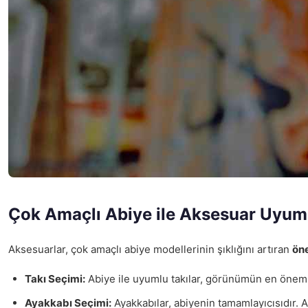
Çok Amaçlı Abiye ile Aksesuar Uyu
Aksesuarlar, çok amaçlı abiye modellerinin şıklığını artıran
öne
Takı Seçimi:
Abiye ile uyumlu takılar, görünümün en önemli 
Ayakkabı Seçimi:
Ayakkabılar, abiyenin tamamlayıcısıdır. 