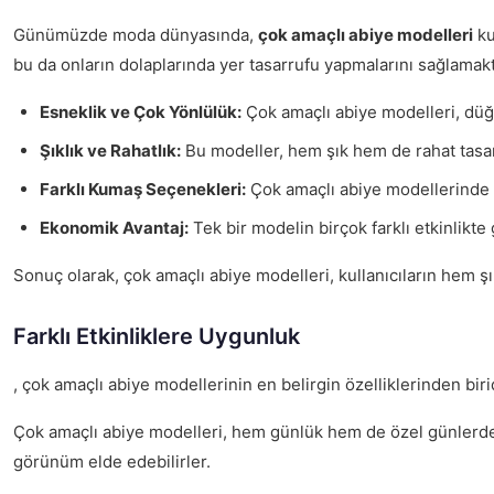
Günümüzde moda dünyasında,
çok amaçlı abiye modelleri
ku
bu da onların dolaplarında yer tasarrufu yapmalarını sağlamakt
Esneklik ve Çok Yönlülük:
Çok amaçlı abiye modelleri, düğün,
Şıklık ve Rahatlık:
Bu modeller, hem şık hem de rahat tasarım
Farklı Kumaş Seçenekleri:
Çok amaçlı abiye modellerinde ku
Ekonomik Avantaj:
Tek bir modelin birçok farklı etkinlikte 
Sonuç olarak, çok amaçlı abiye modelleri, kullanıcıların hem şı
Farklı Etkinliklere Uygunluk
, çok amaçlı abiye modellerinin en belirgin özelliklerinden bir
Çok amaçlı abiye modelleri, hem günlük hem de özel günlerde şı
görünüm elde edebilirler.