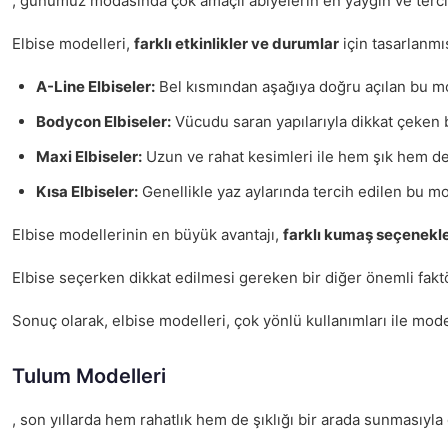
, günümüz modasında çok amaçlı abiyelerin en yaygın ve tercih e
Elbise modelleri,
farklı etkinlikler ve durumlar
için tasarlanmı
A-Line Elbiseler:
Bel kısmından aşağıya doğru açılan bu mod
Bodycon Elbiseler:
Vücudu saran yapılarıyla dikkat çeken bu
Maxi Elbiseler:
Uzun ve rahat kesimleri ile hem şık hem de 
Kısa Elbiseler:
Genellikle yaz aylarında tercih edilen bu mo
Elbise modellerinin en büyük avantajı,
farklı kumaş seçenekle
Elbise seçerken dikkat edilmesi gereken bir diğer önemli fakt
Sonuç olarak, elbise modelleri, çok yönlü kullanımları ile mod
Tulum Modelleri
, son yıllarda hem rahatlık hem de şıklığı bir arada sunmasıyla 