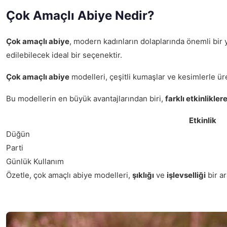
Çok Amaçlı Abiye Nedir?
Çok amaçlı abiye
, modern kadınların dolaplarında önemli bir ye
edilebilecek ideal bir seçenektir.
Çok amaçlı abiye
modelleri, çeşitli kumaşlar ve kesimlerle ür
Bu modellerin en büyük avantajlarından biri,
farklı etkinlikle
Etkinlik
Düğün
Parti
Günlük Kullanım
Özetle, çok amaçlı abiye modelleri,
şıklığı
ve
işlevselliği
bir a