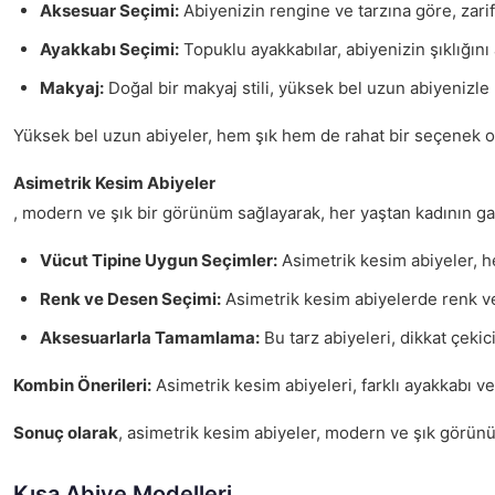
Aksesuar Seçimi:
Abiyenizin rengine ve tarzına göre, zarif t
Ayakkabı Seçimi:
Topuklu ayakkabılar, abiyenizin şıklığın
Makyaj:
Doğal bir makyaj stili, yüksek bel uzun abiyenizle u
Yüksek bel uzun abiyeler, hem şık hem de rahat bir seçenek ola
Asimetrik Kesim Abiyeler
, modern ve şık bir görünüm sağlayarak, her yaştan kadının gard
Vücut Tipine Uygun Seçimler:
Asimetrik kesim abiyeler, h
Renk ve Desen Seçimi:
Asimetrik kesim abiyelerde renk ve 
Aksesuarlarla Tamamlama:
Bu tarz abiyeleri, dikkat çeki
Kombin Önerileri:
Asimetrik kesim abiyeleri, farklı ayakkabı ve
Sonuç olarak
, asimetrik kesim abiyeler, modern ve şık görünüm
Kısa Abiye Modelleri