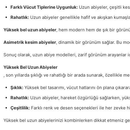
Farklı Vücut Tiplerine Uygunluk:
Uzun abiyeler, çeşitli ke
Rahatlık:
Uzun abiyeler genellikle hafif ve akışkan kumaşlar
Yüksek bel uzun abiyeler
, hem modern hem de şık bir görünüm 
Asimetrik kesim abiyeler
, dinamik bir görünüm sağlar. Bu mo
Sonuç olarak, uzun abiye modelleri, zarif görünüm arayanlar iç
Yüksek Bel Uzun Abiyeler
, son yıllarda şıklığı ve rahatlığı bir arada sunarak, özellik
Şıklık:
Yüksek bel tasarımı, vücut hatlarını ön plana çıkararak
Rahatlık:
Uzun abiyeler, hareket özgürlüğü sağlarken, yüks
Çeşitlilik:
Farklı renk ve desen seçenekleri ile her zevke h
Yüksek bel uzun abiyelerinizi kombinlerken dikkat etmeniz ger