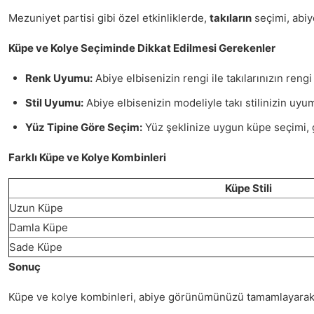
Mezuniyet partisi gibi özel etkinliklerde,
takıların
seçimi, abiy
Küpe ve Kolye Seçiminde Dikkat Edilmesi Gerekenler
Renk Uyumu:
Abiye elbisenizin rengi ile takılarınızın rengi
Stil Uyumu:
Abiye elbisenizin modeliyle takı stilinizin uyuml
Yüz Tipine Göre Seçim:
Yüz şeklinize uygun küpe seçimi, 
Farklı Küpe ve Kolye Kombinleri
Küpe Stili
Uzun Küpe
Damla Küpe
Sade Küpe
Sonuç
Küpe ve kolye kombinleri, abiye görünümünüzü tamamlayarak şıkl