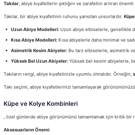
Takılar
, abiye kıyafetlerin şıklığını ve zarafetini artıran öne
Takılar, bir abiye kıyafetinin ruhunu yansıtan unsurlardır.
Küpe
Uzun Abiye Modelleri:
Uzun abiye elbiselerle, genellikle da
Kısa Abiye Modelleri:
Kısa abiyelerle daha minimal ve sade 
Asimetrik Kesim Abiyeler:
Bu tarz elbiselerle, asimetrik ve
Yüksek Bel Uzun Abiyeler:
Yüksek bel kesim abiyelerle, bel
Takıların rengi, abiye kıyafetinizle uyumlu olmalıdır. Örneğin,
Takı seçimi, abiye kıyafetlerinizi tamamlayarak görünümünüzü ze
Küpe ve Kolye Kombinleri
, özel günlerde abiye görünümünü tamamlamak için kritik bir rol
Aksesuarların Önemi