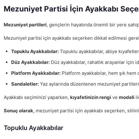
Mezuniyet Partisi İçin Ayakkabı Seçe
Mezuniyet partileri
, gençlerin hayatında önemli bir yere sah
Mezuniyet partisi için ayakkabı seçerken dikkat edilmesi gere
Topuklu Ayakkabılar:
Topuklu ayakkabılar, abiye kıyafetler
Düz Ayakkabılar:
Düz ayakkabılar, rahatlık arayanlar için 
Platform Ayakkabılar:
Platform ayakkabılar, hem şık hem de
Sandaletler:
Yaz aylarında düzenlenen mezuniyet partileri iç
Ayakkabı seçiminizi yaparken,
kıyafetinizin rengi
ve
modeli
il
Sonuç olarak
, mezuniyet partisi için ayakkabı seçerken, stili
Topuklu Ayakkabılar