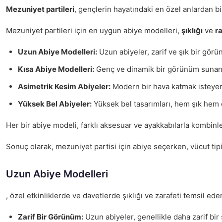
Mezuniyet partileri
, gençlerin hayatındaki en özel anlardan b
Mezuniyet partileri için en uygun abiye modelleri,
şıklığı
ve
ra
Uzun Abiye Modelleri:
Uzun abiyeler, zarif ve şık bir görü
Kısa Abiye Modelleri:
Genç ve dinamik bir görünüm sunan kıs
Asimetrik Kesim Abiyeler:
Modern bir hava katmak isteyenle
Yüksek Bel Abiyeler:
Yüksek bel tasarımları, hem şık hem de
Her bir abiye modeli, farklı aksesuar ve ayakkabılarla kombin
Sonuç olarak, mezuniyet partisi için abiye seçerken, vücut tipi
Uzun Abiye Modelleri
, özel etkinliklerde ve davetlerde şıklığı ve zarafeti temsil e
Zarif Bir Görünüm:
Uzun abiyeler, genellikle daha zarif bir 