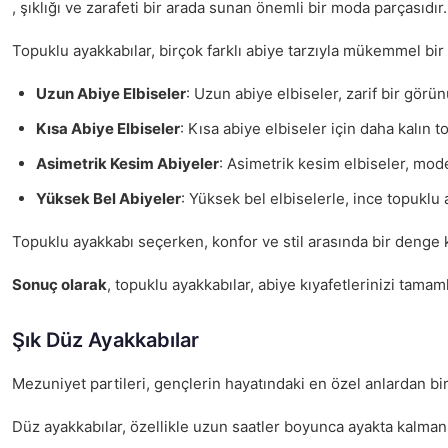
, şıklığı ve zarafeti bir arada sunan önemli bir moda parçasıdı
Topuklu ayakkabılar, birçok farklı abiye tarzıyla mükemmel bir 
Uzun Abiye Elbiseler
: Uzun abiye elbiseler, zarif bir görün
Kısa Abiye Elbiseler
: Kısa abiye elbiseler için daha kalın t
Asimetrik Kesim Abiyeler
: Asimetrik kesim elbiseler, mode
Yüksek Bel Abiyeler
: Yüksek bel elbiselerle, ince topuklu
Topuklu ayakkabı seçerken, konfor ve stil arasında bir denge 
Sonuç olarak
, topuklu ayakkabılar, abiye kıyafetlerinizi tama
Şık Düz Ayakkabılar
Mezuniyet partileri, gençlerin hayatındaki en özel anlardan bir
Düz ayakkabılar, özellikle uzun saatler boyunca ayakta kalman