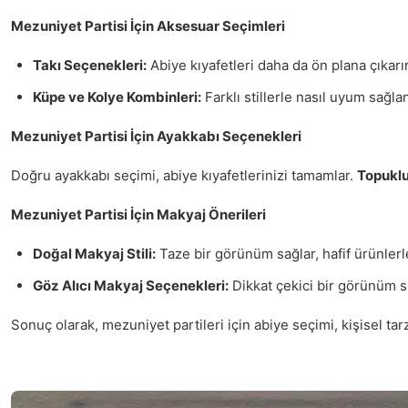
Mezuniyet Partisi İçin Aksesuar Seçimleri
Takı Seçenekleri:
Abiye kıyafetleri daha da ön plana çıkar
Küpe ve Kolye Kombinleri:
Farklı stillerle nasıl uyum sağla
Mezuniyet Partisi İçin Ayakkabı Seçenekleri
Doğru ayakkabı seçimi, abiye kıyafetlerinizi tamamlar.
Topuklu
Mezuniyet Partisi İçin Makyaj Önerileri
Doğal Makyaj Stili:
Taze bir görünüm sağlar, hafif ürünlerl
Göz Alıcı Makyaj Seçenekleri:
Dikkat çekici bir görünüm su
Sonuç olarak, mezuniyet partileri için abiye seçimi, kişisel ta