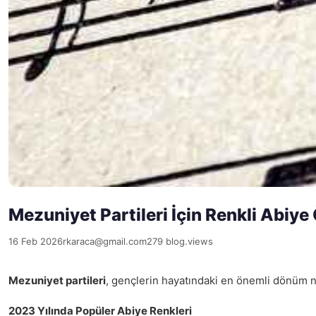
Mezuniyet Partileri İçin Renkli Abiye 
16 Feb 2026
rkaraca@gmail.com
279 blog.views
Mezuniyet partileri
, gençlerin hayatındaki en önemli dönüm nok
2023 Yılında Popüler Abiye Renkleri