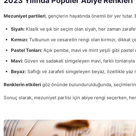
2023 Yılında Popüler Abiye Renkleri
Mezuniyet partileri
, gençlerin hayatında önemli bir yer tutar.
Siyah:
Klasik ve şık bir seçim olan siyah, her zaman zarafet
Kırmızı:
Tutkunun ve cesaretin rengi olan kırmızı, dikkat çek
Pastel Tonları:
Açık pembe, mavi ve mint yeşili gibi pastel r
Mavi:
Güven ve sadakati simgeleyen mavi, farklı tonlarıyla h
Beyaz:
Saflığı ve zarafeti simgeleyen beyaz, özellikle yaz m
Renklerin etkileri
göz önünde bulundurulduğunda, seçimlerinizi 
Sonuç olarak, mezuniyet partisi için abiye rengi seçerken, hem 