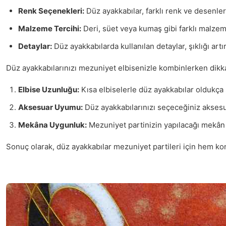
Renk Seçenekleri:
Düz ayakkabılar, farklı renk ve desenler
Malzeme Tercihi:
Deri, süet veya kumaş gibi farklı malzeme
Detaylar:
Düz ayakkabılarda kullanılan detaylar, şıklığı artır
Düz ayakkabılarınızı mezuniyet elbisenizle kombinlerken dikk
Elbise Uzunluğu:
Kısa elbiselerle düz ayakkabılar oldukça 
Aksesuar Uyumu:
Düz ayakkabılarınızı seçeceğiniz aksesu
Mekâna Uygunluk:
Mezuniyet partinizin yapılacağı mekân da
Sonuç olarak, düz ayakkabılar mezuniyet partileri için hem kon