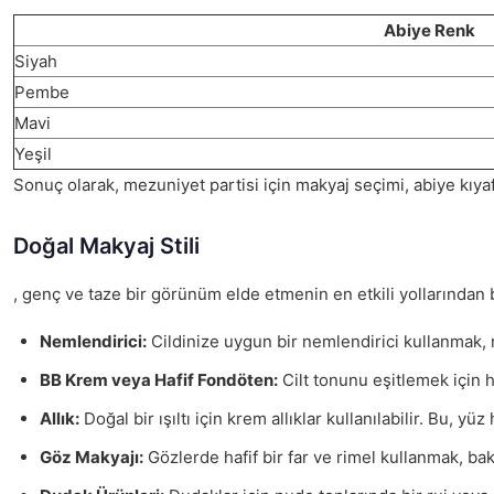
Abiye Renk
Siyah
Pembe
Mavi
Yeşil
Sonuç olarak, mezuniyet partisi için makyaj seçimi, abiye kıyaf
Doğal Makyaj Stili
, genç ve taze bir görünüm elde etmenin en etkili yollarından b
Nemlendirici:
Cildinize uygun bir nemlendirici kullanmak,
BB Krem veya Hafif Fondöten:
Cilt tonunu eşitlemek için ha
Allık:
Doğal bir ışıltı için krem allıklar kullanılabilir. Bu, yü
Göz Makyajı:
Gözlerde hafif bir far ve rimel kullanmak, bakı