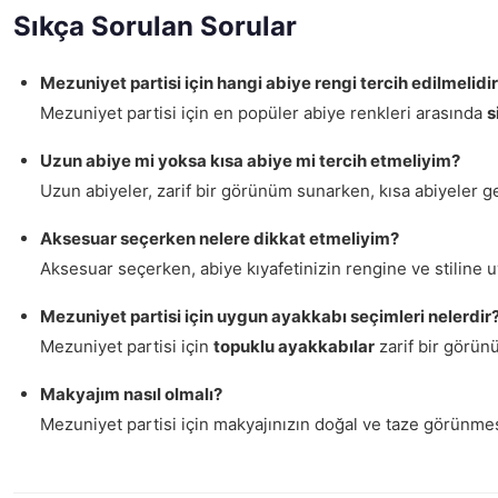
Sıkça Sorulan Sorular
Mezuniyet partisi için hangi abiye rengi tercih edilmelidi
Mezuniyet partisi için en popüler abiye renkleri arasında
s
Uzun abiye mi yoksa kısa abiye mi tercih etmeliyim?
Uzun abiyeler, zarif bir görünüm sunarken, kısa abiyeler ge
Aksesuar seçerken nelere dikkat etmeliyim?
Aksesuar seçerken, abiye kıyafetinizin rengine ve stiline 
Mezuniyet partisi için uygun ayakkabı seçimleri nelerdir
Mezuniyet partisi için
topuklu ayakkabılar
zarif bir görün
Makyajım nasıl olmalı?
Mezuniyet partisi için makyajınızın doğal ve taze görünme