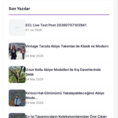
Son Yazılar
ECL Live Test Post 20260707102841
07 Jul 2026
Vintage Tarzda Abiye Takımları ile Klasik ve Modern
...
04 Mar 2026
Uzun Kollu Abiye Modelleri ile Kış Davetlerinde
Şıklık
04 Mar 2026
Kırmızı Halı Görünümü Yakalayabileceğiniz Abiye
Mode...
04 Mar 2026
En İyi Tasarımcıların Koleksiyonlarından Öne Çıkan