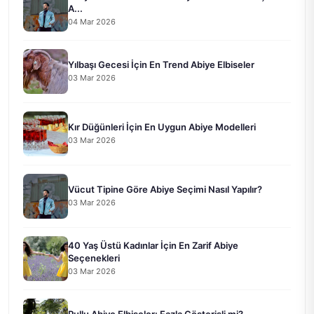
A...
04 Mar 2026
Yılbaşı Gecesi İçin En Trend Abiye Elbiseler
03 Mar 2026
Kır Düğünleri İçin En Uygun Abiye Modelleri
03 Mar 2026
Vücut Tipine Göre Abiye Seçimi Nasıl Yapılır?
03 Mar 2026
40 Yaş Üstü Kadınlar İçin En Zarif Abiye
Seçenekleri
03 Mar 2026