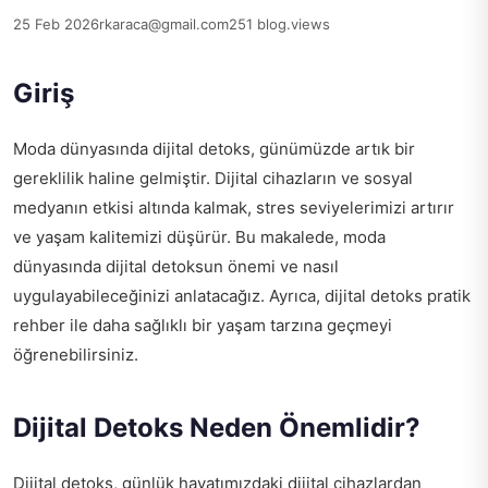
25 Feb 2026
rkaraca@gmail.com
251 blog.views
Giriş
Moda dünyasında dijital detoks, günümüzde artık bir
gereklilik haline gelmiştir. Dijital cihazların ve sosyal
medyanın etkisi altında kalmak, stres seviyelerimizi artırır
ve yaşam kalitemizi düşürür. Bu makalede, moda
dünyasında dijital detoksun önemi ve nasıl
uygulayabileceğinizi anlatacağız. Ayrıca,
dijital detoks pratik
rehber
ile daha sağlıklı bir yaşam tarzına geçmeyi
öğrenebilirsiniz.
Dijital Detoks Neden Önemlidir?
Dijital detoks, günlük hayatımızdaki dijital cihazlardan