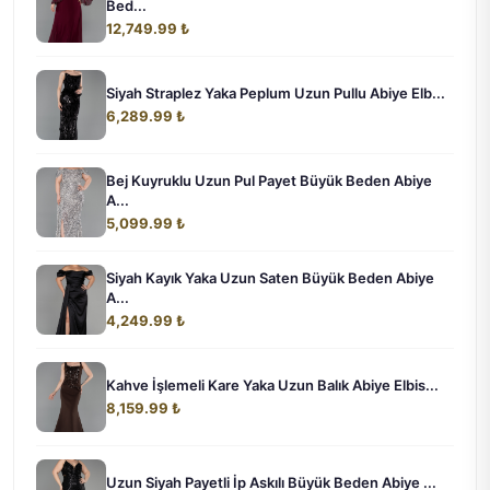
Bed...
12,749.99 ₺
Siyah Straplez Yaka Peplum Uzun Pullu Abiye Elb...
6,289.99 ₺
Bej Kuyruklu Uzun Pul Payet Büyük Beden Abiye
A...
5,099.99 ₺
Siyah Kayık Yaka Uzun Saten Büyük Beden Abiye
A...
4,249.99 ₺
Kahve İşlemeli Kare Yaka Uzun Balık Abiye Elbis...
8,159.99 ₺
Uzun Siyah Payetli İp Askılı Büyük Beden Abiye ...