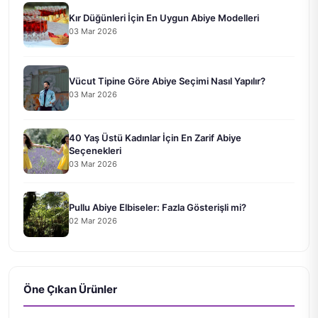
Kır Düğünleri İçin En Uygun Abiye Modelleri
03 Mar 2026
Vücut Tipine Göre Abiye Seçimi Nasıl Yapılır?
03 Mar 2026
40 Yaş Üstü Kadınlar İçin En Zarif Abiye
Seçenekleri
03 Mar 2026
Pullu Abiye Elbiseler: Fazla Gösterişli mi?
02 Mar 2026
Öne Çıkan Ürünler