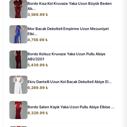
Bordo Kısa Kol Kruvaze Yaka Uzun Büyük Beden
Ab...
3,569.99 ₺
Mor Bacak Dekolteli Empirme Uzun Mezuniyet
Elbi...
4,759.99 ₺
Bordo Kolsuz Kruvaze Yaka Uzun Pullu Abiye
ABU3201
5,439.99 ₺
Ekru Dantelli Uzun Kol Bacak Dekolteli Abiye El...
6,289.99 ₺
Bordo Saten Kayık Yaka Uzun Pullu Abiye Elbise ...
8,329.99 ₺