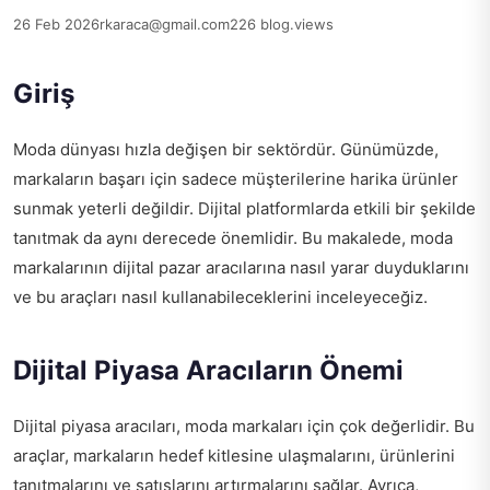
26 Feb 2026
rkaraca@gmail.com
226 blog.views
Giriş
Moda dünyası hızla değişen bir sektördür. Günümüzde,
markaların başarı için sadece müşterilerine harika ürünler
sunmak yeterli değildir. Dijital platformlarda etkili bir şekilde
tanıtmak da aynı derecede önemlidir. Bu makalede, moda
markalarının dijital pazar aracılarına nasıl yarar duyduklarını
ve bu araçları nasıl kullanabileceklerini inceleyeceğiz.
Dijital Piyasa Aracıların Önemi
Dijital piyasa aracıları, moda markaları için çok değerlidir. Bu
araçlar, markaların hedef kitlesine ulaşmalarını, ürünlerini
tanıtmalarını ve satışlarını artırmalarını sağlar. Ayrıca,