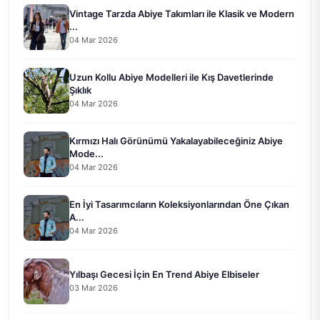
Vintage Tarzda Abiye Takımları ile Klasik ve Modern
...
04 Mar 2026
Uzun Kollu Abiye Modelleri ile Kış Davetlerinde
Şıklık
04 Mar 2026
Kırmızı Halı Görünümü Yakalayabileceğiniz Abiye
Mode...
04 Mar 2026
En İyi Tasarımcıların Koleksiyonlarından Öne Çıkan
A...
04 Mar 2026
Yılbaşı Gecesi İçin En Trend Abiye Elbiseler
03 Mar 2026