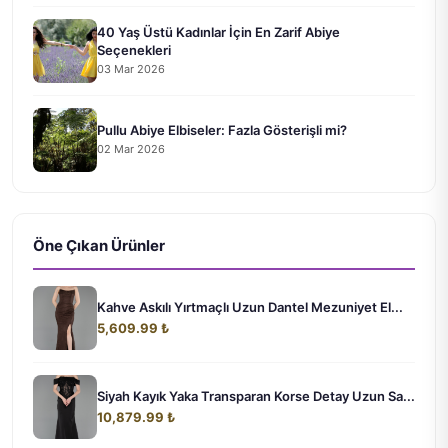
40 Yaş Üstü Kadınlar İçin En Zarif Abiye
Seçenekleri
03 Mar 2026
Pullu Abiye Elbiseler: Fazla Gösterişli mi?
02 Mar 2026
Öne Çıkan Ürünler
Kahve Askılı Yırtmaçlı Uzun Dantel Mezuniyet El...
5,609.99 ₺
Siyah Kayık Yaka Transparan Korse Detay Uzun Sa...
10,879.99 ₺