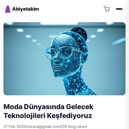
Abiyetakim
Moda Dünyasında Gelecek
Teknolojileri Keşfediyoruz
21 Feb 2026
rkaraca@gmail.com
239 blog.views