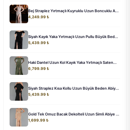
Bej Straplez Yırtmaçlı Kuyruklu Uzun Boncuklu A...
4,249.99 ₺
Siyah Kayık Yaka Yırtmaçlı Uzun Pullu Büyük Bed...
5,439.99 ₺
Haki Dantel Uzun Kol Kayık Yaka Yırtmaçlı Saten...
6,799.99 ₺
Siyah Straplez Kısa Kollu Uzun Büyük Beden Abiy...
5,439.99 ₺
Gold Tek Omuz Bacak Dekolteli Uzun Simli Abiye ...
1,699.99 ₺