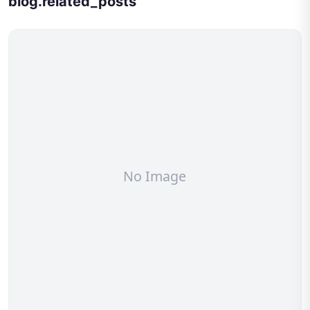
blog.related_posts