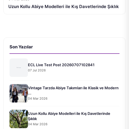
Uzun Kollu Abiye Modelleri ile Kış Davetlerinde Şıklık
Son Yazılar
ECL Live Test Post 20260707102841
07 Jul 2026
Vintage Tarzda Abiye Takımları ile Klasik ve Modern
...
04 Mar 2026
Uzun Kollu Abiye Modelleri ile Kış Davetlerinde
Şıklık
04 Mar 2026