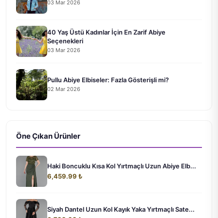
03 Mar 2026
40 Yaş Üstü Kadınlar İçin En Zarif Abiye
Seçenekleri
03 Mar 2026
Pullu Abiye Elbiseler: Fazla Gösterişli mi?
02 Mar 2026
Öne Çıkan Ürünler
Haki Boncuklu Kısa Kol Yırtmaçlı Uzun Abiye Elb...
6,459.99 ₺
Siyah Dantel Uzun Kol Kayık Yaka Yırtmaçlı Sate...