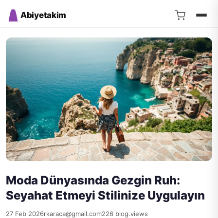
Abiyetakim
Moda Dünyasında Gezgin Ruh:
Seyahat Etmeyi Stilinize Uygulayın
27 Feb 2026
rkaraca@gmail.com
226 blog.views