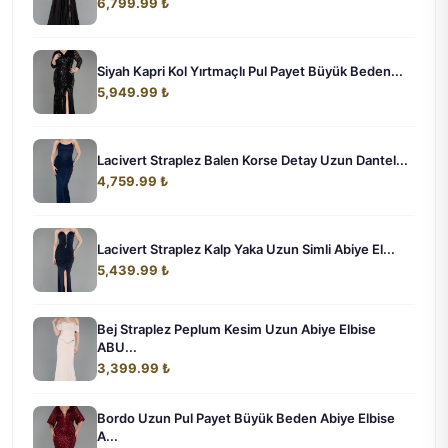
6,799.99 ₺
Siyah Kapri Kol Yırtmaçlı Pul Payet Büyük Beden...
5,949.99 ₺
Lacivert Straplez Balen Korse Detay Uzun Dantel...
4,759.99 ₺
Lacivert Straplez Kalp Yaka Uzun Simli Abiye El...
5,439.99 ₺
Bej Straplez Peplum Kesim Uzun Abiye Elbise
ABU...
3,399.99 ₺
Bordo Uzun Pul Payet Büyük Beden Abiye Elbise
A...