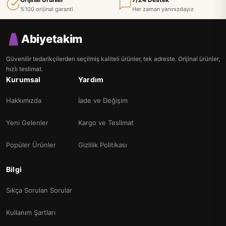
%100 orijinal garanti
Her zaman yanınızdayız
Abiyetakim
Güvenilir tedarikçilerden seçilmiş kaliteli ürünler, tek adreste. Orijinal ürünler,
hızlı teslimat.
Kurumsal
Yardım
Hakkımızda
İade ve Değişim
Yeni Gelenler
Kargo ve Teslimat
Popüler Ürünler
Gizlilik Politikası
Bilgi
Sıkça Sorulan Sorular
Kullanım Şartları