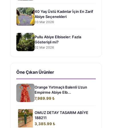
40 Yaş Üstü Kadınlar İçin En Zarif
Abiye Seçenekleri
03 Mar 2026
Pullu Abiye Elbiseler: Fazla
Gösterişli mi?
02 Mar 2026
Öne Çıkan Ürünler
Orange Yırtmaçlı Balenli Uzun
Empirme Abiye Elb...
7,989.99 ₺
OMUZ DETAY TASARIM ABİYE
188211
3,385.99 ₺