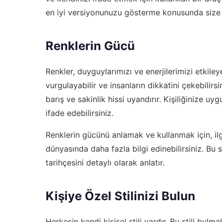
en iyi versiyonunuzu gösterme konusunda size 
Renklerin Gücü
Renkler, duyguylarımızı ve enerjilerimizi etkiley
vurgulayabilir ve insanların dikkatini çekebilirs
barış ve sakinlik hissi uyandırır. Kişiliğinize 
ifade edebilirsiniz.
Renklerin gücünü anlamak ve kullanmak için,
il
dünyasında daha fazla bilgi edinebilirsiniz. Bu 
tarihçesini detaylı olarak anlatır.
Kişiye Özel Stilinizi Bulun
Herkesin kendi kişisel stili vardır. Bu stili bul