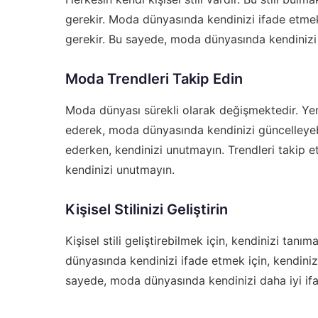
gerekir. Moda dünyasında kendinizi ifade etmek
gerekir. Bu sayede, moda dünyasında kendinizi dah
Moda Trendleri Takip Edin
Moda dünyası sürekli olarak değişmektedir. Yeni 
ederek, moda dünyasında kendinizi güncelleyebili
ederken, kendinizi unutmayın. Trendleri takip etm
kendinizi unutmayın.
Kişisel Stilinizi Geliştirin
Kişisel stili geliştirebilmek için, kendinizi ta
dünyasında kendinizi ifade etmek için, kendini
sayede, moda dünyasında kendinizi daha iyi ifade