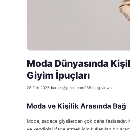
Moda Dünyasında Kişili
Giyim İpuçları
28 Feb 2026
rkaraca@gmail.com
288 blog.views
Moda ve Kişilik Arasında Bağ
Moda, sadece giysilerden çok daha fazlasıdır. 
ve kendinizi ifade etmek için kullanılan bir ar