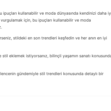
u ipuçları kullanabilir ve moda dünyasında kendinizi daha iy
i vurgulamak için, bu ipuçları kullanabilir ve moda
z.
rseniz,
stildeki en son trendleri keşfedin
ve her anın en iyi
 stil eklemek istiyorsanız,
bilinçli yaşamın sanatı
konusund
lencenin gündemiyle stil trendleri
konusunda detaylı bir