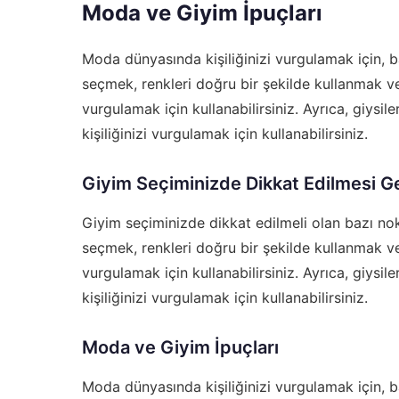
Moda ve Giyim İpuçları
Moda dünyasında kişiliğinizi vurgulamak için, baz
seçmek, renkleri doğru bir şekilde kullanmak ve 
vurgulamak için kullanabilirsiniz. Ayrıca, giysil
kişiliğinizi vurgulamak için kullanabilirsiniz.
Giyim Seçiminizde Dikkat Edilmesi G
Giyim seçiminizde dikkat edilmeli olan bazı nokt
seçmek, renkleri doğru bir şekilde kullanmak ve 
vurgulamak için kullanabilirsiniz. Ayrıca, giysil
kişiliğinizi vurgulamak için kullanabilirsiniz.
Moda ve Giyim İpuçları
Moda dünyasında kişiliğinizi vurgulamak için, baz