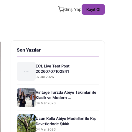
Giriş Yap
Kayıt Ol
Son Yazılar
ECL Live Test Post
20260707102841
07 Jul 2026
Vintage Tarzda Abiye Takımları ile
Klasik ve Modern ...
04 Mar 2026
Uzun Kollu Abiye Modelleri ile Kış
Davetlerinde Şıklık
04 Mar 2026