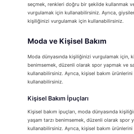
seçmek, renkleri doğru bir şekilde kullanmak ve 
vurgulamak için kullanabilirsiniz. Ayrıca, giysil
kişiliğinizi vurgulamak için kullanabilirsiniz.
Moda ve Kişisel Bakım
Moda dünyasında kişiliğinizi vurgulamak için, k
benimsemek, düzenli olarak spor yapmak ve sağl
kullanabilirsiniz. Ayrıca, kişisel bakım ürünlerin
kullanabilirsiniz.
Kişisel Bakım İpuçları
Kişisel bakım ipuçları, moda dünyasında kişiliğin
yaşam tarzı benimsemek, düzenli olarak spor ya
kullanabilirsiniz. Ayrıca, kişisel bakım ürünlerin