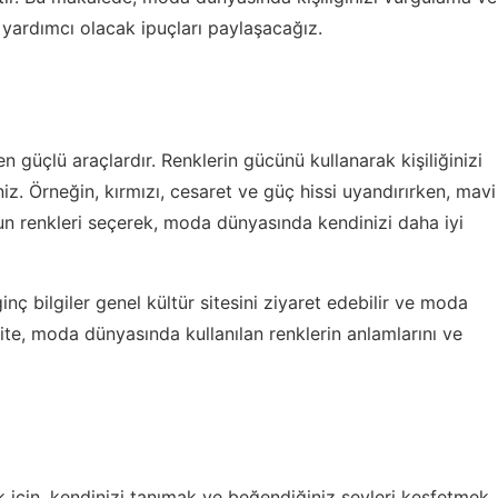
yardımcı olacak ipuçları paylaşacağız.
en güçlü araçlardır. Renklerin gücünü kullanarak kişiliğinizi
iniz. Örneğin, kırmızı, cesaret ve güç hissi uyandırırken, mavi
uygun renkleri seçerek, moda dünyasında kendinizi daha iyi
ginç bilgiler genel kültür
sitesini ziyaret edebilir ve moda
site, moda dünyasında kullanılan renklerin anlamlarını ve
mak için, kendinizi tanımak ve beğendiğiniz şeyleri keşfetmek