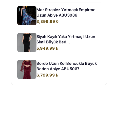
Mor Straplez Yırtmaçlı Empirme
Uzun Abiye ABU3086
3,399.99 ₺
Siyah Kayık Yaka Yırtmaçlı Uzun
Simli Büyük Bed...
5,949.99 ₺
Bordo Uzun Kol Boncuklu Büyük
Beden Abiye ABU5067
6,799.99 ₺