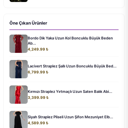
Öne Çıkan Ürünler
Bordo Dik Yaka Uzun Kol Boncuklu Büyük Beden
Ab...
4,249.99 ₺
Lacivert Straplez Şallı Uzun Boncuklu Büyük Bed...
6,799.99 ₺
Kırmızı Straplez Yırtmaçlı Uzun Saten Balık Abi...
3,399.99 ₺
Siyah Straplez Pliseli Uzun Şifon Mezuniyet Elb...
4,589.99 ₺