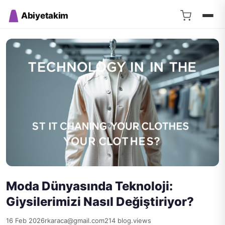
Abiyetakim
Moda Dünyasında Teknoloji:
Giysilerimizi Nasıl Değiştiriyor?
16 Feb 2026
rkaraca@gmail.com
214 blog.views