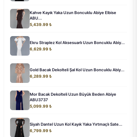
Kahve Kayık Yaka Uzun Boncuklu Abiye Elbise
ABU...
5,439.99 ₺
Ekru Straplez Kol Aksesuarlı Uzun Boncuklu Abiy...
6,629.99 ₺
Gold Bacak Dekolteli Şal Kol Uzun Boncuklu Abiy...
6,289.99 ₺
Mor Bacak Dekolteli Uzun Büyük Beden Abiye
ABU3737
5,099.99 ₺
Siyah Dantel Uzun Kol Kayık Yaka Yırtmaçlı Sate...
6,799.99 ₺