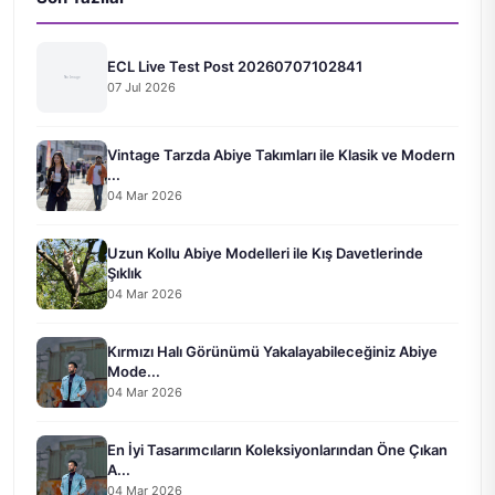
ECL Live Test Post 20260707102841
07 Jul 2026
Vintage Tarzda Abiye Takımları ile Klasik ve Modern
...
04 Mar 2026
Uzun Kollu Abiye Modelleri ile Kış Davetlerinde
Şıklık
04 Mar 2026
Kırmızı Halı Görünümü Yakalayabileceğiniz Abiye
Mode...
04 Mar 2026
En İyi Tasarımcıların Koleksiyonlarından Öne Çıkan
A...
04 Mar 2026