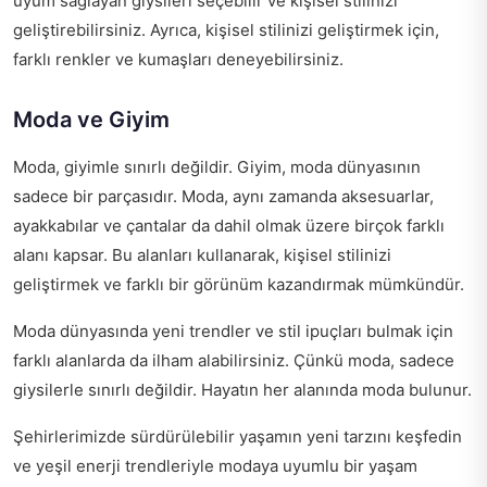
uyum sağlayan giysileri seçebilir ve kişisel stilinizi
geliştirebilirsiniz. Ayrıca, kişisel stilinizi geliştirmek için,
farklı renkler ve kumaşları deneyebilirsiniz.
Moda ve Giyim
Moda, giyimle sınırlı değildir. Giyim, moda dünyasının
sadece bir parçasıdır. Moda, aynı zamanda aksesuarlar,
ayakkabılar ve çantalar da dahil olmak üzere birçok farklı
alanı kapsar. Bu alanları kullanarak, kişisel stilinizi
geliştirmek ve farklı bir görünüm kazandırmak mümkündür.
Moda dünyasında yeni trendler ve stil ipuçları bulmak için
farklı alanlarda da ilham alabilirsiniz. Çünkü moda, sadece
giysilerle sınırlı değildir. Hayatın her alanında moda bulunur.
Şehirlerimizde sürdürülebilir yaşamın yeni tarzını keşfedin
ve yeşil enerji trendleriyle modaya uyumlu bir yaşam