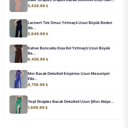
5,439.99 ₺
Lacivert Tek Omuz Yırtmaçlı Uzun Büyük Beden
Ab...
5,949.99 ₺
Kahve Boncuklu Kısa Kol Yırtmaçlı Uzun Büyük
Be...
6,459.99 ₺
Mor Bacak Dekolteli Empirme Uzun Mezuniyet
Elbi...
4,759.99 ₺
Yeşil Straplez Bacak Dekolteli Uzun Şifon Abiye...
1,699.99 ₺