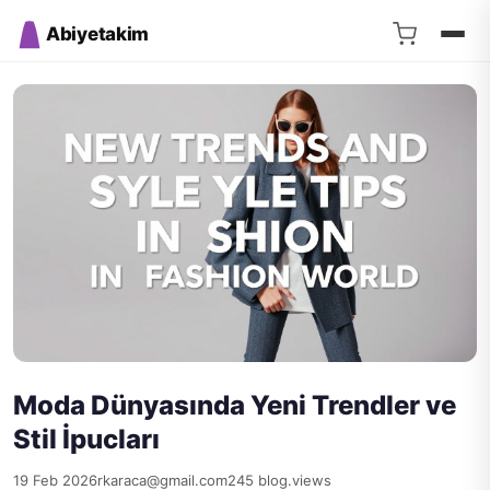
Abiyetakim
Moda Dünyasında Yeni Trendler ve
Stil İpucları
19 Feb 2026
rkaraca@gmail.com
245 blog.views