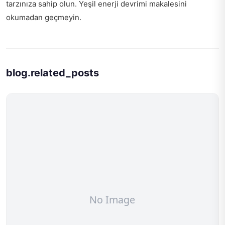
tarzınıza sahip olun.
Yeşil enerji devrimi
makalesini
okumadan geçmeyin.
blog.related_posts