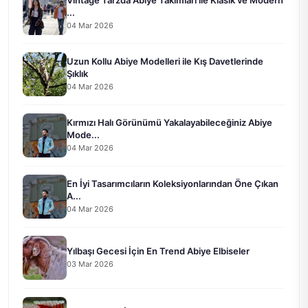
Vintage Tarzda Abiye Takımları ile Klasik ve Modern
...
04 Mar 2026
Uzun Kollu Abiye Modelleri ile Kış Davetlerinde
Şıklık
04 Mar 2026
Kırmızı Halı Görünümü Yakalayabileceğiniz Abiye
Mode...
04 Mar 2026
En İyi Tasarımcıların Koleksiyonlarından Öne Çıkan
A...
04 Mar 2026
Yılbaşı Gecesi İçin En Trend Abiye Elbiseler
03 Mar 2026