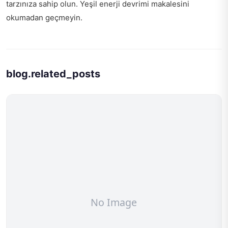
tarzınıza sahip olun.
Yeşil enerji devrimi
makalesini
okumadan geçmeyin.
blog.related_posts