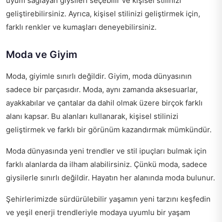
uyum sağlayan giysileri seçebilir ve kişisel stilinizi
geliştirebilirsiniz. Ayrıca, kişisel stilinizi geliştirmek için,
farklı renkler ve kumaşları deneyebilirsiniz.
Moda ve Giyim
Moda, giyimle sınırlı değildir. Giyim, moda dünyasının
sadece bir parçasıdır. Moda, aynı zamanda aksesuarlar,
ayakkabılar ve çantalar da dahil olmak üzere birçok farklı
alanı kapsar. Bu alanları kullanarak, kişisel stilinizi
geliştirmek ve farklı bir görünüm kazandırmak mümkündür.
Moda dünyasında yeni trendler ve stil ipuçları bulmak için
farklı alanlarda da ilham alabilirsiniz. Çünkü moda, sadece
giysilerle sınırlı değildir. Hayatın her alanında moda bulunur.
Şehirlerimizde sürdürülebilir yaşamın yeni tarzını keşfedin
ve yeşil enerji trendleriyle modaya uyumlu bir yaşam