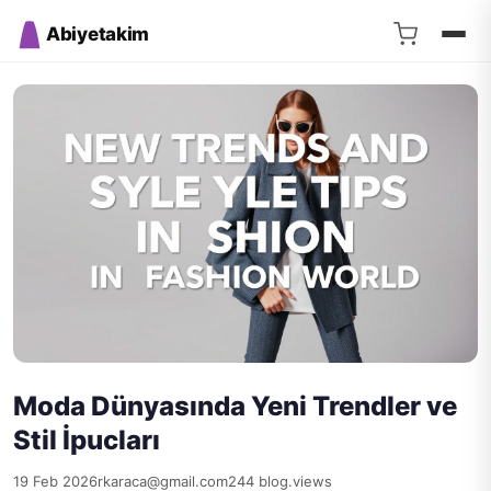
Abiyetakim
Moda Dünyasında Yeni Trendler ve
Stil İpucları
19 Feb 2026
rkaraca@gmail.com
244 blog.views