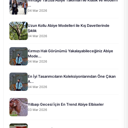
Vintage Tarzda Abiye Takımları ile Klasik ve Modern
...
04 Mar 2026
Uzun Kollu Abiye Modelleri ile Kış Davetlerinde
Şıklık
04 Mar 2026
Kırmızı Halı Görünümü Yakalayabileceğiniz Abiye
Mode...
04 Mar 2026
En İyi Tasarımcıların Koleksiyonlarından Öne Çıkan
A...
04 Mar 2026
Yılbaşı Gecesi İçin En Trend Abiye Elbiseler
03 Mar 2026