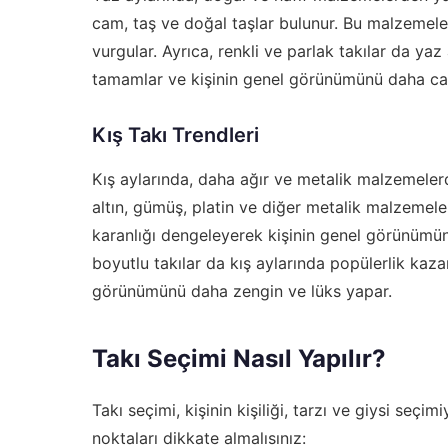
cam, taş ve doğal taşlar bulunur. Bu malzemeler
vurgular. Ayrıca, renkli ve parlak takılar da yaz 
tamamlar ve kişinin genel görünümünü daha canl
Kış Takı Trendleri
Kış aylarında, daha ağır ve metalik malzemelerd
altın, gümüş, platin ve diğer metalik malzemele
karanlığı dengeleyerek kişinin genel görünümünü
boyutlu takılar da kış aylarında popülerlik kazanı
görünümünü daha zengin ve lüks yapar.
Takı Seçimi Nasıl Yapılır?
Takı seçimi, kişinin kişiliği, tarzı ve giysi seç
noktaları dikkate almalısınız: