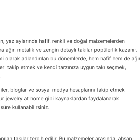
in, yaz aylarında hafif, renkli ve doğal malzemelerden
ha ağır, metalik ve zengin detaylı takılar popülerlik kazanır.
mi olarak adlandırılan bu dönemlerde, hem hafif hem de ağı
dleri takip etmek ve kendi tarzınıza uygun takı seçmek,
.
giler, bloglar ve sosyal medya hesaplarını takip etmek
ur jewelry at home
gibi kaynaklardan faydalanarak
üre kullanabilirsiniz.
ılan takılar tercih edilir. Bu malzemeler arasında, ahşap,