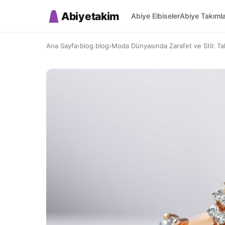
Abiyetakim
Abiye Elbiseler
Abiye Takıml
Ana Sayfa
›
blog.blog
›
Moda Dünyasında Zarafet ve Stil: Ta