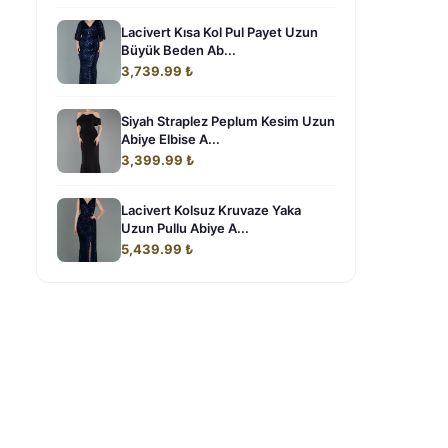
Lacivert Kısa Kol Pul Payet Uzun
Büyük Beden Ab...
3,739.99 ₺
Siyah Straplez Peplum Kesim Uzun
Abiye Elbise A...
3,399.99 ₺
Lacivert Kolsuz Kruvaze Yaka
Uzun Pullu Abiye A...
5,439.99 ₺