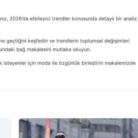
nız,
2026’da etkileyici trendler
konusunda detaylı bir analiz
me geçtiğini keşfedin ve trendlerin toplumsal değişimleri
sındaki bağ
makalesini mutlaka okuyun.
k isteyenler için
moda ile özgünlük birleştirin
makalemizde