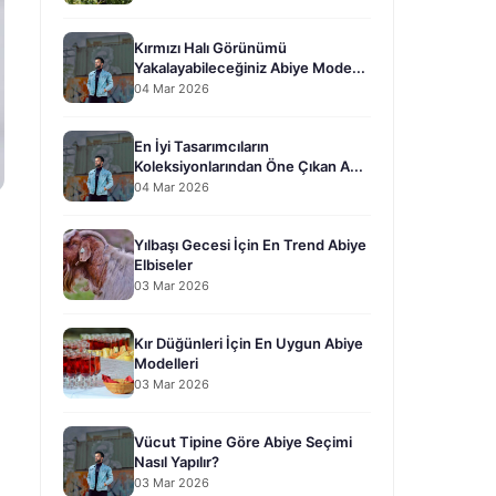
Kırmızı Halı Görünümü
Yakalayabileceğiniz Abiye Mode...
04 Mar 2026
En İyi Tasarımcıların
Koleksiyonlarından Öne Çıkan A...
04 Mar 2026
Yılbaşı Gecesi İçin En Trend Abiye
Elbiseler
03 Mar 2026
Kır Düğünleri İçin En Uygun Abiye
Modelleri
03 Mar 2026
Vücut Tipine Göre Abiye Seçimi
Nasıl Yapılır?
03 Mar 2026