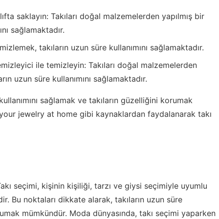
lıfta saklayın: Takıları doğal malzemelerden yapılmış bir
mını sağlamaktadır.
a temizlemek, takıların uzun süre kullanımını sağlamaktadır.
mizleyici ile temizleyin: Takıları doğal malzemelerden
ların uzun süre kullanımını sağlamaktadır.
 kullanımını sağlamak ve takıların güzelliğini korumak
 your jewelry at home
gibi kaynaklardan faydalanarak takı
kı seçimi, kişinin kişiliği, tarzı ve giysi seçimiyle uyumlu
ir. Bu noktaları dikkate alarak, takıların uzun süre
 korumak mümkündür. Moda dünyasında, takı seçimi yaparken