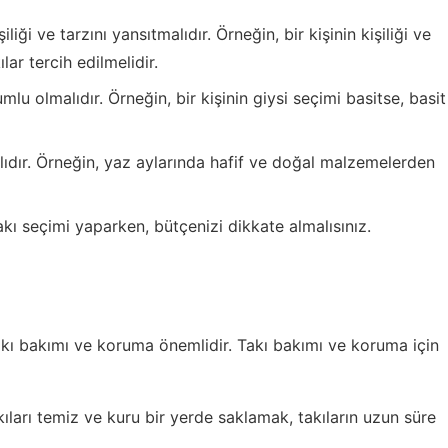
şiliği ve tarzını yansıtmalıdır. Örneğin, bir kişinin kişiliği ve
ar tercih edilmelidir.
mlu olmalıdır. Örneğin, bir kişinin giysi seçimi basitse, basit
ıdır. Örneğin, yaz aylarında hafif ve doğal malzemelerden
akı seçimi yaparken, bütçenizi dikkate almalısınız.
takı bakımı ve koruma önemlidir. Takı bakımı ve koruma için
kıları temiz ve kuru bir yerde saklamak, takıların uzun süre