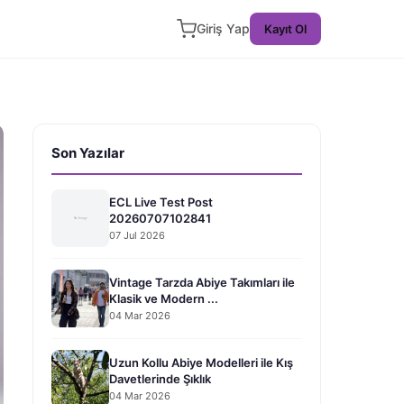
Giriş Yap
Kayıt Ol
Son Yazılar
ECL Live Test Post
20260707102841
07 Jul 2026
Vintage Tarzda Abiye Takımları ile
Klasik ve Modern ...
04 Mar 2026
Uzun Kollu Abiye Modelleri ile Kış
Davetlerinde Şıklık
04 Mar 2026