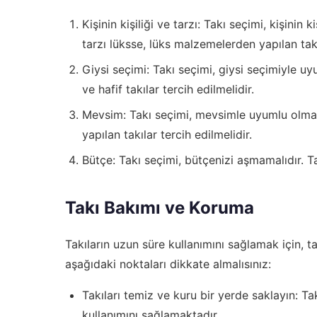
Kişinin kişiliği ve tarzı: Takı seçimi, kişinin ki
tarzı lüksse, lüks malzemelerden yapılan takıl
Giysi seçimi: Takı seçimi, giysi seçimiyle uyu
ve hafif takılar tercih edilmelidir.
Mevsim: Takı seçimi, mevsimle uyumlu olmal
yapılan takılar tercih edilmelidir.
Bütçe: Takı seçimi, bütçenizi aşmamalıdır. T
Takı Bakımı ve Koruma
Takıların uzun süre kullanımını sağlamak için, 
aşağıdaki noktaları dikkate almalısınız:
Takıları temiz ve kuru bir yerde saklayın: Ta
kullanımını sağlamaktadır.