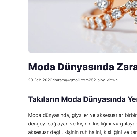
Moda Dünyasında Zarafe
23 Feb 2026
rkaraca@gmail.com
252 blog.views
Takıların Moda Dünyasında Ye
Moda dünyasında, giysiler ve aksesuarlar birbir
dengeyi sağlayan ve kişinin kişiliğini vurgulayan
aksesuar değil, kişinin ruh halini, kişiliğini ve t