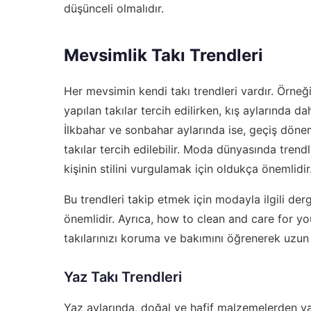
düşünceli olmalıdır.
Mevsimlik Takı Trendleri
Her mevsimin kendi takı trendleri vardır. Örneğ
yapılan takılar tercih edilirken, kış aylarında da
İlkbahar ve sonbahar aylarında ise, geçiş döne
takılar tercih edilebilir. Moda dünyasında tren
kişinin stilini vurgulamak için oldukça önemlidir
Bu trendleri takip etmek için modayla ilgili der
önemlidir. Ayrıca,
how to clean and care for yo
takılarınızı koruma ve bakımını öğrenerek uzun s
Yaz Takı Trendleri
Yaz aylarında, doğal ve hafif malzemelerden yap