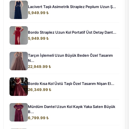
Lacivert Taşlı Asimetrik Straplez Peplum Uzun Ş...
5,949.99 ₺
Bordo Straplez Uzun Kol Portatif Üst Detay Dant...
5,949.99 ₺
Tarçın İşlemeli Uzun Büyük Beden Özel Tasarım
N...
22,949.99 ₺
Bordo Kısa Kol Üstü Taşlı Özel Tasarım Nişan El...
26,349.99 ₺
Mürdüm Dantel Uzun Kol Kayık Yaka Saten Büyük
B...
6,799.99 ₺