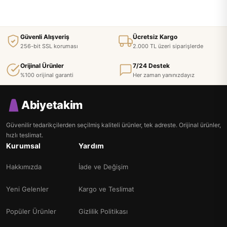
Güvenli Alışveriş
Ücretsiz Kargo
256-bit SSL koruması
2.000 TL üzeri siparişlerde
Orijinal Ürünler
7/24 Destek
%100 orijinal garanti
Her zaman yanınızdayız
Abiyetakim
Güvenilir tedarikçilerden seçilmiş kaliteli ürünler, tek adreste. Orijinal ürünler,
hızlı teslimat.
Kurumsal
Yardım
Hakkımızda
İade ve Değişim
Yeni Gelenler
Kargo ve Teslimat
Popüler Ürünler
Gizlilik Politikası