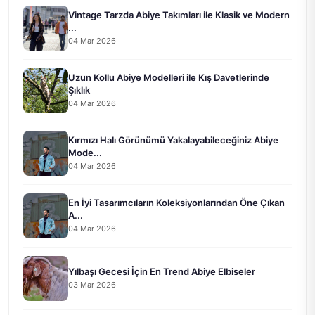
Vintage Tarzda Abiye Takımları ile Klasik ve Modern
...
04 Mar 2026
Uzun Kollu Abiye Modelleri ile Kış Davetlerinde
Şıklık
04 Mar 2026
Kırmızı Halı Görünümü Yakalayabileceğiniz Abiye
Mode...
04 Mar 2026
En İyi Tasarımcıların Koleksiyonlarından Öne Çıkan
A...
04 Mar 2026
Yılbaşı Gecesi İçin En Trend Abiye Elbiseler
03 Mar 2026