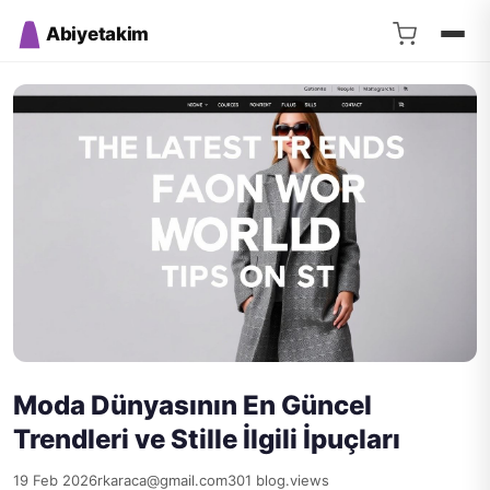
Abiyetakim
Moda Dünyasının En Güncel
Trendleri ve Stille İlgili İpuçları
19 Feb 2026
rkaraca@gmail.com
301 blog.views