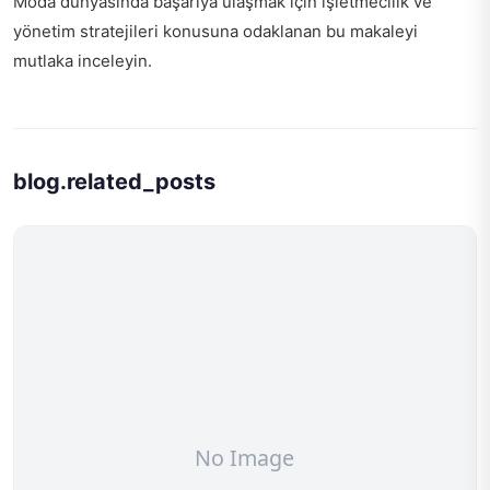
Moda dünyasında başarıya ulaşmak için
işletmecilik ve
yönetim stratejileri
konusuna odaklanan bu makaleyi
mutlaka inceleyin.
blog.related_posts