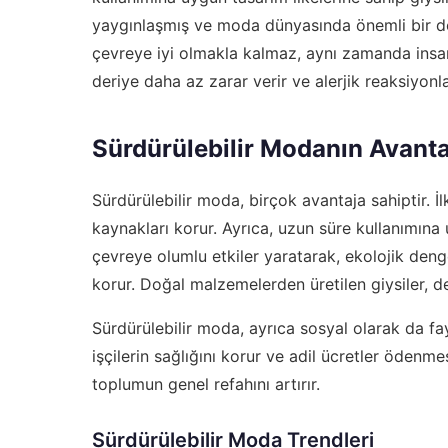
yaygınlaşmış ve moda dünyasında önemli bir d
çevreye iyi olmakla kalmaz, aynı zamanda insan 
deriye daha az zarar verir ve alerjik reaksiyonlar
Sürdürülebilir Modanın Avanta
Sürdürülebilir moda, birçok avantaja sahiptir. 
kaynakları korur. Ayrıca, uzun süre kullanımına 
çevreye olumlu etkiler yaratarak, ekolojik denge
korur. Doğal malzemelerden üretilen giysiler, der
Sürdürülebilir moda, ayrıca sosyal olarak da fa
işçilerin sağlığını korur ve adil ücretler ödenmesi
toplumun genel refahını artırır.
Sürdürülebilir Moda Trendleri