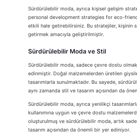
Sürdürülebilir moda, ayrıca kişisel gelişim strate
personal development strategies for eco-friend
etkili hale getirebilirsiniz. Bu stratejiler, kişi
getirmek amacıyla geliştirilmiştir.
Sürdürülebilir Moda ve Stil
Sürdürülebilir moda, sadece çevre dostu olmakl
edinmiştir. Doğal malzemelerden üretilen giysil
tasarımlarla sunulmaktadır. Bu sayede, sürdürü
aynı zamanda stil ve tasarım açısından da öneml
Sürdürülebilir moda, ayrıca yenilikçi tasarımlar
kullanımına uygun ve çevre dostu malzemelerde
oluşturulmuş ve sürdürülebilir moda, artık sad
tasarım açısından da önemli bir yer ediniyor.