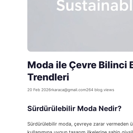
Moda ile Çevre Bilinci B
Trendleri
20 Feb 2026
rkaraca@gmail.com
264 blog.views
Sürdürülebilir Moda Nedir?
Sürdürülebilir moda, çevreye zarar vermeden ü
kullanımına uygun tasarım ilkelerine sahip giysil