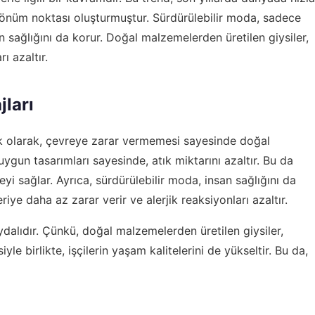
önüm noktası oluşturmuştur. Sürdürülebilir moda, sadece
sağlığını da korur. Doğal malzemelerden üretilen giysiler,
ı azaltır.
jları
İlk olarak, çevreye zarar vermemesi sayesinde doğal
uygun tasarımları sayesinde, atık miktarını azaltır. Bu da
yi sağlar. Ayrıca, sürdürülebilir moda, insan sağlığını da
iye daha az zarar verir ve alerjik reaksiyonları azaltır.
ydalıdır. Çünkü, doğal malzemelerden üretilen giysiler,
yle birlikte, işçilerin yaşam kalitelerini de yükseltir. Bu da,