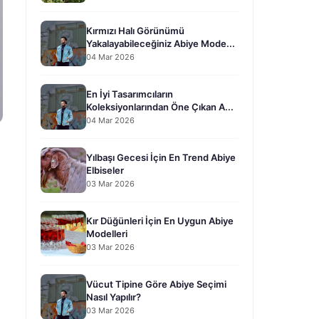
Kırmızı Halı Görünümü
Yakalayabileceğiniz Abiye Mode...
04 Mar 2026
En İyi Tasarımcıların
Koleksiyonlarından Öne Çıkan A...
04 Mar 2026
Yılbaşı Gecesi İçin En Trend Abiye
Elbiseler
03 Mar 2026
Kır Düğünleri İçin En Uygun Abiye
Modelleri
03 Mar 2026
Vücut Tipine Göre Abiye Seçimi
Nasıl Yapılır?
03 Mar 2026