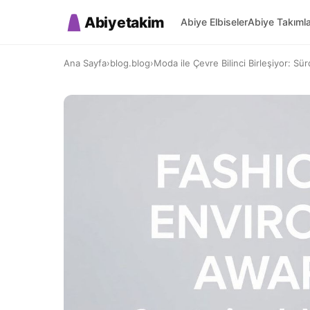
Abiyetakim
Abiye Elbiseler
Abiye Takıml
Ana Sayfa
›
blog.blog
›
Moda ile Çevre Bilinci Birleşiyor: Sürdü