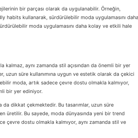
jilerinin bir parçası olarak da uygulanabilir. Örneğin,
ly habits
kullanarak, sürdürülebilir moda uygulamasını dah
nin sürdürülebilir moda uygulamasını daha kolay ve etkili hale
a kalmaz, aynı zamanda stil açısından da önemli bir yer
er, uzun süre kullanımına uygun ve estetik olarak da çekici
lebilir moda, artık sadece çevre dostu olmakla kalmıyor,
i bir yer ediniyor.
la da dikkat çekmektedir. Bu tasarımlar, uzun süre
n üretilir. Bu sayede, moda dünyasında yeni bir trend
ece çevre dostu olmakla kalmıyor, aynı zamanda stil ve