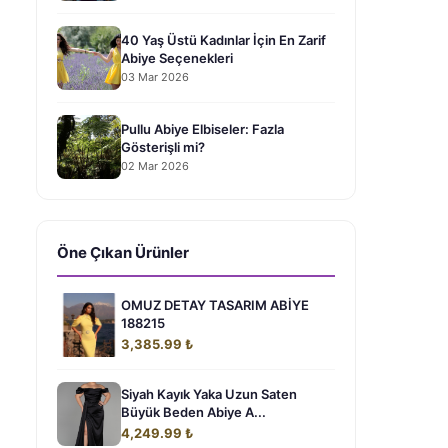
40 Yaş Üstü Kadınlar İçin En Zarif
Abiye Seçenekleri
03 Mar 2026
Pullu Abiye Elbiseler: Fazla
Gösterişli mi?
02 Mar 2026
Öne Çıkan Ürünler
OMUZ DETAY TASARIM ABİYE
188215
3,385.99 ₺
Siyah Kayık Yaka Uzun Saten
Büyük Beden Abiye A...
4,249.99 ₺