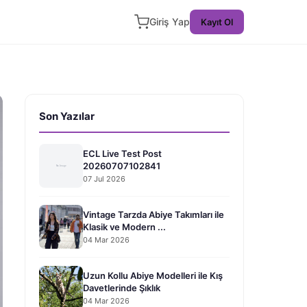
Giriş Yap
Kayıt Ol
Son Yazılar
ECL Live Test Post
20260707102841
07 Jul 2026
Vintage Tarzda Abiye Takımları ile
Klasik ve Modern ...
04 Mar 2026
Uzun Kollu Abiye Modelleri ile Kış
Davetlerinde Şıklık
04 Mar 2026