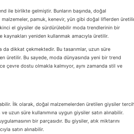
nd ile birlikte gelmiştir. Bunların başında, doğal
malzemeler, pamuk, kenevir, yün gibi doğal liflerden üretili
kinci el giysiler de sürdürülebilir moda trendlerinin bir
ve kaynakları yeniden kullanmak amacıyla üretilir.
la da dikkat çekmektedir. Bu tasarımlar, uzun süre
n üretilir. Bu sayede, moda dünyasında yeni bir trend
ece çevre dostu olmakla kalmıyor, aynı zamanda stil ve
ilir. İlk olarak, doğal malzemelerden üretilen giysiler terci
e uzun süre kullanımına uygun giysiler satın alınabilir.
uygulamasının bir parçasıdır. Bu giysiler, atık miktarını
la satın alınabilir.