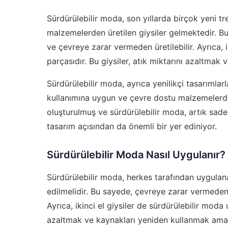
Sürdürülebilir moda, son yıllarda birçok yeni tre
malzemelerden üretilen giysiler gelmektedir. Bu 
ve çevreye zarar vermeden üretilebilir. Ayrıca, i
parçasıdır. Bu giysiler, atık miktarını azaltmak 
Sürdürülebilir moda, ayrıca yenilikçi tasarımlar
kullanımına uygun ve çevre dostu malzemelerde
oluşturulmuş ve sürdürülebilir moda, artık sad
tasarım açısından da önemli bir yer ediniyor.
Sürdürülebilir Moda Nasıl Uygulanır?
Sürdürülebilir moda, herkes tarafından uygulanab
edilmelidir. Bu sayede, çevreye zarar vermeden v
Ayrıca, ikinci el giysiler de sürdürülebilir moda 
azaltmak ve kaynakları yeniden kullanmak amacıy