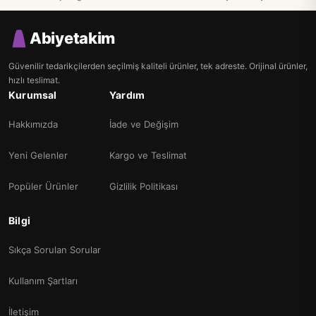
Abiyetakim
Güvenilir tedarikçilerden seçilmiş kaliteli ürünler, tek adreste. Orijinal ürünler,
hızlı teslimat.
Kurumsal
Yardım
Hakkımızda
İade ve Değişim
Yeni Gelenler
Kargo ve Teslimat
Popüler Ürünler
Gizlilik Politikası
Bilgi
Sıkça Sorulan Sorular
Kullanım Şartları
İletişim