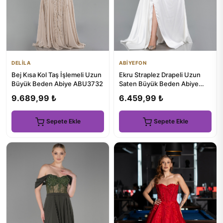
DELİLA
ABİYEFON
Bej Kısa Kol Taş İşlemeli Uzun
Ekru Straplez Drapeli Uzun
Büyük Beden Abiye ABU3732
Saten Büyük Beden Abiye
ABU3855
9.689,99 ₺
6.459,99 ₺
Sepete Ekle
Sepete Ekle