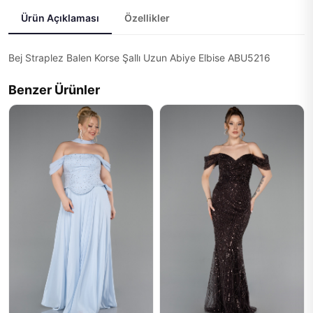
Ürün Açıklaması
Özellikler
Bej Straplez Balen Korse Şallı Uzun Abiye Elbise ABU5216
Benzer Ürünler