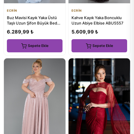
ECRİN
ECRİN
Buz Mavisi Kayık Yaka Üstü
Kahve Kayık Yaka Boncuklu
Taşlı Uzun Şifon Büyük Beden
Uzun Abiye Elbise ABU5557
Abiye ABU6247
6.289,99 ₺
5.609,99 ₺
Sepete Ekle
Sepete Ekle