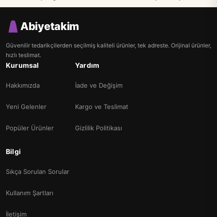
Abiyetakim
Güvenilir tedarikçilerden seçilmiş kaliteli ürünler, tek adreste. Orijinal ürünler,
hızlı teslimat.
Kurumsal
Yardım
Hakkımızda
İade ve Değişim
Yeni Gelenler
Kargo ve Teslimat
Popüler Ürünler
Gizlilik Politikası
Bilgi
Sıkça Sorulan Sorular
Kullanım Şartları
İletişim