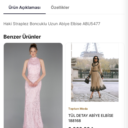
Ürün Açıklaması
Özellikler
Haki Straplez Boncuklu Uzun Abiye Elbise ABU5477
Benzer Ürünler
Toptan Moda
TÜL DETAY ABİYE ELBİSE
188168