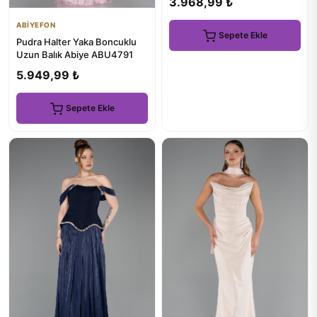
3.968,99 ₺
ABİYEFON
Sepete Ekle
Pudra Halter Yaka Boncuklu
Uzun Balık Abiye ABU4791
5.949,99 ₺
Sepete Ekle