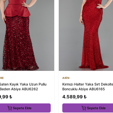
ORE
ARİN
Saten Kayık Yaka Uzun Pullu
Kırmızı Halter Yaka Sırt Dekolt
 Beden Abiye ABU6262
Boncuklu Abiye ABU6165
9,99 ₺
4.589,99 ₺
Sepete Ekle
Sepete Ekle