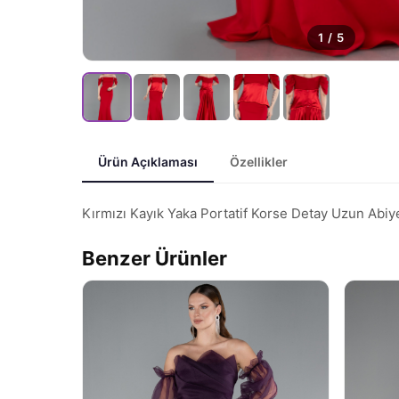
1
/
5
Ürün Açıklaması
Özellikler
Kırmızı Kayık Yaka Portatif Korse Detay Uzun Abi
Benzer Ürünler