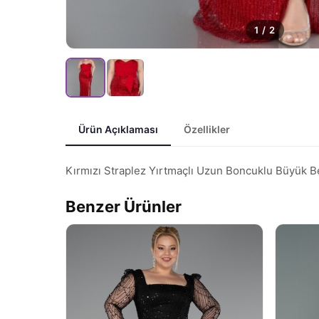
1
/
2
Ürün Açıklaması
Özellikler
Kırmızı Straplez Yırtmaçlı Uzun Boncuklu Büyük
Benzer Ürünler