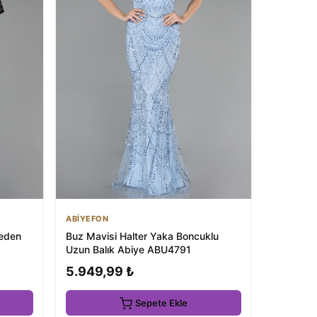
ABİYEFON
Beden
Buz Mavisi Halter Yaka Boncuklu
Uzun Balık Abiye ABU4791
5.949,99 ₺
Sepete Ekle