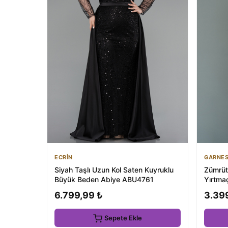
ECRİN
GARNE
Siyah Taşlı Uzun Kol Saten Kuyruklu
Zümrüt 
Büyük Beden Abiye ABU4761
Yırtma
6.799,99 ₺
3.39
Sepete Ekle