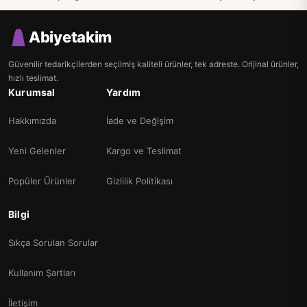
Abiyetakim
Güvenilir tedarikçilerden seçilmiş kaliteli ürünler, tek adreste. Orijinal ürünler,
hızlı teslimat.
Kurumsal
Yardım
Hakkımızda
İade ve Değişim
Yeni Gelenler
Kargo ve Teslimat
Popüler Ürünler
Gizlilik Politikası
Bilgi
Sıkça Sorulan Sorular
Kullanım Şartları
İletişim