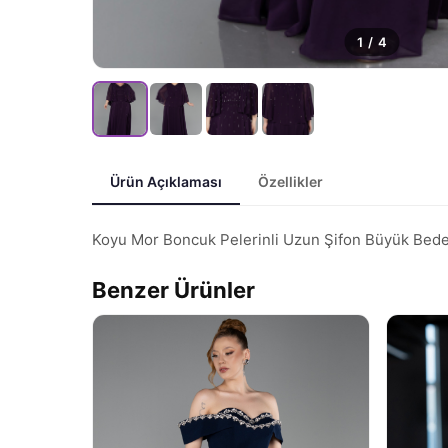
1
/
4
Ürün Açıklaması
Özellikler
Koyu Mor Boncuk Pelerinli Uzun Şifon Büyük Be
Benzer Ürünler