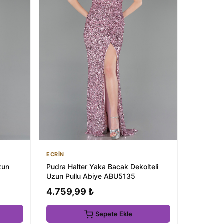
ECRİN
zun
Pudra Halter Yaka Bacak Dekolteli
Uzun Pullu Abiye ABU5135
4.759,99 ₺
Sepete Ekle