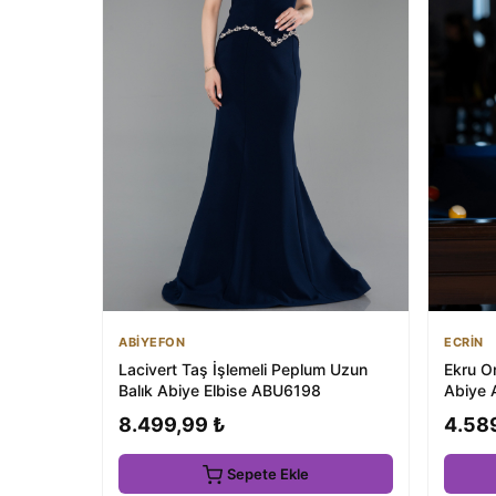
ABİYEFON
ECRİN
Lacivert Taş İşlemeli Peplum Uzun
Ekru Om
Balık Abiye Elbise ABU6198
Abiye
8.499,99 ₺
4.58
Sepete Ekle