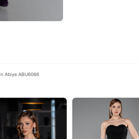
den Abiye ABU6066