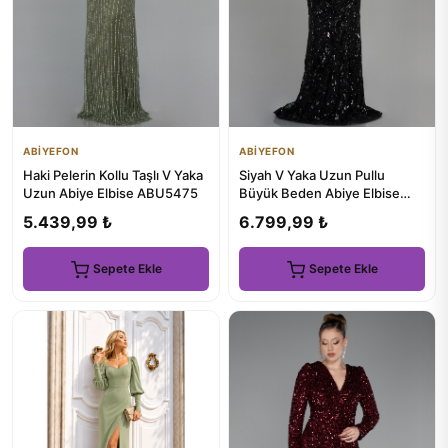
ABİYEFON
ABİYEFON
Haki Pelerin Kollu Taşlı V Yaka
Siyah V Yaka Uzun Pullu
Uzun Abiye Elbise ABU5475
Büyük Beden Abiye Elbise
ABU3845
5.439,99 ₺
6.799,99 ₺
Sepete Ekle
Sepete Ekle