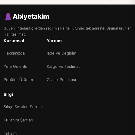
Abiyetakim
Güvenilir tedarikçilerden seçilmiş kaliteli ürünler, tek adreste. Orijinal ürünler,
hızlı teslimat.
Kurumsal
Yardım
Hakkımızda
İade ve Değişim
Yeni Gelenler
Kargo ve Teslimat
Popüler Ürünler
Gizlilik Politikası
Bilgi
Sıkça Sorulan Sorular
Kullanım Şartları
İletişim