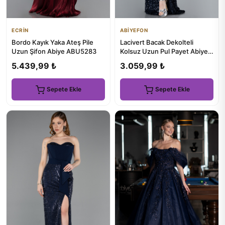
ECRİN
ABİYEFON
Bordo Kayık Yaka Ateş Pile
Lacivert Bacak Dekolteli
Uzun Şifon Abiye ABU5283
Kolsuz Uzun Pul Payet Abiye
ABU4672
5.439,99 ₺
3.059,99 ₺
Sepete Ekle
Sepete Ekle