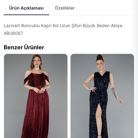
Ürün Açıklaması
Özellikler
Lacivert Boncuklu Kapri Kol Uzun Şifon Büyük Beden Abiye
ABU6067
Benzer Ürünler