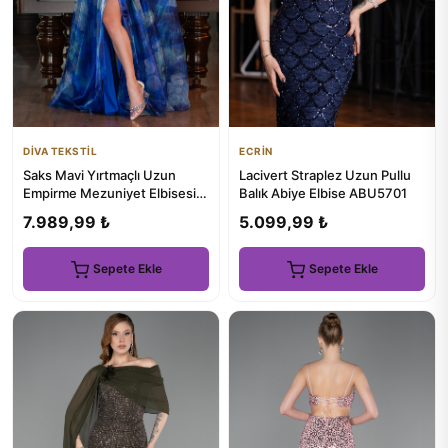
DİVA TEKSTİL
ECRİN
Saks Mavi Yırtmaçlı Uzun
Lacivert Straplez Uzun Pullu
Empirme Mezuniyet Elbisesi
Balık Abiye Elbise ABU5701
ABU5053
7.989,99 ₺
5.099,99 ₺
Sepete Ekle
Sepete Ekle