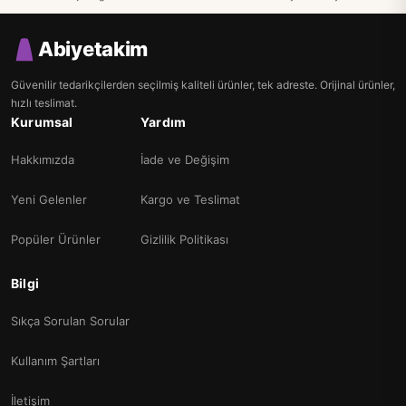
Abiyetakim
Güvenilir tedarikçilerden seçilmiş kaliteli ürünler, tek adreste. Orijinal ürünler,
hızlı teslimat.
Kurumsal
Yardım
Hakkımızda
İade ve Değişim
Yeni Gelenler
Kargo ve Teslimat
Popüler Ürünler
Gizlilik Politikası
Bilgi
Sıkça Sorulan Sorular
Kullanım Şartları
İletişim