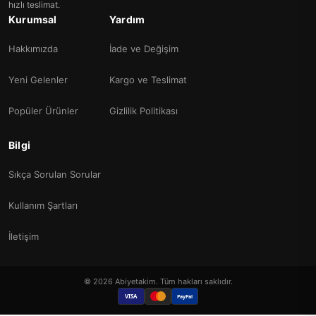
hızlı teslimat.
Kurumsal
Yardım
Hakkımızda
İade ve Değişim
Yeni Gelenler
Kargo ve Teslimat
Popüler Ürünler
Gizlilik Politikası
Bilgi
Sıkça Sorulan Sorular
Kullanım Şartları
İletişim
© 2026 Abiyetakim. Tüm hakları saklıdır.
VISA
PayPal