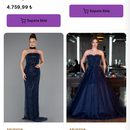
4.759,99 ₺
Sepete Ekle
Sepete Ekle
ABİYEFON
ABİYEFON