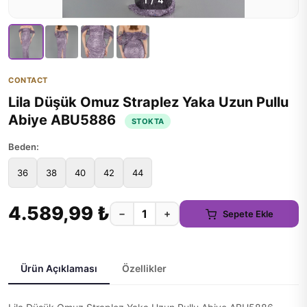
1
/
4
CONTACT
Lila Düşük Omuz Straplez Yaka Uzun Pullu
Abiye ABU5886
STOKTA
Beden:
36
38
40
42
44
4.589,99 ₺
−
+
Sepete Ekle
Ürün Açıklaması
Özellikler