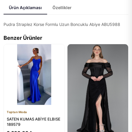
Ürün Açıklaması
Özellikler
Pudra Straplez Korse Formlu Uzun Boncuklu Abiye ABU5988
Benzer Ürünler
Toptan Moda
SATEN KUMAS ABİYE ELBISE
189579