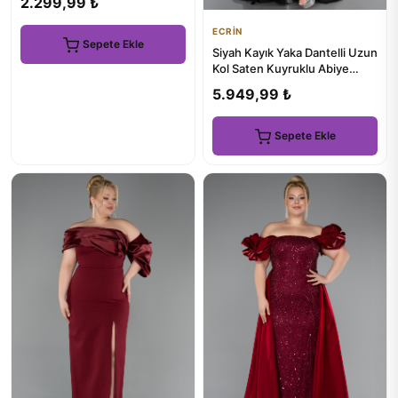
2.299,99 ₺
ECRİN
Sepete Ekle
Siyah Kayık Yaka Dantelli Uzun
Kol Saten Kuyruklu Abiye
ABU5653
5.949,99 ₺
Sepete Ekle