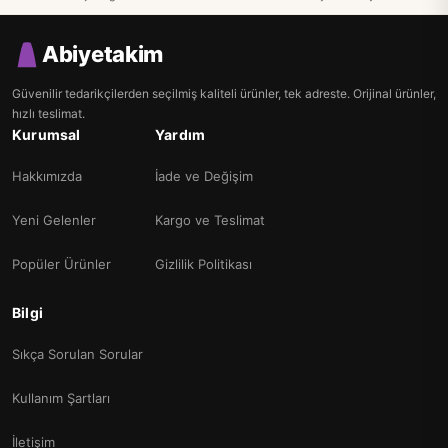
Abiyetakim
Güvenilir tedarikçilerden seçilmiş kaliteli ürünler, tek adreste. Orijinal ürünler,
hızlı teslimat.
Kurumsal
Yardım
Hakkımızda
İade ve Değişim
Yeni Gelenler
Kargo ve Teslimat
Popüler Ürünler
Gizlilik Politikası
Bilgi
Sıkça Sorulan Sorular
Kullanım Şartları
İletişim