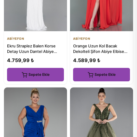
ABİYEFON
ABİYEFON
Ekru Straplez Balen Korse
Orange Uzun Kol Bacak
Detay Uzun Dantel Abiye
Dekolteli Şifon Abiye Elbise
ABU5817
ABU1702
4.759,99 ₺
4.589,99 ₺
Sepete Ekle
Sepete Ekle