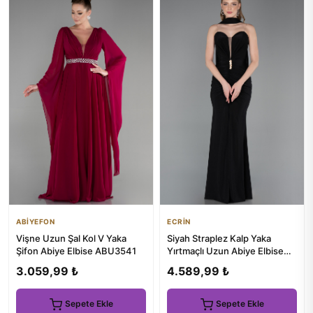
ABİYEFON
ECRİN
Vişne Uzun Şal Kol V Yaka
Siyah Straplez Kalp Yaka
Şifon Abiye Elbise ABU3541
Yırtmaçlı Uzun Abiye Elbise
ABU6051
3.059,99 ₺
4.589,99 ₺
Sepete Ekle
Sepete Ekle