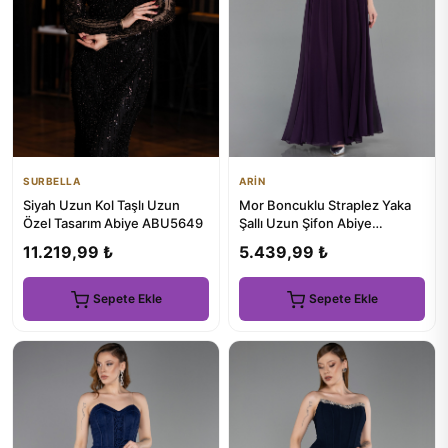
SURBELLA
ARİN
Siyah Uzun Kol Taşlı Uzun
Mor Boncuklu Straplez Yaka
Özel Tasarım Abiye ABU5649
Şallı Uzun Şifon Abiye
ABU6150
11.219,99 ₺
5.439,99 ₺
Sepete Ekle
Sepete Ekle