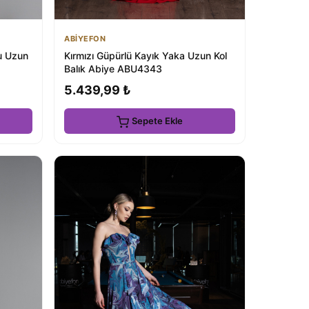
ABİYEFON
lu Uzun
Kırmızı Güpürlü Kayık Yaka Uzun Kol
Balık Abiye ABU4343
5.439,99 ₺
Sepete Ekle