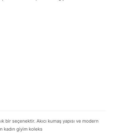
şık bir seçenektir. Akıcı kumaş yapısı ve modern
an kadın giyim koleks