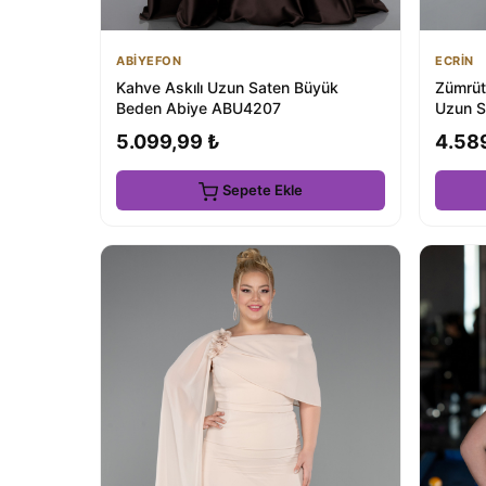
ABİYEFON
ECRİN
Kahve Askılı Uzun Saten Büyük
Zümrüt 
Beden Abiye ABU4207
Uzun S
5.099,99 ₺
4.58
Sepete Ekle