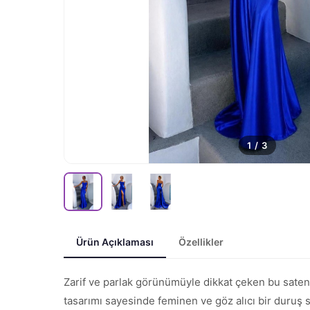
1
/
3
Ürün Açıklaması
Özellikler
Zarif ve parlak görünümüyle dikkat çeken bu saten 
tasarımı sayesinde feminen ve göz alıcı bir duruş s