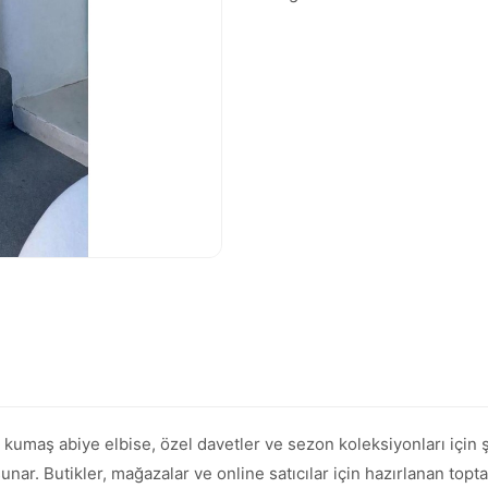
kumaş abiye elbise, özel davetler ve sezon koleksiyonları için 
unar. Butikler, mağazalar ve online satıcılar için hazırlanan topt