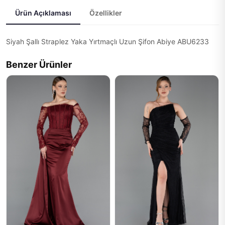
Ürün Açıklaması
Özellikler
Siyah Şallı Straplez Yaka Yırtmaçlı Uzun Şifon Abiye ABU6233
Benzer Ürünler