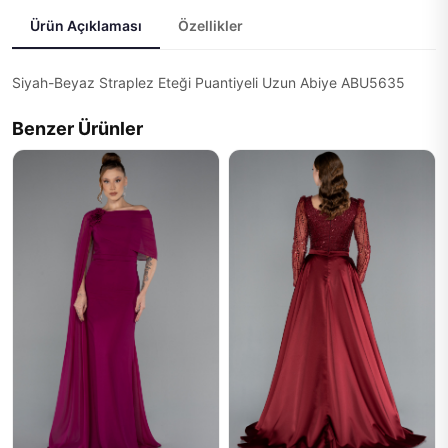
Ürün Açıklaması
Özellikler
Siyah-Beyaz Straplez Eteği Puantiyeli Uzun Abiye ABU5635
Benzer Ürünler