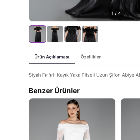
1
/
4
Ürün Açıklaması
Özellikler
Siyah Fırfırlı Kayık Yaka Pliseli Uzun Şifon Abiye
Benzer Ürünler