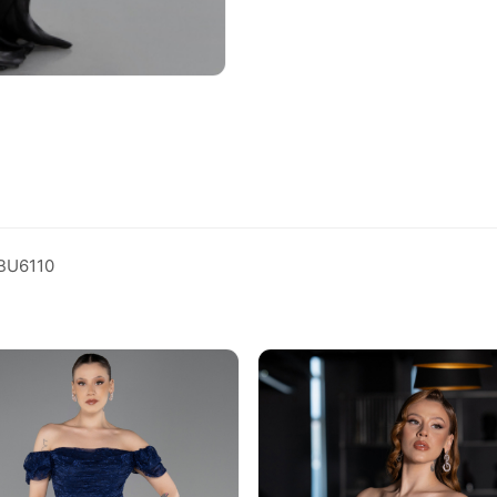
 ABU6110