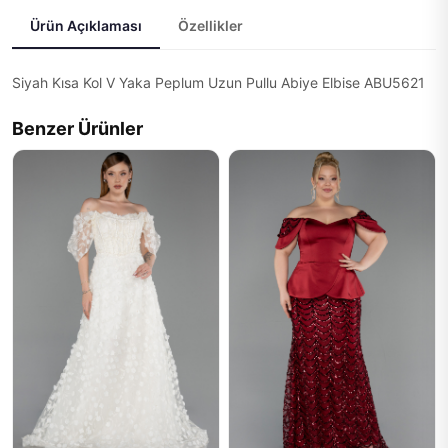
Ürün Açıklaması
Özellikler
Siyah Kısa Kol V Yaka Peplum Uzun Pullu Abiye Elbise ABU5621
Benzer Ürünler