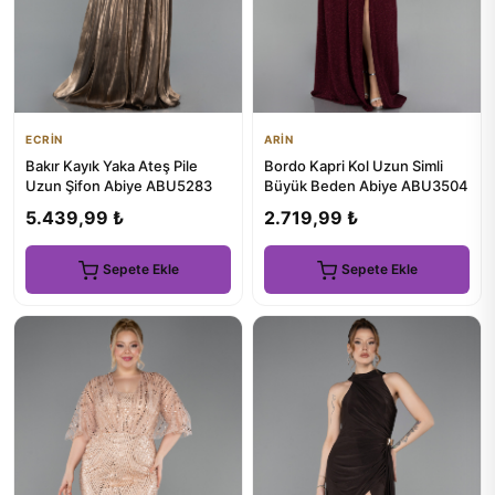
ECRİN
ARİN
Bakır Kayık Yaka Ateş Pile
Bordo Kapri Kol Uzun Simli
Uzun Şifon Abiye ABU5283
Büyük Beden Abiye ABU3504
5.439,99 ₺
2.719,99 ₺
Sepete Ekle
Sepete Ekle