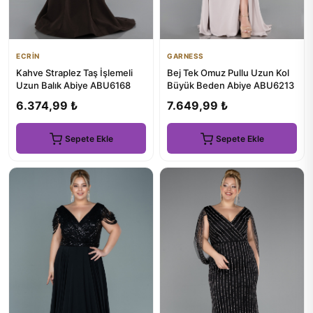
ECRİN
GARNESS
Kahve Straplez Taş İşlemeli
Bej Tek Omuz Pullu Uzun Kol
Uzun Balık Abiye ABU6168
Büyük Beden Abiye ABU6213
6.374,99 ₺
7.649,99 ₺
Sepete Ekle
Sepete Ekle