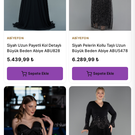
ABİYEFON
ABİYEFON
Siyah Uzun Payetli Kol Detaylı
Siyah Pelerin Kollu Taşlı Uzun
Büyük Beden Abiye ABU828
Büyük Beden Abiye ABU5478
5.439,99 ₺
6.289,99 ₺
Sepete Ekle
Sepete Ekle