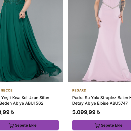
 GECCE
REGARD
Yeşili Kısa Kol Uzun Şifon
Pudra Su Yolu Straplez Balen 
 Beden Abiye ABU1562
Detay Abiye Elbise ABU5747
9,99 ₺
5.099,99 ₺
Sepete Ekle
Sepete Ekle