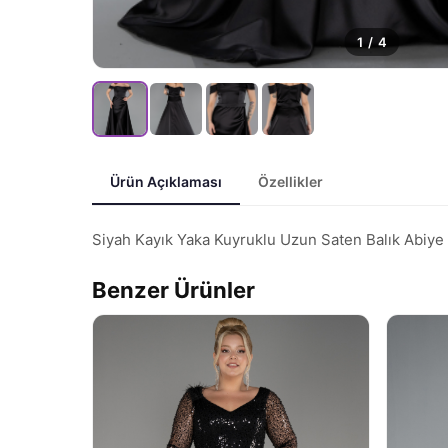
1
/
4
Ürün Açıklaması
Özellikler
Siyah Kayık Yaka Kuyruklu Uzun Saten Balık Abiy
Benzer Ürünler