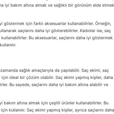
ha iyi bakım altına almak ve sağlıklı bir görünüm elde etme
yi göstermek için farklı aksesuarlar kullanabilirler. Örneğin,
lanarak saçlarını daha iyi gösterebilirler. Kadınlar ise, saç
kullanabilirler. Bu aksesuarlar, saçlarını daha iyi göstermek
llanılır.
 zamanda sağlık amaçlarıyla da yapılabilir. Saç ekimi, saç
 için ideal bir çözüm olabilir. Saç ekimi yapmış kişiler, daha
rler. Bu sayede, saçlarını daha iyi bakım altına alabilir ve
i bakım altına almak için çeşitli ürünler kullanabilirler. Bu
için kullanılır. Saç ekimi yapmış kişiler, ayrıca saçlarını dah