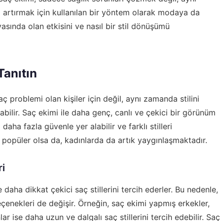
artırmak için kullanılan bir yöntem olarak modaya da
sında olan etkisini ve nasıl bir stil dönüşümü
Tanıtın
 problemi olan kişiler için değil, aynı zamanda stilini
bilir. Saç ekimi ile daha genç, canlı ve çekici bir görünüm
aha fazla güvenle yer alabilir ve farklı stilleri
e popüler olsa da, kadınlarda da artık yaygınlaşmaktadır.
i
 daha dikkat çekici saç stillerini tercih ederler. Bu nedenle,
eçenekleri de değişir. Örneğin, saç ekimi yapmış erkekler,
ar ise daha uzun ve dalgalı saç stillerini tercih edebilir. Saç