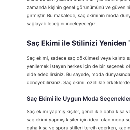
zamanda kişinin genel görünümünü ve güvenini 
girmiştir. Bu makalede, saç ekiminin moda dünya
sağlayabileceğini inceleyeceğiz.
Saç Ekimi ile Stilinizi Yeniden 
Saç ekimi, sadece saç dökülmesi veya kalıntı saç
yenilemek isteyen herkes için de bir seçenek ola
elde edebilirsiniz. Bu sayede, moda dünyasında d
deneyebilirsiniz. Saç ekimi, özellikle erkeklerd
Saç Ekimi ile Uygun Moda Seçenekler
Saç ekimi yapmış kişiler, genellikle daha kısa ve
saç ekimi yapmış kişiler için ideal olan moda s
daha kısa ve sporu stilleri tercih ederken, kadınl