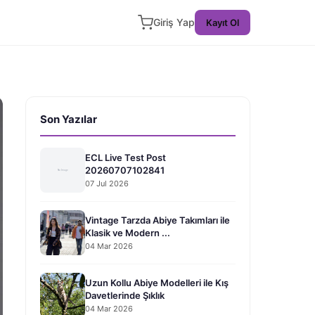
Giriş Yap
Kayıt Ol
Son Yazılar
ECL Live Test Post
20260707102841
07 Jul 2026
Vintage Tarzda Abiye Takımları ile
Klasik ve Modern ...
04 Mar 2026
Uzun Kollu Abiye Modelleri ile Kış
Davetlerinde Şıklık
04 Mar 2026