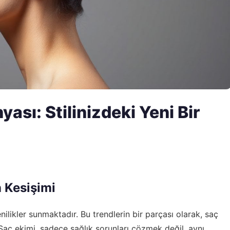
ası: Stilinizdeki Yeni Bir
 Kesişimi
ilikler sunmaktadır. Bu trendlerin bir parçası olarak, saç
 Saç ekimi, sadece sağlık sorunları çözmek değil, aynı