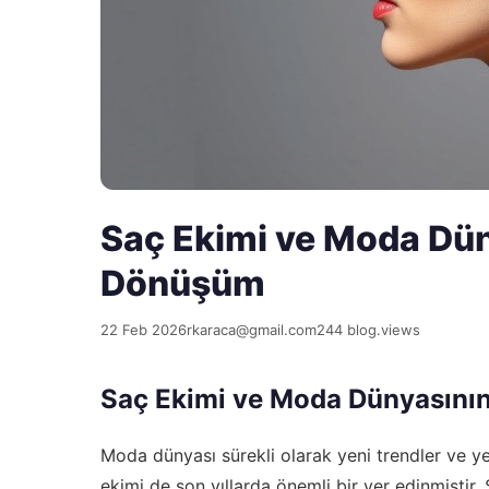
Saç Ekimi ve Moda Düny
Dönüşüm
22 Feb 2026
rkaraca@gmail.com
244 blog.views
Saç Ekimi ve Moda Dünyasının
Moda dünyası sürekli olarak yeni trendler ve yen
ekimi de son yıllarda önemli bir yer edinmiştir.