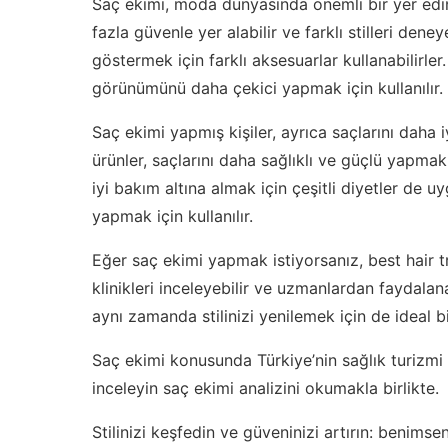
Saç ekimi, moda dünyasında önemli bir yer edi
fazla güvenle yer alabilir ve farklı stilleri deney
göstermek için farklı aksesuarlar kullanabilirle
görünümünü daha çekici yapmak için kullanılır.
Saç ekimi yapmış kişiler, ayrıca saçlarını daha iy
ürünler, saçlarını daha sağlıklı ve güçlü yapmak 
iyi bakım altına almak için çeşitli diyetler de uy
yapmak için kullanılır.
Eğer saç ekimi yapmak istiyorsanız,
best hair t
klinikleri inceleyebilir ve uzmanlardan faydalan
aynı zamanda stilinizi yenilemek için de ideal bi
Saç ekimi konusunda Türkiye’nin sağlık turizmi
inceleyin
saç ekimi analizini
okumakla birlikte.
Stilinizi keşfedin ve güveninizi artırın:
benimsen