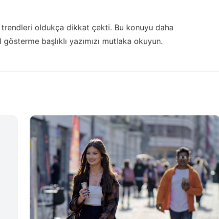
endleri oldukça dikkat çekti. Bu konuyu daha
il gösterme
başlıklı yazımızı mutlaka okuyun.