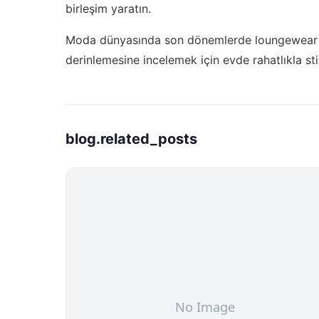
birleşim yaratın.
Moda dünyasında son dönemlerde loungewear tr
derinlemesine incelemek için
evde rahatlıkla st
blog.related_posts