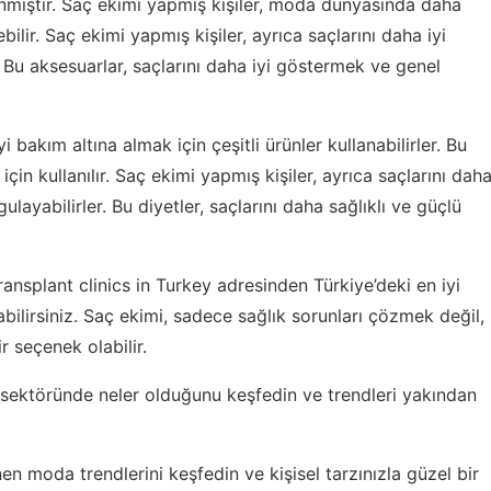
nmiştir. Saç ekimi yapmış kişiler, moda dünyasında daha
ebilir. Saç ekimi yapmış kişiler, ayrıca saçlarını daha iyi
r. Bu aksesuarlar, saçlarını daha iyi göstermek ve genel
i bakım altına almak için çeşitli ürünler kullanabilirler. Bu
için kullanılır. Saç ekimi yapmış kişiler, ayrıca saçlarını dah
gulayabilirler. Bu diyetler, saçlarını daha sağlıklı ve güçlü
ransplant clinics in Turkey
adresinden Türkiye’deki en iyi
abilirsiniz. Saç ekimi, sadece sağlık sorunları çözmek değil,
r seçenek olabilir.
 sektöründe neler olduğunu keşfedin ve trendleri yakından
en moda trendlerini keşfedin
ve kişisel tarzınızla güzel bir