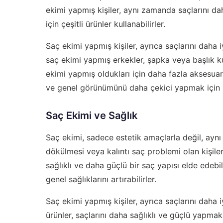
ekimi yapmış kişiler, aynı zamanda saçlarını da
için çeşitli ürünler kullanabilirler.
Saç ekimi yapmış kişiler, ayrıca saçlarını daha i
saç ekimi yapmış erkekler, şapka veya başlık kul
ekimi yapmış oldukları için daha fazla aksesuar 
ve genel görünümünü daha çekici yapmak için ku
Saç Ekimi ve Sağlık
Saç ekimi, sadece estetik amaçlarla değil, aynı
dökülmesi veya kalıntı saç problemi olan kişiler
sağlıklı ve daha güçlü bir saç yapısı elde edebili
genel sağlıklarını artırabilirler.
Saç ekimi yapmış kişiler, ayrıca saçlarını daha iy
ürünler, saçlarını daha sağlıklı ve güçlü yapmak 