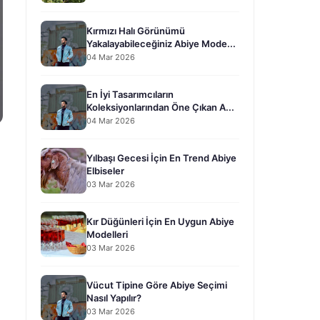
Kırmızı Halı Görünümü
Yakalayabileceğiniz Abiye Mode...
04 Mar 2026
En İyi Tasarımcıların
Koleksiyonlarından Öne Çıkan A...
04 Mar 2026
Yılbaşı Gecesi İçin En Trend Abiye
Elbiseler
03 Mar 2026
Kır Düğünleri İçin En Uygun Abiye
Modelleri
03 Mar 2026
Vücut Tipine Göre Abiye Seçimi
Nasıl Yapılır?
03 Mar 2026