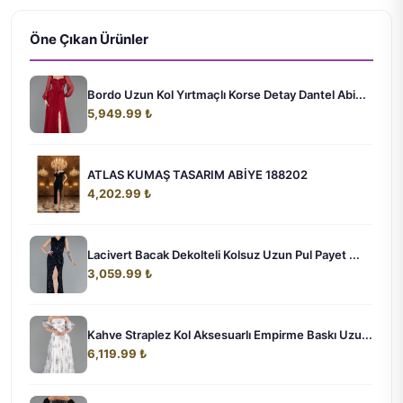
Öne Çıkan Ürünler
Bordo Uzun Kol Yırtmaçlı Korse Detay Dantel Abi...
5,949.99 ₺
ATLAS KUMAŞ TASARIM ABİYE 188202
4,202.99 ₺
Lacivert Bacak Dekolteli Kolsuz Uzun Pul Payet ...
3,059.99 ₺
Kahve Straplez Kol Aksesuarlı Empirme Baskı Uzu...
6,119.99 ₺