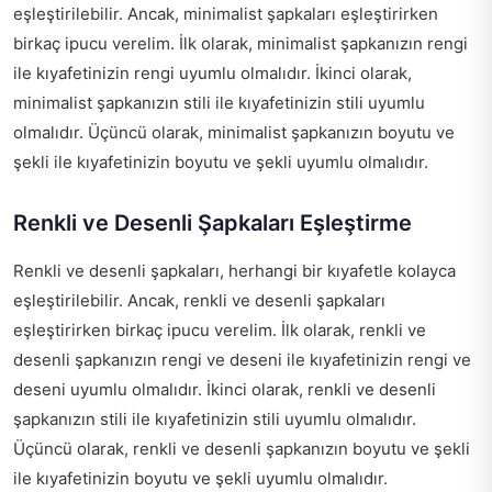
eşleştirilebilir. Ancak, minimalist şapkaları eşleştirirken
birkaç ipucu verelim. İlk olarak, minimalist şapkanızın rengi
ile kıyafetinizin rengi uyumlu olmalıdır. İkinci olarak,
minimalist şapkanızın stili ile kıyafetinizin stili uyumlu
olmalıdır. Üçüncü olarak, minimalist şapkanızın boyutu ve
şekli ile kıyafetinizin boyutu ve şekli uyumlu olmalıdır.
Renkli ve Desenli Şapkaları Eşleştirme
Renkli ve desenli şapkaları, herhangi bir kıyafetle kolayca
eşleştirilebilir. Ancak, renkli ve desenli şapkaları
eşleştirirken birkaç ipucu verelim. İlk olarak, renkli ve
desenli şapkanızın rengi ve deseni ile kıyafetinizin rengi ve
deseni uyumlu olmalıdır. İkinci olarak, renkli ve desenli
şapkanızın stili ile kıyafetinizin stili uyumlu olmalıdır.
Üçüncü olarak, renkli ve desenli şapkanızın boyutu ve şekli
ile kıyafetinizin boyutu ve şekli uyumlu olmalıdır.