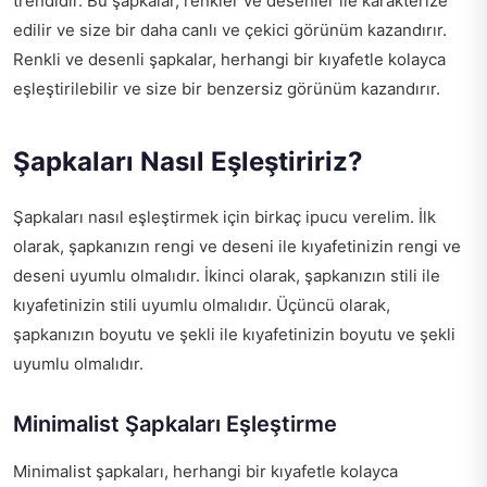
trendidir. Bu şapkalar, renkler ve desenler ile karakterize
edilir ve size bir daha canlı ve çekici görünüm kazandırır.
Renkli ve desenli şapkalar, herhangi bir kıyafetle kolayca
eşleştirilebilir ve size bir benzersiz görünüm kazandırır.
Şapkaları Nasıl Eşleştiririz?
Şapkaları nasıl eşleştirmek için birkaç ipucu verelim. İlk
olarak, şapkanızın rengi ve deseni ile kıyafetinizin rengi ve
deseni uyumlu olmalıdır. İkinci olarak, şapkanızın stili ile
kıyafetinizin stili uyumlu olmalıdır. Üçüncü olarak,
şapkanızın boyutu ve şekli ile kıyafetinizin boyutu ve şekli
uyumlu olmalıdır.
Minimalist Şapkaları Eşleştirme
Minimalist şapkaları, herhangi bir kıyafetle kolayca