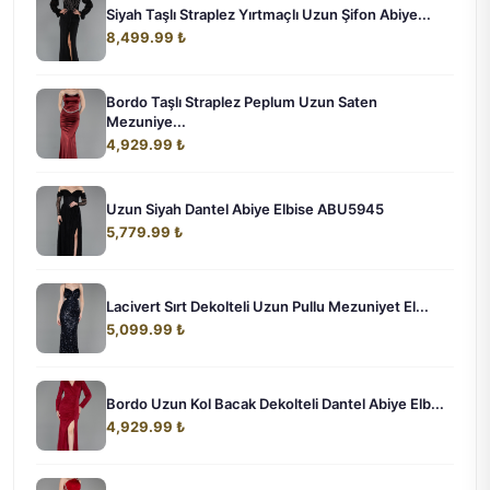
Siyah Taşlı Straplez Yırtmaçlı Uzun Şifon Abiye...
8,499.99 ₺
Bordo Taşlı Straplez Peplum Uzun Saten
Mezuniye...
4,929.99 ₺
Uzun Siyah Dantel Abiye Elbise ABU5945
5,779.99 ₺
Lacivert Sırt Dekolteli Uzun Pullu Mezuniyet El...
5,099.99 ₺
Bordo Uzun Kol Bacak Dekolteli Dantel Abiye Elb...
4,929.99 ₺