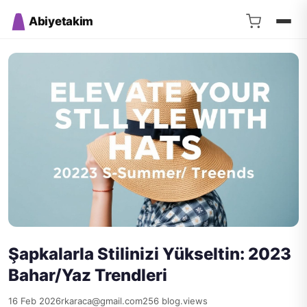
Abiyetakim
Şapkalarla Stilinizi Yükseltin: 2023
Bahar/Yaz Trendleri
16 Feb 2026
rkaraca@gmail.com
256 blog.views