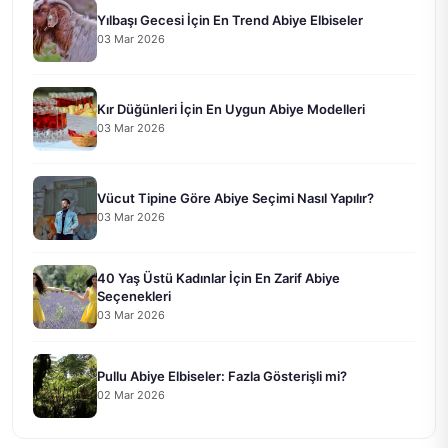
Yılbaşı Gecesi İçin En Trend Abiye Elbiseler
03 Mar 2026
Kır Düğünleri İçin En Uygun Abiye Modelleri
03 Mar 2026
Vücut Tipine Göre Abiye Seçimi Nasıl Yapılır?
03 Mar 2026
40 Yaş Üstü Kadınlar İçin En Zarif Abiye
Seçenekleri
03 Mar 2026
Pullu Abiye Elbiseler: Fazla Gösterişli mi?
02 Mar 2026