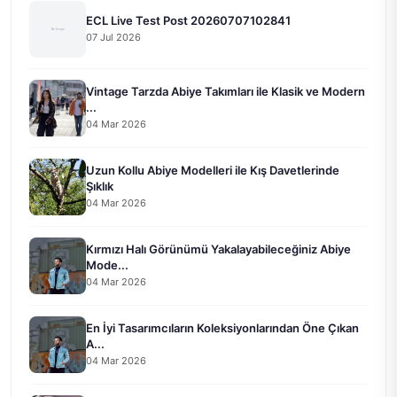
ECL Live Test Post 20260707102841
07 Jul 2026
Vintage Tarzda Abiye Takımları ile Klasik ve Modern
...
04 Mar 2026
Uzun Kollu Abiye Modelleri ile Kış Davetlerinde
Şıklık
04 Mar 2026
Kırmızı Halı Görünümü Yakalayabileceğiniz Abiye
Mode...
04 Mar 2026
En İyi Tasarımcıların Koleksiyonlarından Öne Çıkan
A...
04 Mar 2026