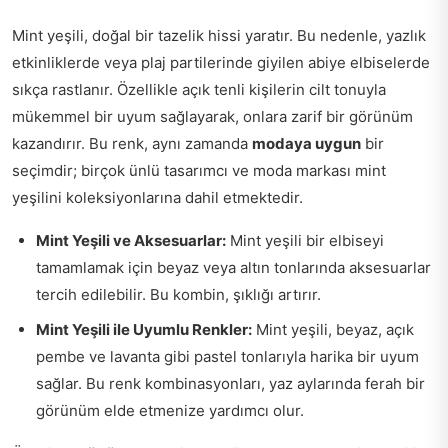
Mint yeşili, doğal bir tazelik hissi yaratır. Bu nedenle, yazlık
etkinliklerde veya plaj partilerinde giyilen abiye elbiselerde
sıkça rastlanır. Özellikle açık tenli kişilerin cilt tonuyla
mükemmel bir uyum sağlayarak, onlara zarif bir görünüm
kazandırır. Bu renk, aynı zamanda
modaya uygun
bir
seçimdir; birçok ünlü tasarımcı ve moda markası mint
yeşilini koleksiyonlarına dahil etmektedir.
Mint Yeşili ve Aksesuarlar:
Mint yeşili bir elbiseyi
tamamlamak için beyaz veya altın tonlarında aksesuarlar
tercih edilebilir. Bu kombin, şıklığı artırır.
Mint Yeşili ile Uyumlu Renkler:
Mint yeşili, beyaz, açık
pembe ve lavanta gibi pastel tonlarıyla harika bir uyum
sağlar. Bu renk kombinasyonları, yaz aylarında ferah bir
görünüm elde etmenize yardımcı olur.