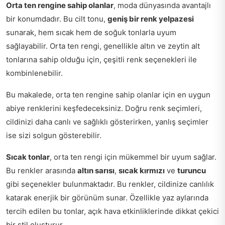
Orta ten rengine sahip olanlar
, moda dünyasında avantajlı
bir konumdadır. Bu cilt tonu,
geniş bir renk yelpazesi
sunarak, hem sıcak hem de soğuk tonlarla uyum
sağlayabilir. Orta ten rengi, genellikle altın ve zeytin alt
tonlarına sahip olduğu için, çeşitli renk seçenekleri ile
kombinlenebilir.
Bu makalede, orta ten rengine sahip olanlar için en uygun
abiye renklerini keşfedeceksiniz. Doğru renk seçimleri,
cildinizi daha canlı ve sağlıklı gösterirken, yanlış seçimler
ise sizi solgun gösterebilir.
Sıcak tonlar
, orta ten rengi için mükemmel bir uyum sağlar.
Bu renkler arasında
altın sarısı
,
sıcak kırmızı
ve
turuncu
gibi seçenekler bulunmaktadır. Bu renkler, cildinize canlılık
katarak enerjik bir görünüm sunar. Özellikle yaz aylarında
tercih edilen bu tonlar, açık hava etkinliklerinde dikkat çekici
bir stil oluşturur.