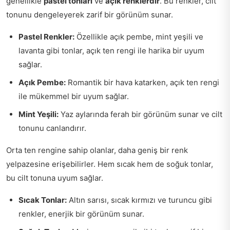
genellikle
pastel tonları
ve
açık renklerdir
. Bu renkler, cilt
tonunu dengeleyerek zarif bir görünüm sunar.
Pastel Renkler:
Özellikle açık pembe, mint yeşili ve
lavanta gibi tonlar, açık ten rengi ile harika bir uyum
sağlar.
Açık Pembe:
Romantik bir hava katarken, açık ten rengi
ile mükemmel bir uyum sağlar.
Mint Yeşili:
Yaz aylarında ferah bir görünüm sunar ve cilt
tonunu canlandırır.
Orta ten rengine sahip olanlar, daha geniş bir renk
yelpazesine erişebilirler. Hem sıcak hem de soğuk tonlar,
bu cilt tonuna uyum sağlar.
Sıcak Tonlar:
Altın sarısı, sıcak kırmızı ve turuncu gibi
renkler, enerjik bir görünüm sunar.