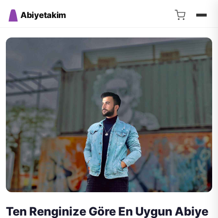
Abiyetakim
Ten Renginize Göre En Uygun Abiye