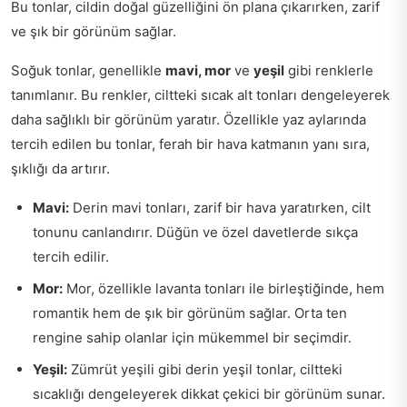
Bu tonlar, cildin doğal güzelliğini ön plana çıkarırken, zarif
ve şık bir görünüm sağlar.
Soğuk tonlar, genellikle
mavi, mor
ve
yeşil
gibi renklerle
tanımlanır. Bu renkler, ciltteki sıcak alt tonları dengeleyerek
daha sağlıklı bir görünüm yaratır. Özellikle yaz aylarında
tercih edilen bu tonlar, ferah bir hava katmanın yanı sıra,
şıklığı da artırır.
Mavi:
Derin mavi tonları, zarif bir hava yaratırken, cilt
tonunu canlandırır. Düğün ve özel davetlerde sıkça
tercih edilir.
Mor:
Mor, özellikle lavanta tonları ile birleştiğinde, hem
romantik hem de şık bir görünüm sağlar. Orta ten
rengine sahip olanlar için mükemmel bir seçimdir.
Yeşil:
Zümrüt yeşili gibi derin yeşil tonlar, ciltteki
sıcaklığı dengeleyerek dikkat çekici bir görünüm sunar.