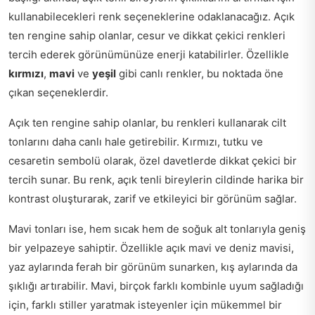
kullanabilecekleri renk seçeneklerine odaklanacağız. Açık
ten rengine sahip olanlar, cesur ve dikkat çekici renkleri
tercih ederek görünümünüze enerji katabilirler. Özellikle
kırmızı
,
mavi
ve
yeşil
gibi canlı renkler, bu noktada öne
çıkan seçeneklerdir.
Açık ten rengine sahip olanlar, bu renkleri kullanarak cilt
tonlarını daha canlı hale getirebilir. Kırmızı, tutku ve
cesaretin sembolü olarak, özel davetlerde dikkat çekici bir
tercih sunar. Bu renk, açık tenli bireylerin cildinde harika bir
kontrast oluşturarak, zarif ve etkileyici bir görünüm sağlar.
Mavi tonları ise, hem sıcak hem de soğuk alt tonlarıyla geniş
bir yelpazeye sahiptir. Özellikle açık mavi ve deniz mavisi,
yaz aylarında ferah bir görünüm sunarken, kış aylarında da
şıklığı artırabilir. Mavi, birçok farklı kombinle uyum sağladığı
için, farklı stiller yaratmak isteyenler için mükemmel bir