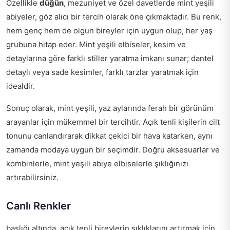
Özellikle
düğün
, mezuniyet ve özel davetlerde mint yeşili
abiyeler, göz alıcı bir tercih olarak öne çıkmaktadır. Bu renk,
hem genç hem de olgun bireyler için uygun olup, her yaş
grubuna hitap eder. Mint yeşili elbiseler, kesim ve
detaylarına göre farklı stiller yaratma imkanı sunar; dantel
detaylı veya sade kesimler, farklı tarzlar yaratmak için
idealdir.
Sonuç olarak, mint yeşili, yaz aylarında ferah bir görünüm
arayanlar için mükemmel bir tercihtir. Açık tenli kişilerin cilt
tonunu canlandırarak dikkat çekici bir hava katarken, aynı
zamanda modaya uygun bir seçimdir. Doğru aksesuarlar ve
kombinlerle, mint yeşili abiye elbiselerle şıklığınızı
artırabilirsiniz.
Canlı Renkler
başlığı altında, açık tenli bireylerin şıklıklarını artırmak için