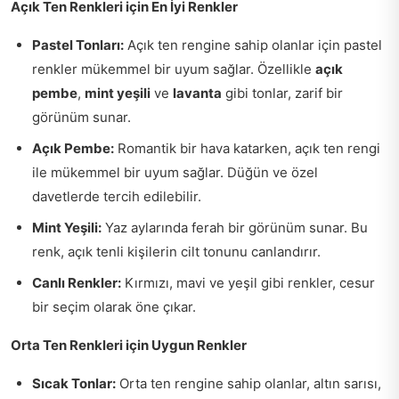
Açık Ten Renkleri için En İyi Renkler
Pastel Tonları:
Açık ten rengine sahip olanlar için pastel
renkler mükemmel bir uyum sağlar. Özellikle
açık
pembe
,
mint yeşili
ve
lavanta
gibi tonlar, zarif bir
görünüm sunar.
Açık Pembe:
Romantik bir hava katarken, açık ten rengi
ile mükemmel bir uyum sağlar. Düğün ve özel
davetlerde tercih edilebilir.
Mint Yeşili:
Yaz aylarında ferah bir görünüm sunar. Bu
renk, açık tenli kişilerin cilt tonunu canlandırır.
Canlı Renkler:
Kırmızı, mavi ve yeşil gibi renkler, cesur
bir seçim olarak öne çıkar.
Orta Ten Renkleri için Uygun Renkler
Sıcak Tonlar:
Orta ten rengine sahip olanlar, altın sarısı,