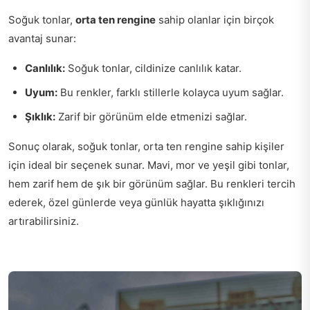
Soğuk tonlar,
orta ten rengine
sahip olanlar için birçok
avantaj sunar:
Canlılık:
Soğuk tonlar, cildinize canlılık katar.
Uyum:
Bu renkler, farklı stillerle kolayca uyum sağlar.
Şıklık:
Zarif bir görünüm elde etmenizi sağlar.
Sonuç olarak, soğuk tonlar, orta ten rengine sahip kişiler
için ideal bir seçenek sunar. Mavi, mor ve yeşil gibi tonlar,
hem zarif hem de şık bir görünüm sağlar. Bu renkleri tercih
ederek, özel günlerde veya günlük hayatta şıklığınızı
artırabilirsiniz.