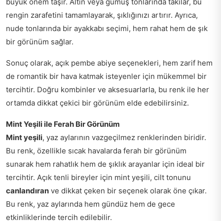
büyük önem taşır. Altın veya gümüş tonlarında takılar, bu
rengin zarafetini tamamlayarak, şıklığınızı artırır. Ayrıca,
nude tonlarında bir ayakkabı seçimi, hem rahat hem de şık
bir görünüm sağlar.
Sonuç olarak, açık pembe abiye seçenekleri, hem zarif hem
de romantik bir hava katmak isteyenler için mükemmel bir
tercihtir. Doğru kombinler ve aksesuarlarla, bu renk ile her
ortamda dikkat çekici bir görünüm elde edebilirsiniz.
Mint Yeşili ile Ferah Bir Görünüm
Mint yeşili
, yaz aylarının vazgeçilmez renklerinden biridir.
Bu renk, özellikle sıcak havalarda ferah bir görünüm
sunarak hem rahatlık hem de şıklık arayanlar için ideal bir
tercihtir. Açık tenli bireyler için mint yeşili, cilt tonunu
canlandıran
ve dikkat çeken bir seçenek olarak öne çıkar.
Bu renk, yaz aylarında hem gündüz hem de gece
etkinliklerinde tercih edilebilir.