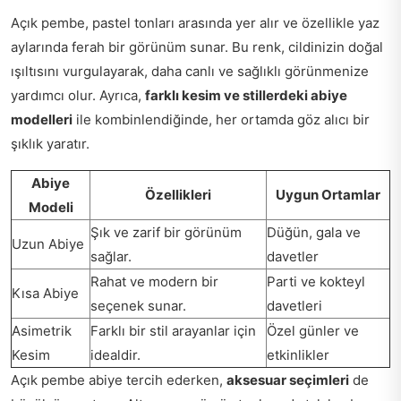
Açık pembe, pastel tonları arasında yer alır ve özellikle yaz
aylarında ferah bir görünüm sunar. Bu renk, cildinizin doğal
ışıltısını vurgulayarak, daha canlı ve sağlıklı görünmenize
yardımcı olur. Ayrıca,
farklı kesim ve stillerdeki abiye
modelleri
ile kombinlendiğinde, her ortamda göz alıcı bir
şıklık yaratır.
Abiye
Özellikleri
Uygun Ortamlar
Modeli
Şık ve zarif bir görünüm
Düğün, gala ve
Uzun Abiye
sağlar.
davetler
Rahat ve modern bir
Parti ve kokteyl
Kısa Abiye
seçenek sunar.
davetleri
Asimetrik
Farklı bir stil arayanlar için
Özel günler ve
Kesim
idealdir.
etkinlikler
Açık pembe abiye tercih ederken,
aksesuar seçimleri
de