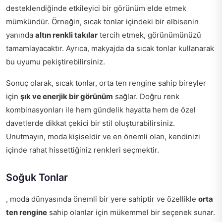
desteklendiğinde etkileyici bir görünüm elde etmek
mümkündür. Örneğin, sıcak tonlar içindeki bir elbisenin
yanında
altın renkli takılar
tercih etmek, görünümünüzü
tamamlayacaktır. Ayrıca, makyajda da sıcak tonlar kullanarak
bu uyumu pekiştirebilirsiniz.
Sonuç olarak, sıcak tonlar, orta ten rengine sahip bireyler
için
şık ve enerjik bir görünüm
sağlar. Doğru renk
kombinasyonları ile hem gündelik hayatta hem de özel
davetlerde dikkat çekici bir stil oluşturabilirsiniz.
Unutmayın, moda kişiseldir ve en önemli olan, kendinizi
içinde rahat hissettiğiniz renkleri seçmektir.
Soğuk Tonlar
, moda dünyasında önemli bir yere sahiptir ve özellikle
orta
ten rengine
sahip olanlar için mükemmel bir seçenek sunar.