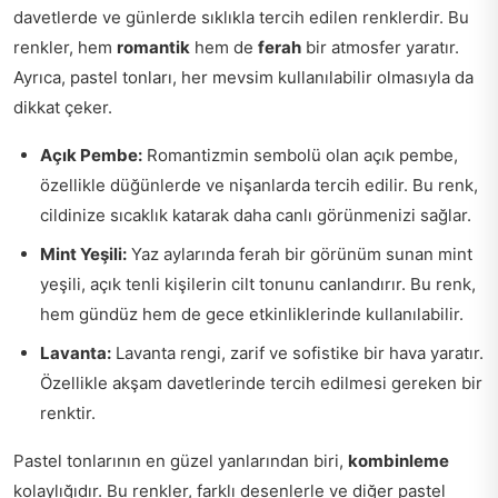
davetlerde ve günlerde sıklıkla tercih edilen renklerdir. Bu
renkler, hem
romantik
hem de
ferah
bir atmosfer yaratır.
Ayrıca, pastel tonları, her mevsim kullanılabilir olmasıyla da
dikkat çeker.
Açık Pembe:
Romantizmin sembolü olan açık pembe,
özellikle düğünlerde ve nişanlarda tercih edilir. Bu renk,
cildinize sıcaklık katarak daha canlı görünmenizi sağlar.
Mint Yeşili:
Yaz aylarında ferah bir görünüm sunan mint
yeşili, açık tenli kişilerin cilt tonunu canlandırır. Bu renk,
hem gündüz hem de gece etkinliklerinde kullanılabilir.
Lavanta:
Lavanta rengi, zarif ve sofistike bir hava yaratır.
Özellikle akşam davetlerinde tercih edilmesi gereken bir
renktir.
Pastel tonlarının en güzel yanlarından biri,
kombinleme
kolaylığıdır. Bu renkler, farklı desenlerle ve diğer pastel