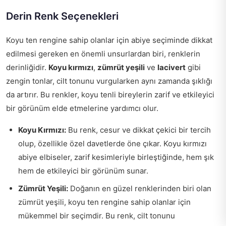
Derin Renk Seçenekleri
Koyu ten rengine sahip olanlar için abiye seçiminde dikkat
edilmesi gereken en önemli unsurlardan biri, renklerin
derinliğidir.
Koyu kırmızı
,
zümrüt yeşili
ve
lacivert
gibi
zengin tonlar, cilt tonunu vurgularken aynı zamanda şıklığı
da artırır. Bu renkler, koyu tenli bireylerin zarif ve etkileyici
bir görünüm elde etmelerine yardımcı olur.
Koyu Kırmızı:
Bu renk, cesur ve dikkat çekici bir tercih
olup, özellikle özel davetlerde öne çıkar. Koyu kırmızı
abiye elbiseler, zarif kesimleriyle birleştiğinde, hem şık
hem de etkileyici bir görünüm sunar.
Zümrüt Yeşili:
Doğanın en güzel renklerinden biri olan
zümrüt yeşili, koyu ten rengine sahip olanlar için
mükemmel bir seçimdir. Bu renk, cilt tonunu