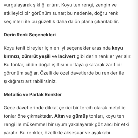
vurgulayarak şıklığı artırır. Koyu ten rengi, zengin ve
etkileyici bir görünüm sunar; bu nedenle, doğru renk
seçimleri ile bu güzellik daha da ön plana çıkarılabilir.
Derin Renk Seçenekleri
Koyu tenli bireyler için en iyi seçenekler arasında
koyu
kırmızı
,
zümrüt yeşili
ve
lacivert
gibi derin renkler yer alır.
Bu tonlar, cildin doğal ışıltısını ortaya çıkararak zarif bir
görünüm sağlar. Özellikle özel davetlerde bu renkler ile
şıklığınızı artırabilirsiniz.
Metallic ve Parlak Renkler
Gece davetlerinde dikkat çekici bir tercih olarak metallic
tonlar öne çıkmaktadır.
Altın
ve
gümüş
tonları, koyu ten
rengi ile mükemmel bir uyum yakalayarak göz alıcı bir etki
yaratır. Bu renkler, özellikle aksesuar ve ayakkabı