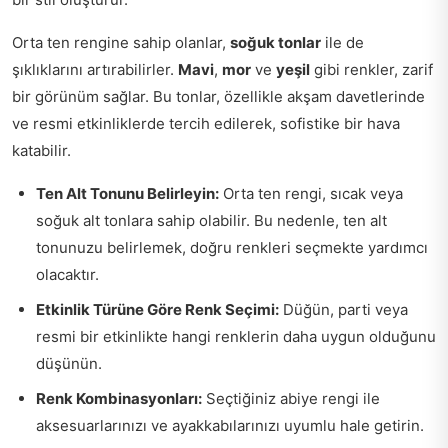
Orta ten rengine sahip olanlar,
soğuk tonlar
ile de
şıklıklarını artırabilirler.
Mavi
,
mor
ve
yeşil
gibi renkler, zarif
bir görünüm sağlar. Bu tonlar, özellikle akşam davetlerinde
ve resmi etkinliklerde tercih edilerek, sofistike bir hava
katabilir.
Ten Alt Tonunu Belirleyin:
Orta ten rengi, sıcak veya
soğuk alt tonlara sahip olabilir. Bu nedenle, ten alt
tonunuzu belirlemek, doğru renkleri seçmekte yardımcı
olacaktır.
Etkinlik Türüne Göre Renk Seçimi:
Düğün, parti veya
resmi bir etkinlikte hangi renklerin daha uygun olduğunu
düşünün.
Renk Kombinasyonları:
Seçtiğiniz abiye rengi ile
aksesuarlarınızı ve ayakkabılarınızı uyumlu hale getirin.