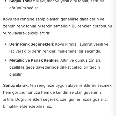
Soğuk Tonlar:
Mavi, mor ve yeşil gibi tonlar, zarif bir
görünüm sağlar.
Koyu ten rengine sahip olanlar, genellikle daha derin ve
zengin renk tonlarını tercih etmelidir. Bu renkler, cilt tonunu
vurgulayarak şıklığı artırır.
Derin Renk Seçenekleri:
Koyu kırmızı, zümrüt yeşili ve
lacivert gibi derin renkler, mükemmel bir seçimdir.
Metallic ve Parlak Renkler:
Altın ve gümüş tonları,
özellikle gece davetlerinde dikkat çekici bir tercih
olabilir.
Sonuç olarak,
ten renginize uygun abiye renklerini seçmek,
hem görünümünüzü hem de kendinize olan güveninizi
artırır. Doğru renkleri seçerek, özel günlerinizde göz alıcı
bir şıklık elde edebilirsiniz.