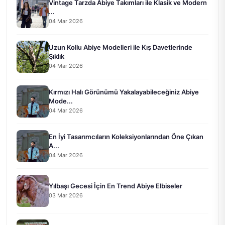
Vintage Tarzda Abiye Takımları ile Klasik ve Modern
...
04 Mar 2026
Uzun Kollu Abiye Modelleri ile Kış Davetlerinde
Şıklık
04 Mar 2026
Kırmızı Halı Görünümü Yakalayabileceğiniz Abiye
Mode...
04 Mar 2026
En İyi Tasarımcıların Koleksiyonlarından Öne Çıkan
A...
04 Mar 2026
Yılbaşı Gecesi İçin En Trend Abiye Elbiseler
03 Mar 2026