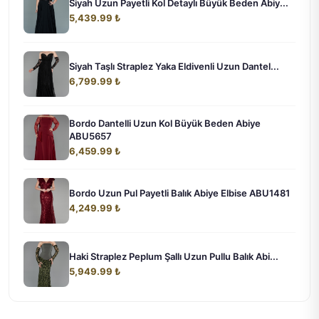
Siyah Uzun Payetli Kol Detaylı Büyük Beden Abiy...
5,439.99 ₺
Siyah Taşlı Straplez Yaka Eldivenli Uzun Dantel...
6,799.99 ₺
Bordo Dantelli Uzun Kol Büyük Beden Abiye
ABU5657
6,459.99 ₺
Bordo Uzun Pul Payetli Balık Abiye Elbise ABU1481
4,249.99 ₺
Haki Straplez Peplum Şallı Uzun Pullu Balık Abi...
5,949.99 ₺