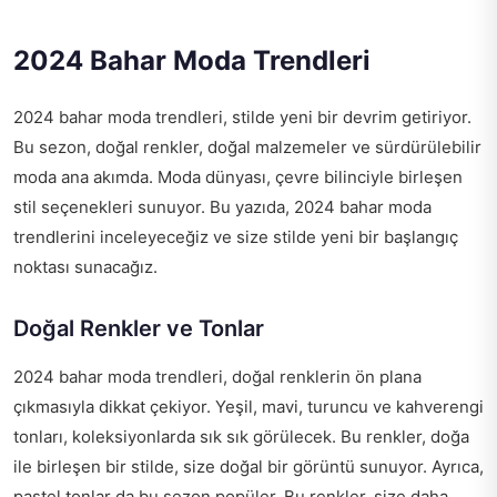
2024 Bahar Moda Trendleri
2024 bahar moda trendleri, stilde yeni bir devrim getiriyor.
Bu sezon, doğal renkler, doğal malzemeler ve sürdürülebilir
moda ana akımda. Moda dünyası, çevre bilinciyle birleşen
stil seçenekleri sunuyor. Bu yazıda, 2024 bahar moda
trendlerini inceleyeceğiz ve size stilde yeni bir başlangıç
noktası sunacağız.
Doğal Renkler ve Tonlar
2024 bahar moda trendleri, doğal renklerin ön plana
çıkmasıyla dikkat çekiyor. Yeşil, mavi, turuncu ve kahverengi
tonları, koleksiyonlarda sık sık görülecek. Bu renkler, doğa
ile birleşen bir stilde, size doğal bir görüntü sunuyor. Ayrıca,
pastel tonlar da bu sezon popüler. Bu renkler, size daha