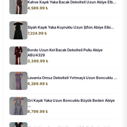
Kahve Kayık Yaka Bacak Dekolteli Uzun Abiye Elb...
4,589.99 ₺
Siyah Kayık Yaka Kuyruklu Uzun Şifon Abiye Elbi...
7,224.99 ₺
Bordo Uzun Kol Bacak Dekolteli Pullu Abiye
ABU4329
3,399.99 ₺
Lavanta Omuz Dekolteli Yırtmaçlı Uzun Boncuklu ...
6,289.99 ₺
Gri Kayık Yaka Uzun Boncuklu Büyük Beden Abiye
...
6,799.99 ₺