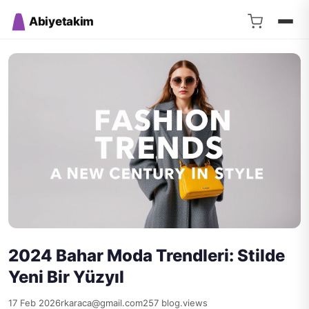
Abiyetakim
2024 Bahar Moda Trendleri: Stilde
Yeni Bir Yüzyıl
17 Feb 2026
rkaraca@gmail.com
257 blog.views